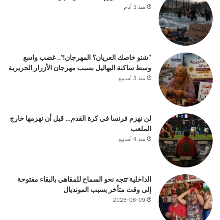
منذ 3 أيام
“شنو خاصك العريان؟ المهرجان!”.. غضب واسع
وسط ساكنة البهاليل بسبب مهرجان الأزرار الحريرية
منذ 3 أسابيع
لن نهزم فرنسا في كرة القدم… قبل أن نهزمها خارج
الملعب
منذ 4 أسابيع
الداخلية تتجه نحو السماح للمقاهي بالبقاء مفتوحة
إلى وقت متأخر بسبب المونديال
2026-06-09