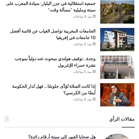
جمعية استقلالية في جزر البليار: سيادة المغرب على
سبتة ومليلية “مسألة وقت”
منذ 4 ساعات
الجامعات المغربية تواصل الغياب عن قائمة أفضل
10 جامعات في إفريقيا
منذ 5 ساعات
وجدة.. توقيف هولندي مبحوث عنه دولياً بموجب
نشرة حمراء للإنتربول
منذ 5 ساعات
إذا كانت الصلاة تُؤدَّى جلوسًا… فهل تُدار الحكومة
أيضًا من الكرسي؟
منذ 5 ساعات
مقالات الرأي
هل ضحايا العبور إلى سبتة أرقام زائدة؟