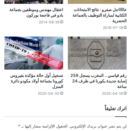
عاااااجل صفرو : نتائج الامتحانات
اعتقال مهندس وموظفين بجماعة
الكتابية لمباراة التوظيف بالجماعة
بادو في فاجعة بوركون
الحضرية
2014-08-29
2016-07-18
رقم قياسي .. المغرب يسجل 259
تسجيل أول حالة مؤكدة بفيروس
إصابة جديدة بكورنا في ظرف 24
كورونا بجماعة أولاد مكودو دائرة
ساعة
المنزل
2020-04-30
2020-04-16
اترك تعليقاً
لن يتم نشر عنوان بريدك الإلكتروني.
الحقول الإلزامية مشار إليها بـ
*