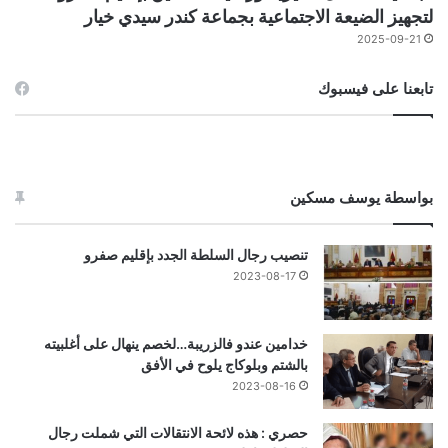
لتجهيز الضيعة الاجتماعية بجماعة كندر سيدي خيار
2025-09-21
تابعنا على فيسبوك
بواسطة يوسف مسكين
تنصيب رجال السلطة الجدد بإقليم صفرو
2023-08-17
خدامين عندو فالزريبة…لخصم ينهال على أغلبيته
بالشتم وبلوكاج يلوح في الأفق
2023-08-16
حصري : هذه لائحة الانتقالات التي شملت رجال