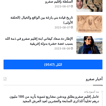
السلطة بإقليم صفرو
2023-08-07
تاريخ قيادة بني يازغة بين الواقع والخيال (الحلقة
الأولى)
2023-08-07
الإطار دة.سعاد كيفاني ابنة إقليم صفرو في ذمة الله
بسبب عضة حشرة بدولة إفريقية
2023-08-06
الكل (9547)
أخبار صفرو
منذ أسبوع واحد
عامل إقليم صفرو يطلق ويدشن مشاريع تنموية بأزيد من 186 مليون
درهم تخليداً للذكرى السابعة والعشرين لعيد العرش المجيد