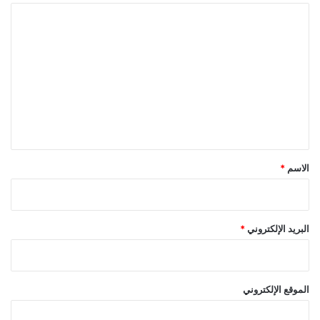
ا
ل
ت
ع
ل
ي
ق
*
الاسم
*
البريد الإلكتروني
*
الموقع الإلكتروني