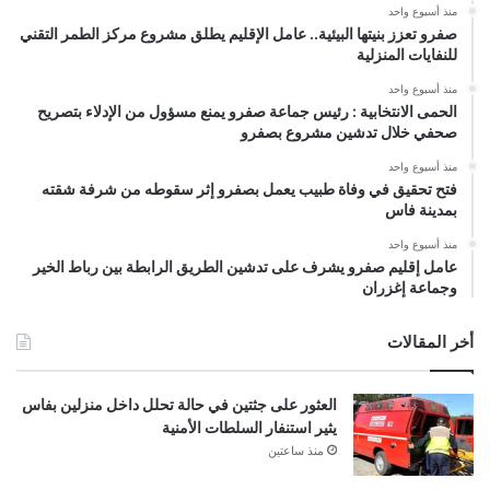
منذ أسبوع واحد
صفرو تعزز بنيتها البيئية.. عامل الإقليم يطلق مشروع مركز الطمر التقني
للنفايات المنزلية
منذ أسبوع واحد
الحمى الانتخابية : رئيس جماعة صفرو يمنع مسؤول من الإدلاء بتصريح
صحفي خلال تدشين مشروع بصفرو
منذ أسبوع واحد
فتح تحقيق في وفاة طبيب يعمل بصفرو إثر سقوطه من شرفة شقته
بمدينة فاس
منذ أسبوع واحد
عامل إقليم صفرو يشرف على تدشين الطريق الرابطة بين رباط الخير
وجماعة إغزران
أخر المقالات
العثور على جثتين في حالة تحلل داخل منزلين بفاس
يثير استنفار السلطات الأمنية
منذ ساعتين