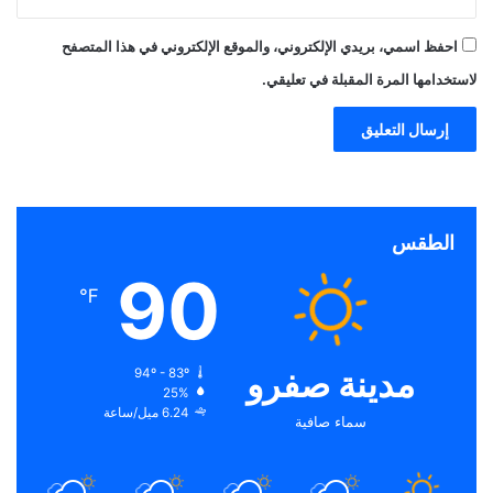
احفظ اسمي، بريدي الإلكتروني، والموقع الإلكتروني في هذا المتصفح
لاستخدامها المرة المقبلة في تعليقي.
الطقس
90
℉
مدينة صفرو
94º - 83º
25%
6.24 ميل/ساعة
سماء صافية