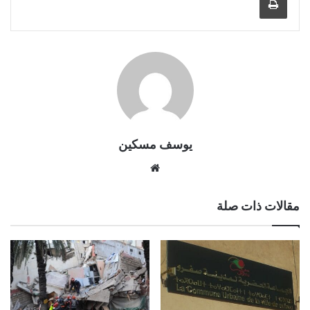
يوسف مسكين
موقع
الويب
مقالات ذات صلة