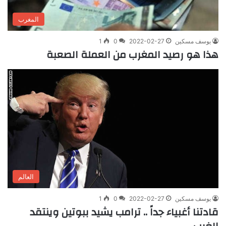
المغرب
يوسف مسكين
2022-02-27
0
1
هذا هو رصيد المغرب من العملة الصعبة
العالم
يوسف مسكين
2022-02-27
0
1
قادتنا أغبياء جداً .. ترامب يشيد ببوتين وينتقد