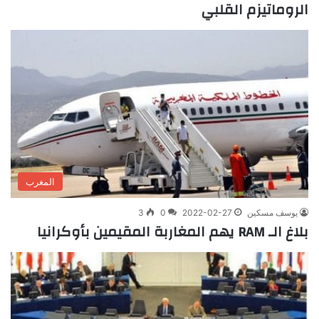
الروماتيزم القلبي
المغرب
يوسف مسكين
2022-02-27
0
3
بلاغ الـ RAM يهم المغاربة المقيمين بأوكرانيا