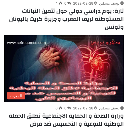
يوسف مسكين
2022-02-28
0
1
تازة: يوم دراسي دولي حول تثمين النباتات
المستوطنة لريف المغرب وجزيرة كريت باليونان
وتونس
المغرب
يوسف مسكين
2022-02-28
0
0
وزارة الصحة و الحماية الاجتماعية تطلق الحملة
الوطنية للتوعية و التحسيس ضد مرض