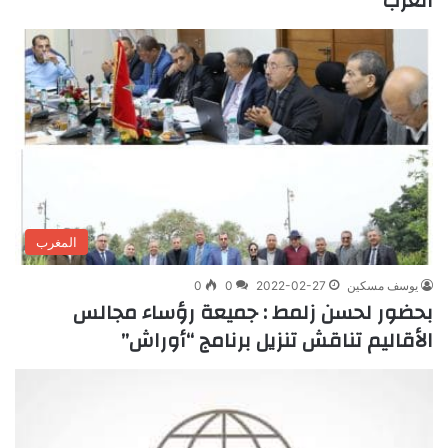
الغرب
المغرب
يوسف مسكين
2022-02-27
0
0
بحضور لحسن زلمط : جميعة رؤساء مجالس
الأقاليم تناقش تنزيل برنامج “أوراش”