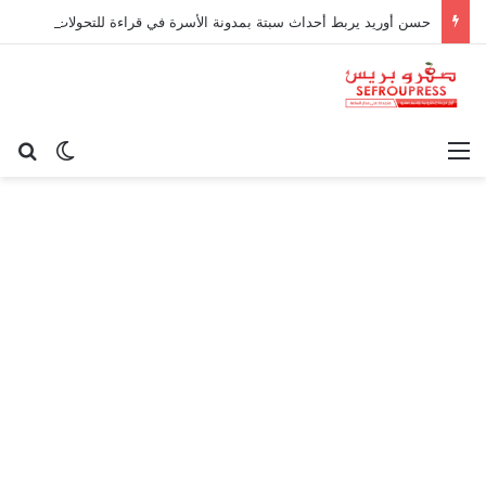
حسن أوريد يربط أحداث سبتة بمدونة الأسرة في قراءة للتحولات الاجتماعية
القائمة
بح
الوضع ا