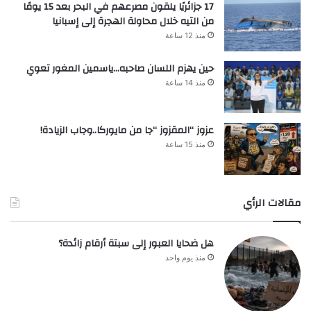
17 جزائريًا يلقون مصرعهم في البحر بعد 15 يومًا
من التيه خلال محاولة الهجرة إلى إسبانيا
منذ 12 ساعة
حين يهزم اللسان صاحبه…ياسمين المغور تعوي
منذ 14 ساعة
عزوز “المقزوز “جا من مايوركا..وجاب الزيادة!
منذ 15 ساعة
مقالات الرأي
هل ضحايا العبور إلى سبتة أرقام زائدة؟
منذ يوم واحد