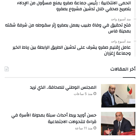
الحمى الانتخابية : رئيس جماعة صفرو يمنع مسؤول من الإدلاء
بتصريح صحفي خلال تدشين مشروع بصفرو
منذ أسبوع واحد
فتح تحقيق في وفاة طبيب يعمل بصفرو إثر سقوطه من شرفة شقته
بمدينة فاس
منذ أسبوع واحد
عامل إقليم صفرو يشرف على تدشين الطريق الرابطة بين رباط الخير
وجماعة إغزران
أخر المقالات
المجلس الوطني للصحافة.. الذي نريد
منذ 5 ساعات
حسن أوريد يربط أحداث سبتة بمدونة الأسرة في
قراءة للتحولات الاجتماعية
منذ 11 ساعة