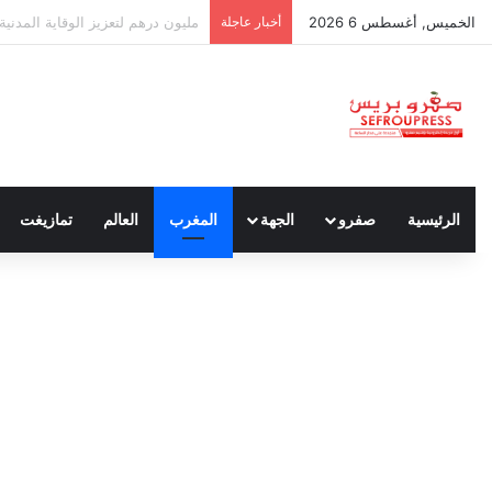
الخميس, أغسطس 6 2026
أخبار عاجلة
مختبر الشرطة العلمية المغربي ين
الرئيسية
صفرو
الجهة
المغرب
العالم
تمازيغت