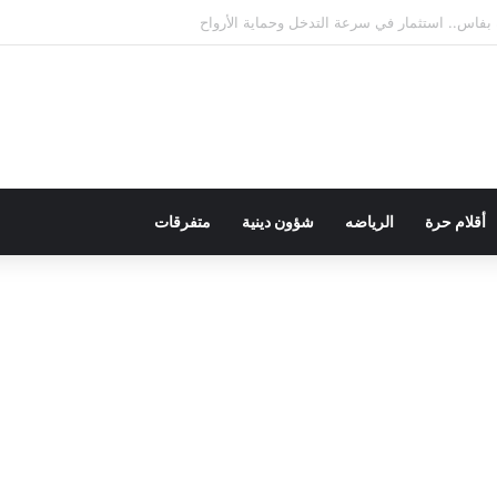
ال الاعتماد الدولي في جميع تخصصاته
أقلام حرة
الرياضه
شؤون دينية
متفرقات