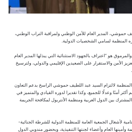
يف حموشي، المدير العام للأمن الوطني ولمراقبة التراب الوطني،
دره المنظمة لسامي الشخصيات الدولية.
لمرموق هو “اعتراف بالجهود الاستثنائية التي يبذلها المدير العام
عزيز الأمن والاستقرار على الصعيدين الإقليمي والدولي، ولترسيخ
 المنظمة لالتزام السيد عبد اللطيف حموشي الراسخ بدعم التعاون
أكثر أمنًا وعدلًا للجميع، وكذا تقديرا لدوره القيادي والمتميز في
المشترك بين الدول العربية ومنظمة الأنتربول لمكافحة الجريمة
ية لأشغال الجمعية العامة للمنظمة الدولية للشرطة الجنائية-
وأمينها العام وأعضاء لجنتها التنفيذية، وبحضور مندوبي الدول