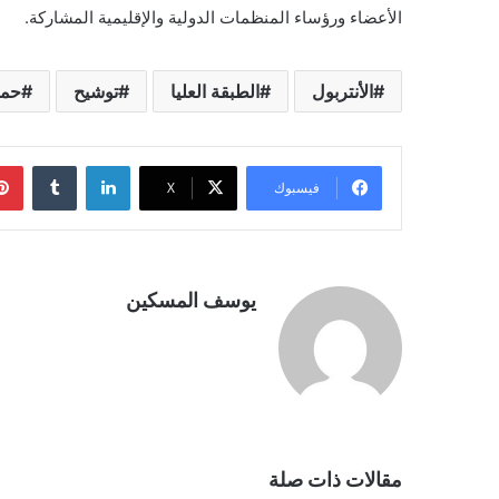
الأعضاء ورؤساء المنظمات الدولية والإقليمية المشاركة.
الأنتربول
الطبقة العليا
توشيح
حم
لينكدإن
فيسبوك
‫X
يوسف المسكين
مقالات ذات صلة