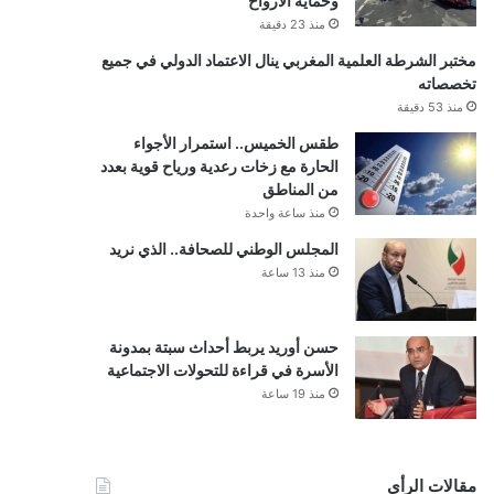
وحماية الأرواح
منذ 23 دقيقة
مختبر الشرطة العلمية المغربي ينال الاعتماد الدولي في جميع
تخصصاته
منذ 53 دقيقة
طقس الخميس.. استمرار الأجواء
الحارة مع زخات رعدية ورياح قوية بعدد
من المناطق
منذ ساعة واحدة
المجلس الوطني للصحافة.. الذي نريد
منذ 13 ساعة
حسن أوريد يربط أحداث سبتة بمدونة
الأسرة في قراءة للتحولات الاجتماعية
منذ 19 ساعة
مقالات الرأي