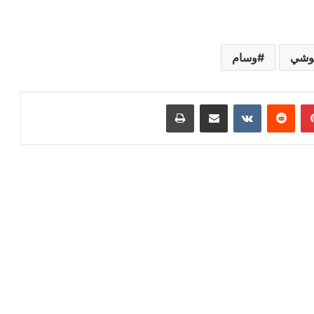
وشي
وسام
بينتيريست
مشاركة عبر البريد
طباعة