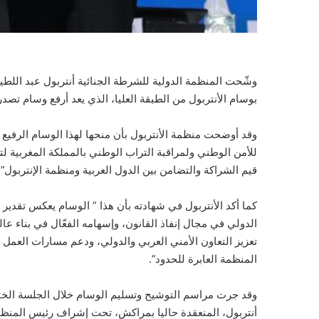
وشّحت المنظمة الدولية للشرطة الجنائية أنتربول عبد اللط
بوسام الأنتربول من الطبقة العليا، الذي يعد أرفع وسام تص
وقد أوضحت منظمة الأنتربول بأن منحها لهذا الوسام الرفيع وا
للأمن الوطني ولمراقبة التراب الوطني بالمملكة المغربية لت
قيم الشراكة والتضامن بين الدول العربية ومنظمة الإنتربول”.
كما أكد الأنتربول في شهادته بأن هذا ” الوسام يعكس تقدير
الدولي في مجال إنفاذ القانون، وإسهامه الفعّال في بناء عالم 
تعزيز التعاون الأمني العربي والدولي، ودعم مسارات العمل 
المنظمة العابرة للحدود”.
وقد جرت مراسم التوشيح وتسليم الوسام خلال الجلسة الختام
أنتربول، المنعقدة حاليا بمراكش، تحت إشراف رئيس المنظمة 