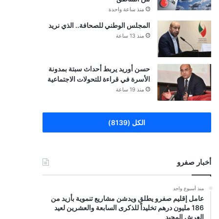
منذ ساعة واحدة
المجلس الوطني للصحافة.. الذي نريد
منذ 13 ساعة
حسن أوريد يربط أحداث سبتة بمدونة
الأسرة في قراءة للتحولات الاجتماعية
منذ 19 ساعة
الكل (8139)
أخبار صفرو
منذ أسبوع واحد
عامل إقليم صفرو يطلق ويدشن مشاريع تنموية بأزيد من
186 مليون درهم تخليداً للذكرى السابعة والعشرين لعيد
العرش المجيد