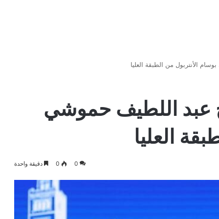
سام الأنتربول من الطبقة العليا
ح عبد اللطيف حموشي
بقة العليا
0
0
دقيقة واحدة