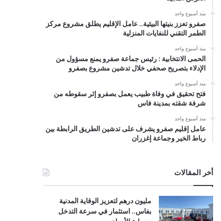
منذ أسبوع واحد
صفرو تعزز بنيتها البيئية.. عامل الإقليم يطلق مشروع مركز
الطمر التقني للنفايات المنزلية
منذ أسبوع واحد
الحمى الانتخابية : رئيس جماعة صفرو يمنع مسؤول من
الإدلاء بتصريح صحفي خلال تدشين مشروع بصفرو
منذ أسبوع واحد
فتح تحقيق في وفاة طبيب يعمل بصفرو إثر سقوطه من
شرفة شقته بمدينة فاس
منذ أسبوع واحد
عامل إقليم صفرو يشرف على تدشين الطريق الرابطة بين
رباط الخير وجماعة إغزران
أخر المقالات
مليون درهم لتعزيز الوقاية المدنية
بفاس.. استثمار في سرعة التدخل