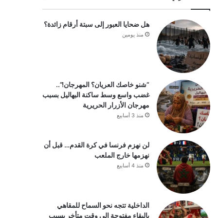
هل ضحايا العبور إلى سبتة أرقام زائدة؟
منذ يومين
“شنو خاصك العريان؟ المهرجان!”..
غضب واسع وسط ساكنة البهاليل بسبب
مهرجان الأزرار الحريرية
منذ 3 أسابيع
لن نهزم فرنسا في كرة القدم… قبل أن
نهزمها خارج الملعب
منذ 4 أسابيع
الداخلية تتجه نحو السماح للمقاهي
بالبقاء مفتوحة إلى وقت متأخر بسبب