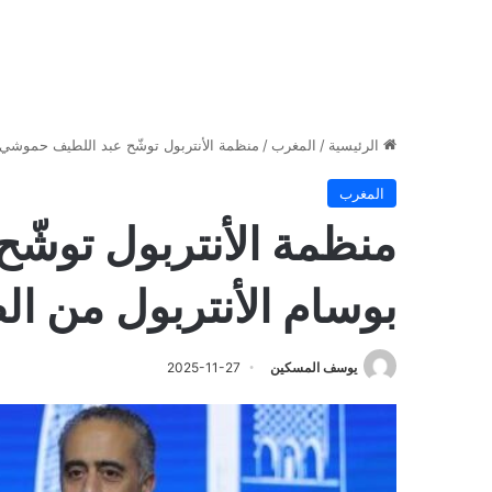
الرئيسية
/
المغرب
/
منظمة الأنتربول توشّح عبد اللطيف حموشي بو
المغرب
منظمة الأنتربول توشّ
بوسام الأنتربول من الط
يوسف المسكين
2025-11-27