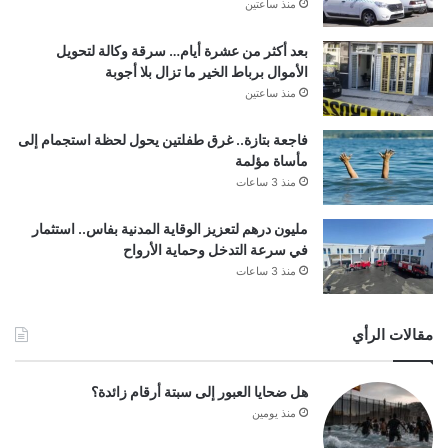
منذ ساعتين
بعد أكثر من عشرة أيام… سرقة وكالة لتحويل
الأموال برباط الخير ما تزال بلا أجوبة
منذ ساعتين
فاجعة بتازة.. غرق طفلتين يحول لحظة استجمام إلى
مأساة مؤلمة
منذ 3 ساعات
مليون درهم لتعزيز الوقاية المدنية بفاس.. استثمار
في سرعة التدخل وحماية الأرواح
منذ 3 ساعات
مقالات الرأي
هل ضحايا العبور إلى سبتة أرقام زائدة؟
منذ يومين