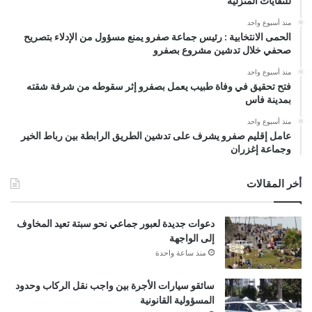
للنفايات المنزلية
منذ أسبوع واحد
الحمى الانتخابية : رئيس جماعة صفرو يمنع مسؤول من الإدلاء بتصريح
صحفي خلال تدشين مشروع بصفرو
منذ أسبوع واحد
فتح تحقيق في وفاة طبيب يعمل بصفرو إثر سقوطه من شرفة شقته
بمدينة فاس
منذ أسبوع واحد
عامل إقليم صفرو يشرف على تدشين الطريق الرابطة بين رباط الخير
وجماعة إغزران
أخر المقالات
دعوات جديدة لعبور جماعي نحو سبتة تعيد المخاوف
إلى الواجهة
منذ ساعة واحدة
سائقو سيارات الأجرة بين واجب نقل الركاب وحدود
المسؤولية القانونية