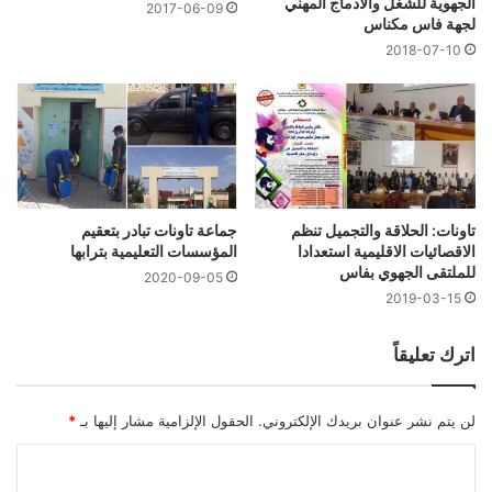
الجهوية للشغل والادماج المهني
2017-06-09
لجهة فاس مكناس
2018-07-10
تاونات: الحلاقة والتجميل تنظم
جماعة تاونات تبادر بتعقيم
الاقصائيات الاقليمية استعدادا
المؤسسات التعليمية بترابها
للملتقى الجهوي بفاس
2020-09-05
2019-03-15
اترك تعليقاً
لن يتم نشر عنوان بريدك الإلكتروني.
الحقول الإلزامية مشار إليها بـ
*
ا