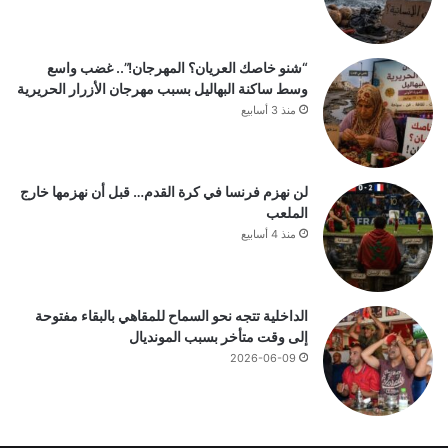
“شنو خاصك العريان؟ المهرجان!”.. غضب واسع
وسط ساكنة البهاليل بسبب مهرجان الأزرار الحريرية
منذ 3 أسابيع
لن نهزم فرنسا في كرة القدم… قبل أن نهزمها خارج
الملعب
منذ 4 أسابيع
الداخلية تتجه نحو السماح للمقاهي بالبقاء مفتوحة
إلى وقت متأخر بسبب المونديال
2026-06-09