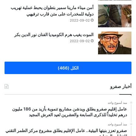
أمن ميناء مارينا سمير بتطوان يحبط عملية تهريب
دولية للمخدرات على متن قارب ترفيهي
2022-09-02
الموت يغيب هرم الكوميديا الفنان نور الدين بكر
2022-09-02
الكل (466)
أخبار صفرو
منذ أسبوع واحد
عامل إقليم صفرو يطلق ويدشن مشاريع تنموية بأزيد من 186 مليون
درهم تخليداً للذكرى السابعة والعشرين لعيد العرش المجيد
منذ أسبوع واحد
صفرو تعزز بنيتها البيئية.. عامل الإقليم يطلق مشروع مركز الطمر التقني