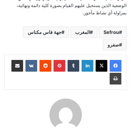
الوضعية الذين يستحيل عليهم القيام بصورة كلية دائمة ونهائية،
بمزاولة أي نشاط مأجور.
Sefrou
المغرب
جهة فاس مكناس
صفرو
لينكدإن
بينتيريست
مشاركة عبر البريد
طباعة