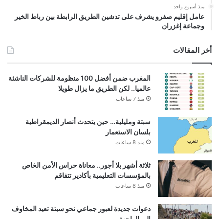
منذ أسبوع واحد
عامل إقليم صفرو يشرف على تدشين الطريق الرابطة بين رباط الخير
وجماعة إغزران
أخر المقالات
المغرب ضمن أفضل 100 منظومة للشركات الناشئة
عالميا.. لكن الطريق ما يزال طويلا
منذ 7 ساعات
سبتة ومليلية… حين يتحدث أنصار الديمقراطية
بلسان الاستعمار
منذ 8 ساعات
ثلاثة أشهر بلا أجور.. معاناة حراس الأمن الخاص
بالمؤسسات التعليمية بأكادير تتفاقم
منذ 8 ساعات
دعوات جديدة لعبور جماعي نحو سبتة تعيد المخاوف
إلى الواجهة