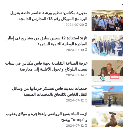
مديرية مكناس: تنظيم ورشة تقاسم خاصة بتنزيل
البرنامج المهيكل رقم 13: المدارس الدامجة.
2024-07-20
تازة: استفادة 12 سجين سابق من مشاريع في إطار
المبادرة الوطنية للتنمية البشرية
2024-07-19
غرفة الصناعة التقليدية بجهة فاس مكناس في سبات
بسبب البلوكاج و تحول الأغلبية إلى معارضة
2024-07-14
جمعيات بمدينة فاس تستنكر حرمانها من وسائل
النقل الخاص للالتحاق بالمخيمات الصيفية
2024-07-12
ازمة الماء بسبع الرواضي ولعجاجرة و مولاي يعقوب
و “onep” يوضح
2024-07-12