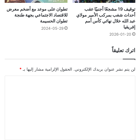
توقيف 19 مشجعًا أجنبيًا عقب
تطوان على موعد مع أضخم معرض
أحداث شغب بمركب الأمير مولاي
للاقتصاد الاجتماعي بجهة طنجة
عبد الله خلال نهائي كأس أمم
تطوان الحسيمة
إفريقيا
2024-05-29
2026-01-20
اترك تعليقاً
لن يتم نشر عنوان بريدك الإلكتروني.
الحقول الإلزامية مشار إليها بـ
*
ا
ل
ت
ع
ل
ي
ق