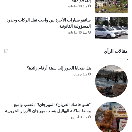
منذ 10 ساعات
سائقو سيارات الأجرة بين واجب نقل الركاب وحدود
المسؤولية القانونية
منذ 10 ساعات
مقالات الرأي
هل ضحايا العبور إلى سبتة أرقام زائدة؟
منذ يومين
“شنو خاصك العريان؟ المهرجان!”.. غضب واسع
وسط ساكنة البهاليل بسبب مهرجان الأزرار الحريرية
منذ 3 أسابيع