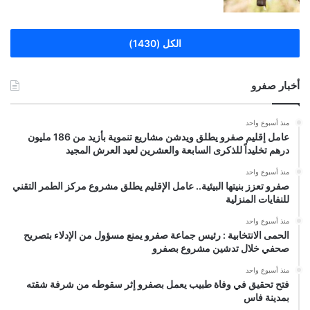
الكل (1430)
أخبار صفرو
منذ أسبوع واحد
عامل إقليم صفرو يطلق ويدشن مشاريع تنموية بأزيد من 186 مليون
درهم تخليداً للذكرى السابعة والعشرين لعيد العرش المجيد
منذ أسبوع واحد
صفرو تعزز بنيتها البيئية.. عامل الإقليم يطلق مشروع مركز الطمر التقني
للنفايات المنزلية
منذ أسبوع واحد
الحمى الانتخابية : رئيس جماعة صفرو يمنع مسؤول من الإدلاء بتصريح
صحفي خلال تدشين مشروع بصفرو
منذ أسبوع واحد
فتح تحقيق في وفاة طبيب يعمل بصفرو إثر سقوطه من شرفة شقته
بمدينة فاس