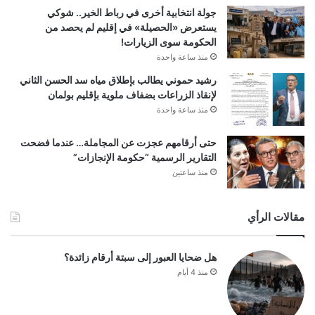
جولة انتخابية أخرى في رباط الخير.. شوكي
يستعرض «الحصيلة» في إقليم لم يحصد من
الحكومة سوى الزيارات!
منذ ساعة واحدة
رشيد حموني يطالب بإطلاق مياه سد الحسن الثاني
لإنقاذ الزراعات بضفاف ملوية بإقليم بولمان
منذ ساعة واحدة
حتى أرقامهم عجزت عن المجاملة… عندما فضحت
التقارير الرسمية “حكومة الإنجازات”
منذ ساعتين
مقالات الرأي
هل ضحايا العبور إلى سبتة أرقام زائدة؟
منذ 4 أيام