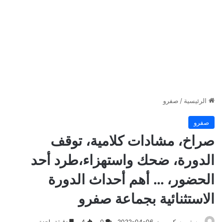
الرئيسية
/
صفرو
صفرو
صراخ، مشادات كلامية، توقف
الدورة، ضحك واستهزاء،طرد أحد
الحضور، … أهم أحداث الدورة
الاستثنائية بجماعة صفرو
يوسف مسكين
2022-04-06
0
4
دقيقة واحدة