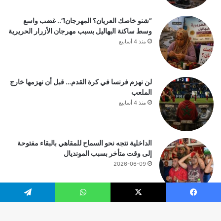
“شنو خاصك العريان؟ المهرجان!”.. غضب واسع
وسط ساكنة البهاليل بسبب مهرجان الأزرار الحريرية
منذ 4 أسابيع
لن نهزم فرنسا في كرة القدم… قبل أن نهزمها خارج
الملعب
منذ 4 أسابيع
الداخلية تتجه نحو السماح للمقاهي بالبقاء مفتوحة
إلى وقت متأخر بسبب المونديال
2026-06-09
يسبوك
‫X
واتساب
تيلقرام