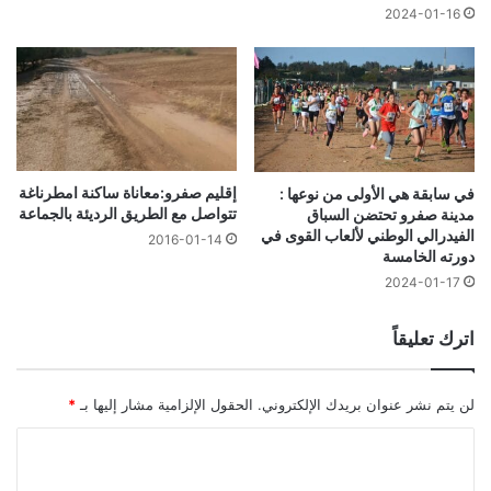
2024-01-16
إقليم صفرو:معاناة ساكنة امطرناغة
في سابقة هي الأولى من نوعها :
تتواصل مع الطريق الرديئة بالجماعة
مدينة صفرو تحتضن السباق
الفيدرالي الوطني لألعاب القوى في
2016-01-14
دورته الخامسة
2024-01-17
اترك تعليقاً
لن يتم نشر عنوان بريدك الإلكتروني.
الحقول الإلزامية مشار إليها بـ
*
ا
ل