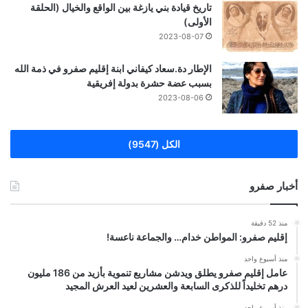
تاريخ قيادة بني يازغة بين الواقع والخيال (الحلقة
الأولى)
2023-08-07
الإطار دة.سعاد كيفاني ابنة إقليم صفرو في ذمة الله
بسبب عضة حشرة بدولة إفريقية
2023-08-06
الكل (9547)
أخبار صفرو
منذ 52 دقيقة
إقليم صفرو: المواطن خدام… والجماعة ناعسة!
منذ أسبوع واحد
عامل إقليم صفرو يطلق ويدشن مشاريع تنموية بأزيد من 186 مليون
درهم تخليداً للذكرى السابعة والعشرين لعيد العرش المجيد
منذ أسبوع واحد