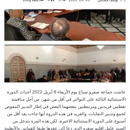
عاشت جماعة صفرو صباح يوم الأربعاء 6 أبريل 2022 أحداث الدورة
الاستثنائية الثالثة على التوالي في أقل من شهر، من أجل مناقشة
نقطتين فريدتين ومرتبطتين ببعضهما البعض في إطار التدبير المفوض
لجمع وتدبير النفايات، والفريد في هذه الدروة أنها جاءت بعد أقل من
أسبوع على الدورة الاستثنائية الاخيرة، لكن هذه المرة بتدخل من
السيد عامل إقليم صفرو الذي دعا إلى عقدها طبقا للقوانين والأنظمة