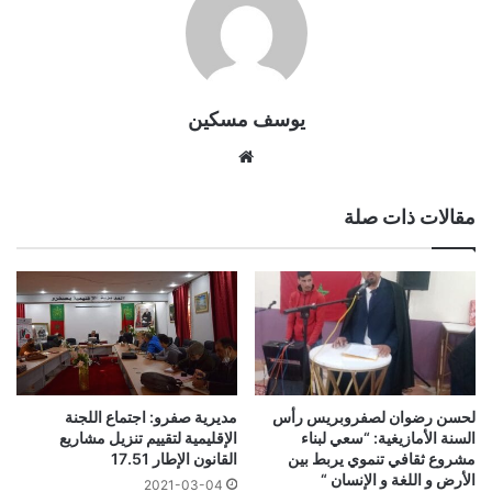
يوسف مسكين
موقع
الويب
مقالات ذات صلة
لحسن رضوان لصفروبريس رأس
مديرية صفرو: اجتماع اللجنة
السنة الأمازيغية: “سعي لبناء
الإقليمية لتقييم تنزيل مشاريع
مشروع ثقافي تنموي يربط بين
القانون الإطار 17.51
الأرض و اللغة و الإنسان “
2021-03-04