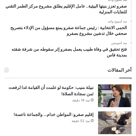
صفرو تعزز بنيتها البيئية.. عامل الإقليم يطلق مشروع مركز الطمر التقني
للنفايات المنزلية
منذ أسبوع واحد
الحمى الانتخابية : رئيس جماعة صفرو يمنع مسؤول من الإدلاء بتصريح
صحفي خلال تدشين مشروع بصفرو
منذ أسبوعين
فتح تحقيق في وفاة طبيب يعمل بصفرو إثر سقوطه من شرفة شقته
بمدينة فاس
أخر المقالات
نبيلة منيب: حكومة لو علمت أن القيامة غدا لرفعت
ثمن سجادة الصلاة!
منذ 19 دقيقة
إقليم صفرو: المواطن خدام… والجماعة ناعسة!
منذ 52 دقيقة