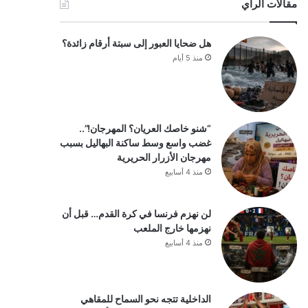
مقالات الرأي
هل ضحايا العبور إلى سبتة أرقام زائدة؟
منذ 5 أيام
“شنو خاصك العريان؟ المهرجان!”..
غضب واسع وسط ساكنة البهاليل بسبب
مهرجان الأزرار الحريرية
منذ 4 أسابيع
لن نهزم فرنسا في كرة القدم… قبل أن
نهزمها خارج الملعب
منذ 4 أسابيع
الداخلية تتجه نحو السماح للمقاهي