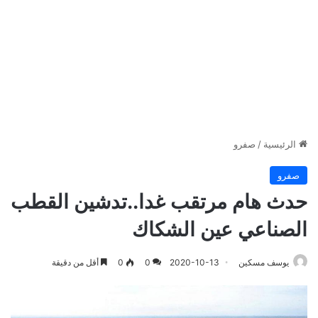
الرئيسية
/
صفرو
صفرو
حدث هام مرتقب غدا..تدشين القطب
الصناعي عين الشكاك
يوسف مسكين
2020-10-13
0
0
أقل من دقيقة