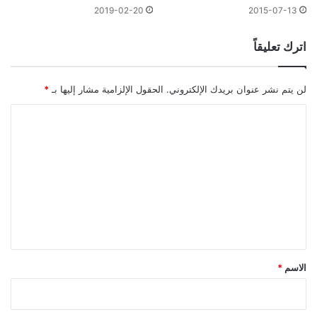
2019-02-20
2015-07-13
اترك تعليقاً
لن يتم نشر عنوان بريدك الإلكتروني.
الحقول الإلزامية مشار إليها بـ
*
ا
ل
ت
ع
ل
ي
ق
*
الاسم
*