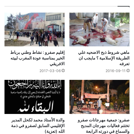
إقليم صفرو : نشاط وطني برباط
ماهي شروط ذبح الاضحيه علي
الخير بمناسبة عودة المغرب لبيته
الطريقة الإسلامية ؟ مايجب ان
الافريقي
تعرفه
2017-03-06
2016-09-11
صفرو: جمعية مهرجانات صفرو
والدة الأستاذ محمد لكحل المدير
تختتم فعاليات مهرجان المديح
الإقليمي السابق لصفرو في ذمة
والسماع في دورته الرابعة
الله (تعزية)