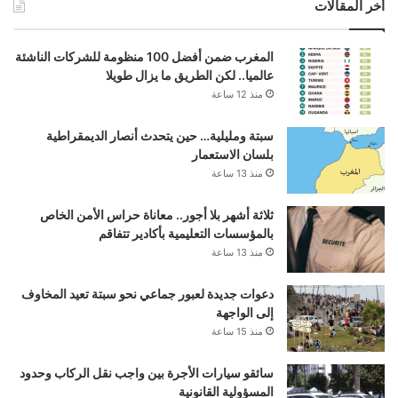
أخر المقالات
المغرب ضمن أفضل 100 منظومة للشركات الناشئة
عالميا.. لكن الطريق ما يزال طويلا
منذ 12 ساعة
سبتة ومليلية… حين يتحدث أنصار الديمقراطية
بلسان الاستعمار
منذ 13 ساعة
ثلاثة أشهر بلا أجور.. معاناة حراس الأمن الخاص
بالمؤسسات التعليمية بأكادير تتفاقم
منذ 13 ساعة
دعوات جديدة لعبور جماعي نحو سبتة تعيد المخاوف
إلى الواجهة
منذ 15 ساعة
سائقو سيارات الأجرة بين واجب نقل الركاب وحدود
المسؤولية القانونية