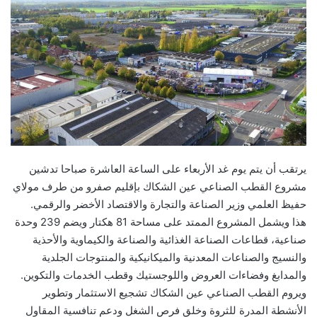
يرتقب أن يتم يوم غد الأربعاء على الساعة العاشرة صباحا تدشين
مشروع القطب الصناعي عين الشكاك بإقليم صفرو من طرف مولاي
حفيظ العلمي وزير الصناعة والتجارة والاقتصاد الأخضر والرقمي.
هذا ويشمل المشروع الممتد على مساحة 81 هكتار ويضم 239 وحدة
صناعية، قطاعات الصناعة الغذائية والصناعة والكيماوية والأحذية
والنسيج والصناعات المعدنية والميكانيكية والمنتوجات الجلدية
والمدابغ وفضاءات العروض واللوجستيك وقطب الخدمات والتكوين.
ويروم القطب الصناعي عين الشكاك تشجيع الاستثمار وتطوير
الأنشطة المدرة للثروة وخلق فرص الشغل ودعم تنافسية المقاول