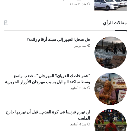
منذ 15 ساعة
مقالات الرأي
هل ضحايا العبور إلى سبتة أرقام زائدة؟
منذ يومين
“شنو خاصك العريان؟ المهرجان!”.. غضب واسع
وسط ساكنة البهاليل بسبب مهرجان الأزرار الحريرية
منذ 3 أسابيع
لن نهزم فرنسا في كرة القدم… قبل أن نهزمها خارج
الملعب
منذ 4 أسابيع