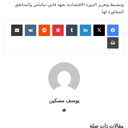
وتنشيط وتعزيز الدورة الاقتصادية بجهة فاس-مكناس والمناطق
المجاورة لها.
لينكدإن
بينتيريست
مشاركة عبر البريد
طباعة
يوسف مسكين
موقع
الويب
مقالات ذات صلة