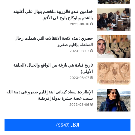
خدامين عندو فالزريبة…لخصم ينهال على أغلبيته
بالشتم وبلوكاج يلوح في الأفق
2023-08-16
حصري : هذه لائحة الانتقالات التي شملت رجال
السلطة بإقليم صفرو
2023-08-07
تاريخ قيادة بني يازغة بين الواقع والخيال (الحلقة
الأولى)
2023-08-07
الإطار دة.سعاد كيفاني ابنة إقليم صفرو في ذمة الله
بسبب عضة حشرة بدولة إفريقية
2023-08-06
الكل (9547)