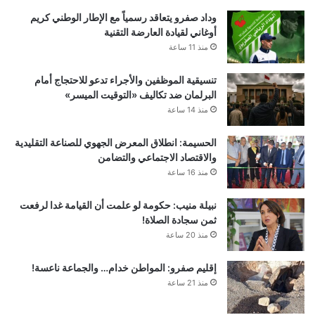
وداد صفرو يتعاقد رسمياً مع الإطار الوطني كريم
أوغاني لقيادة العارضة التقنية
منذ 11 ساعة
تنسيقية الموظفين والأجراء تدعو للاحتجاج أمام
البرلمان ضد تكاليف «التوقيت الميسر»
منذ 14 ساعة
الحسيمة: انطلاق المعرض الجهوي للصناعة التقليدية
والاقتصاد الاجتماعي والتضامن
منذ 16 ساعة
نبيلة منيب: حكومة لو علمت أن القيامة غدا لرفعت
ثمن سجادة الصلاة!
منذ 20 ساعة
إقليم صفرو: المواطن خدام… والجماعة ناعسة!
منذ 21 ساعة