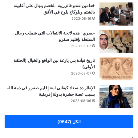
خدامين عندو فالزريبة…لخصم ينهال على أغلبيته
بالشتم وبلوكاج يلوح في الأفق
2023-08-16
حصري : هذه لائحة الانتقالات التي شملت رجال
السلطة بإقليم صفرو
2023-08-07
تاريخ قيادة بني يازغة بين الواقع والخيال (الحلقة
الأولى)
2023-08-07
الإطار دة.سعاد كيفاني ابنة إقليم صفرو في ذمة الله
بسبب عضة حشرة بدولة إفريقية
2023-08-06
الكل (9547)