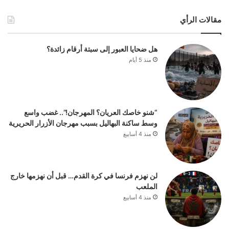
مقالات الرأي
هل ضحايا العبور إلى سبتة أرقام زائدة؟
منذ 5 أيام
“شنو خاصك العريان؟ المهرجان!”.. غضب واسع
وسط ساكنة البهاليل بسبب مهرجان الأزرار الحريرية
منذ 4 أسابيع
لن نهزم فرنسا في كرة القدم… قبل أن نهزمها خارج
الملعب
منذ 4 أسابيع