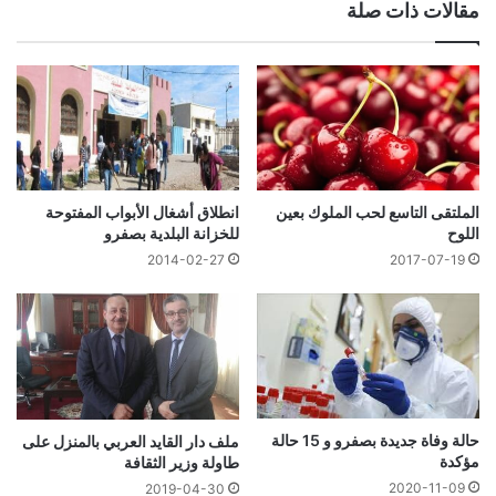
مقالات ذات صلة
الملتقى التاسع لحب الملوك بعين
انطلاق أشغال الأبواب المفتوحة
اللوح
للخزانة البلدية بصفرو
2014-02-27
2017-07-19
حالة وفاة جديدة بصفرو و 15 حالة
ملف دار القايد العربي بالمنزل على
مؤكدة
طاولة وزير الثقافة
2020-11-09
2019-04-30