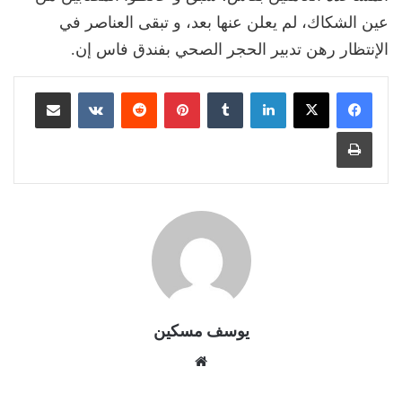
عين الشكاك، لم يعلن عنها بعد، و تبقى العناصر في
الإنتظار رهن تدبير الحجر الصحي بفندق فاس إن.
لينكدإن
بينتيريست
مشاركة عبر البريد
طباعة
يوسف مسكين
موقع
الويب