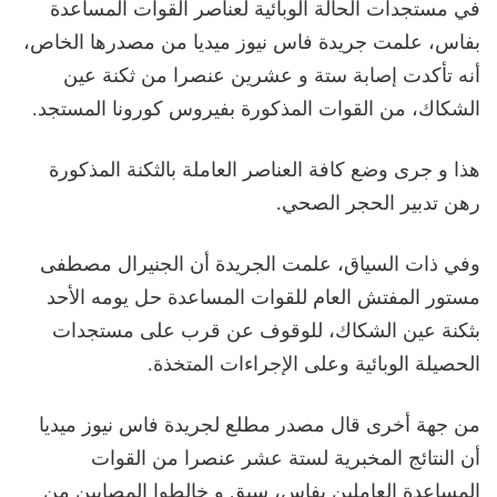
في مستجدات الحالة الوبائية لعناصر القوات المساعدة
بفاس، علمت جريدة فاس نيوز ميديا من مصدرها الخاص،
أنه تأكدت إصابة ستة و عشرين عنصرا من ثكنة عين
الشكاك، من القوات المذكورة بفيروس كورونا المستجد.
هذا و جرى وضع كافة العناصر العاملة بالثكنة المذكورة
رهن تدبير الحجر الصحي.
وفي ذات السياق، علمت الجريدة أن الجنيرال مصطفى
مستور المفتش العام للقوات المساعدة حل يومه الأحد
بثكنة عين الشكاك، للوقوف عن قرب على مستجدات
الحصيلة الوبائية وعلى الإجراءات المتخذة.
من جهة أخرى قال مصدر مطلع لجريدة فاس نيوز ميديا
أن النتائج المخبرية لستة عشر عنصرا من القوات
المساعدة العاملين بفاس، سبق و خالطوا المصابين من