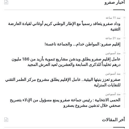
أخبار صفرو
منذ 11 ساعة
وداد صفرو يتعاقد رسمياً مع الإطار الوطني كريم أوغاني لقيادة العارضة
التقنية
منذ 21 ساعة
إقليم صفرو: المواطن خدام… والجماعة ناعسة!
منذ أسبوعين
عامل إقليم صفرو يطلق ويدشن مشاريع تنموية بأزيد من 186 مليون
درهم تخليداً للذكرى السابعة والعشرين لعيد العرش المجيد
منذ أسبوعين
صفرو تعزز بنيتها البيئية.. عامل الإقليم يطلق مشروع مركز الطمر التقني
للنفايات المنزلية
منذ أسبوعين
الحمى الانتخابية : رئيس جماعة صفرو يمنع مسؤول من الإدلاء بتصريح
صحفي خلال تدشين مشروع بصفرو
أخر المقالات