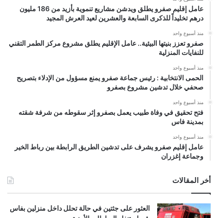
عامل إقليم صفرو يطلق ويدشن مشاريع تنموية بأزيد من 186 مليون
درهم تخليداً للذكرى السابعة والعشرين لعيد العرش المجيد
منذ أسبوع واحد
صفرو تعزز بنيتها البيئية.. عامل الإقليم يطلق مشروع مركز الطمر التقني
للنفايات المنزلية
منذ أسبوع واحد
الحمى الانتخابية : رئيس جماعة صفرو يمنع مسؤول من الإدلاء بتصريح
صحفي خلال تدشين مشروع بصفرو
منذ أسبوع واحد
فتح تحقيق في وفاة طبيب يعمل بصفرو إثر سقوطه من شرفة شقته
بمدينة فاس
منذ أسبوع واحد
عامل إقليم صفرو يشرف على تدشين الطريق الرابطة بين رباط الخير
وجماعة إغزران
أخر المقالات
العثور على جثتين في حالة تحلل داخل منزلين بفاس