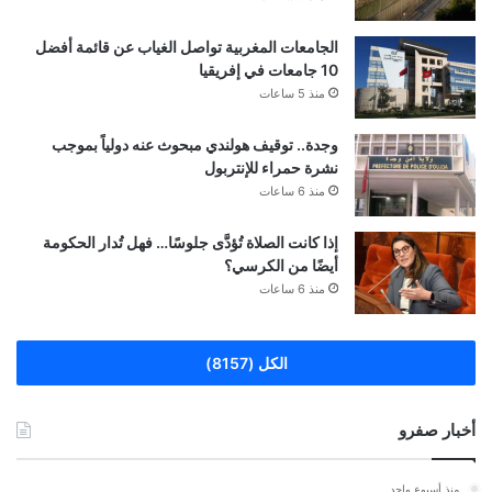
الجامعات المغربية تواصل الغياب عن قائمة أفضل
10 جامعات في إفريقيا
منذ 5 ساعات
وجدة.. توقيف هولندي مبحوث عنه دولياً بموجب
نشرة حمراء للإنتربول
منذ 6 ساعات
إذا كانت الصلاة تُؤدَّى جلوسًا… فهل تُدار الحكومة
أيضًا من الكرسي؟
منذ 6 ساعات
الكل (8157)
أخبار صفرو
منذ أسبوع واحد