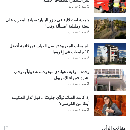
يثير استنفار السلطات الأمنية
منذ 3 ساعات
جمعية استقلالية في جزر البليار: سيادة المغرب على
سبتة ومليلية “مسألة وقت”
منذ 5 ساعات
الجامعات المغربية تواصل الغياب عن قائمة أفضل
10 جامعات في إفريقيا
منذ 5 ساعات
وجدة.. توقيف هولندي مبحوث عنه دولياً بموجب
نشرة حمراء للإنتربول
منذ 6 ساعات
إذا كانت الصلاة تُؤدَّى جلوسًا… فهل تُدار الحكومة
أيضًا من الكرسي؟
منذ 6 ساعات
مقالات الرأي