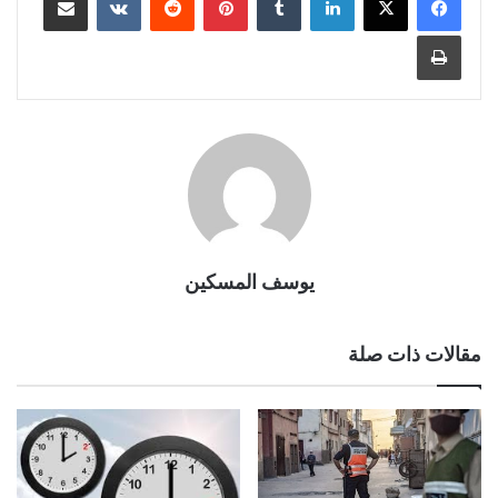
طباعة
يوسف المسكين
مقالات ذات صلة