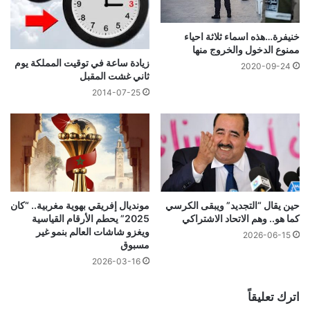
خنيفرة…هذه اسماء ثلاثة احياء
ممنوع الدخول والخروج منها
زيادة ساعة في توقيت المملكة يوم
2020-09-24
ثاني غشت المقبل
2014-07-25
حين يقال “التجديد” ويبقى الكرسي
مونديال إفريقي بهوية مغربية.. “كان
كما هو.. وهم الاتحاد الاشتراكي
2025” يحطم الأرقام القياسية
ويغزو شاشات العالم بنمو غير
2026-06-15
مسبوق
2026-03-16
اترك تعليقاً