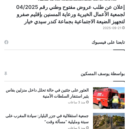
إعلان عن طلب عروض مفتوح وطني رقم 04/2025
لجمعية الأعمال الخيرية ورعاية المسنين بإقليم صفرو
لتجهيز الضيعة الاجتماعية بجماعة كندر سيدي خيار
2025-09-21
تابعنا على فيسبوك
بواسطة يوسف المسكين
العثور على جثتين في حالة تحلل داخل منزلين بفاس
يثير استنفار السلطات الأمنية
منذ 3 ساعات
جمعية استقلالية في جزر البليار: سيادة المغرب على
سبتة ومليلية “مسألة وقت”
منذ 5 ساعات