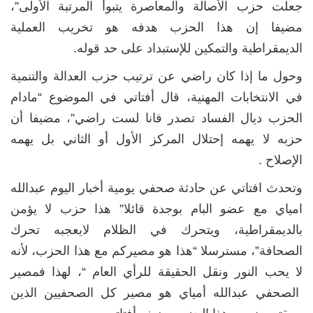
جعلت حزب الأصالة والمعاصرة يتبوأ المرتبة الأولى”،
مضيفا إن هذا الحزب هدفه هو تخريب العملية
الديمقراطية والتمكين للإستبداد على حد قوله.
وحول ما إذا كان راضي عن ترتيب حزب العدالة والتنمية
في الانتخابات المهنية، قال أفتاتي في الموضوع “مادام
الحزب ديال الفساد تصدر فانا لست راضي”، مضيفا أن
حزبه لا يهمه إحتلال المركز الأول أو الثاني بل يهمه
الإصلاح .
وتحدث افتاتي عن حادثة صحفي يومية أخبار اليوم عبدالله
امياي مع عضو البام بوجدة قائلا” هذا حزب لا يؤمن
بالديمقراطية، ويتحرك في الظلام لايعجبه تحرك
الصحافة”، مسترسلا “هذا هو مصيركم مع هذا الحزب، لأنه
لا يحب النور ونقل الحقيقة للرأي العام “، لهذا فمصير
الصحفي عبدالله أمياي هو مصير كل الصحفيين الذين