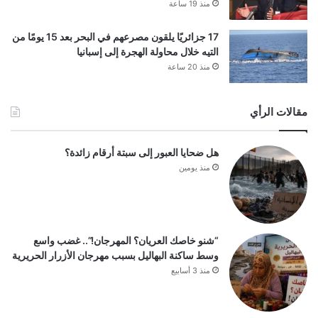
منذ 19 ساعة
17 جزائريًا يلقون مصرعهم في البحر بعد 15 يومًا من
التيه خلال محاولة الهجرة إلى إسبانيا
منذ 20 ساعة
مقالات الرأي
هل ضحايا العبور إلى سبتة أرقام زائدة؟
منذ يومين
“شنو خاصك العريان؟ المهرجان!”.. غضب واسع
وسط ساكنة البهاليل بسبب مهرجان الأزرار الحريرية
منذ 3 أسابيع