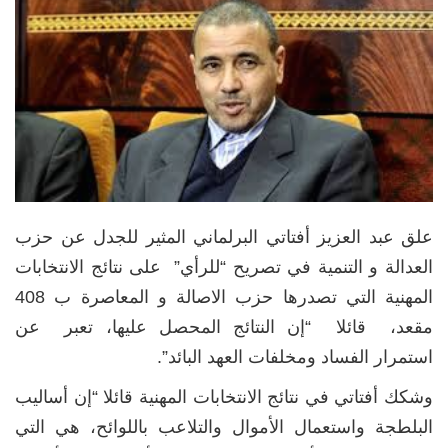
علق عبد العزيز أفتاتي البرلماني المثير للجدل عن حزب
العدالة و التنمية في تصريح “للرأي” على نتائج الانتخابات
المهنية التي تصدرها حزب الاصالة و المعاصرة ب 408
مقعد، قائلا “إن النتائج المحصل عليها، تعبر عن
استمرار الفساد ومخلفات العهد البائد”.
وشكك أفتاتي في نتائج الانتخابات المهنية قائلا “إن أساليب
البلطجة واستعمال الأموال والتلاعب باللوائح، هي التي