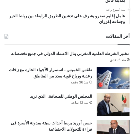
بمدينة فاس
منذ أسبوع واحد
عامل إقليم صفرو يشرف على تدشين الطريق الرابطة بين رباط الخير
وجماعة إغزران
أخر المقالات
مختبر الشرطة العلمية المغربي ينال الاعتماد الدولي في جميع تخصصاته
منذ 6 دقائق
طقس الخميس.. استمرار الأجواء الحارة مع زخات
رعدية ورياح قوية بعدد من المناطق
منذ 36 دقيقة
المجلس الوطني للصحافة.. الذي نريد
منذ 13 ساعة
حسن أوريد يربط أحداث سبتة بمدونة الأسرة في
قراءة للتحولات الاجتماعية