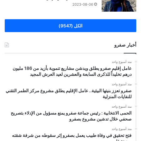
2023-08-06
الكل (9547)
أخبار صفرو
منذ أسبوع واحد
عامل إقليم صفرو يطلق ويدشن مشاريع تنموية بأزيد من 186 مليون
درهم تخليداً للذكرى السابعة والعشرين لعيد العرش المجيد
منذ أسبوع واحد
صفرو تعزز بنيتها البيئية.. عامل الإقليم يطلق مشروع مركز الطمر التقني
للنفايات المنزلية
منذ أسبوع واحد
الحمى الانتخابية : رئيس جماعة صفرو يمنع مسؤول من الإدلاء بتصريح
صحفي خلال تدشين مشروع بصفرو
منذ أسبوع واحد
فتح تحقيق في وفاة طبيب يعمل بصفرو إثر سقوطه من شرفة شقته