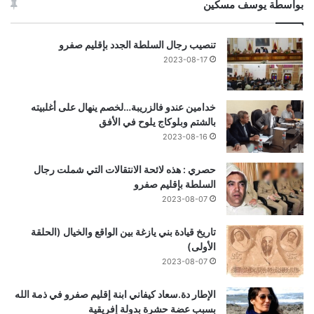
بواسطة يوسف مسكين
تنصيب رجال السلطة الجدد بإقليم صفرو
2023-08-17
خدامين عندو فالزريبة…لخصم ينهال على أغلبيته
بالشتم وبلوكاج يلوح في الأفق
2023-08-16
حصري : هذه لائحة الانتقالات التي شملت رجال
السلطة بإقليم صفرو
2023-08-07
تاريخ قيادة بني يازغة بين الواقع والخيال (الحلقة
الأولى)
2023-08-07
الإطار دة.سعاد كيفاني ابنة إقليم صفرو في ذمة الله
بسبب عضة حشرة بدولة إفريقية