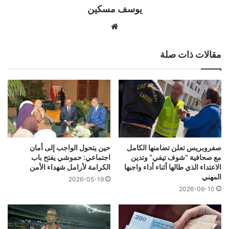
يوسف مسكين
موقع
الويب
مقالات ذات صلة
صفروبريس تعلن تضامنها الكامل
حين يتحول الواجب إلى أمان
مع صحافية “شوف تيفي” وتدين
اجتماعي: حموشي يفتح باب
الاعتداء الذي طالها أثناء أداء واجبها
الكرامة لأرامل شهداء الأمن
المهني
2026-05-19
2026-06-10