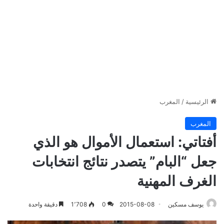
الرئيسية
/
المغرب
المغرب
أفتاتي: استعمال الأموال هو الذي
جعل “البام” يتصدر نتائج انتخابات
الغرف المهنية
يوسف مسكين
2015-08-08
0
1٬708
دقيقة واحدة