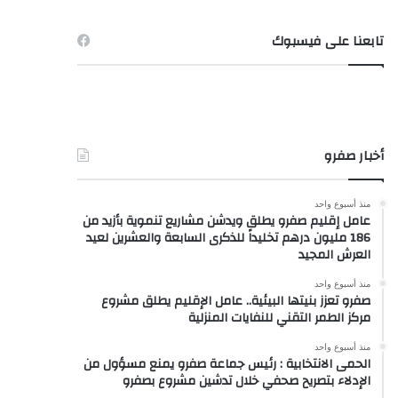
تابعنا على فيسبوك
أخبار صفرو
منذ أسبوع واحد
عامل إقليم صفرو يطلق ويدشن مشاريع تنموية بأزيد من
186 مليون درهم تخليداً للذكرى السابعة والعشرين لعيد
العرش المجيد
منذ أسبوع واحد
صفرو تعزز بنيتها البيئية.. عامل الإقليم يطلق مشروع
مركز الطمر التقني للنفايات المنزلية
منذ أسبوع واحد
الحمى الانتخابية : رئيس جماعة صفرو يمنع مسؤول من
الإدلاء بتصريح صحفي خلال تدشين مشروع بصفرو