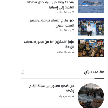
بعد 15 يومًا من التيه خلال محاولة
الهجرة إلى إسبانيا
منذ 14 ساعة
حين يهزم اللسان صاحبه…ياسمين
المغور تعوي
منذ 16 ساعة
عزوز “المقزوز “جا من مايوركا..وجاب
الزيادة!
منذ 16 ساعة
مقالات الرأي
هل ضحايا العبور إلى سبتة أرقام
زائدة؟
منذ يوم واحد