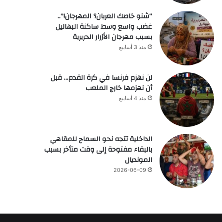
“شنو خاصك العريان؟ المهرجان!”..
غضب واسع وسط ساكنة البهاليل
بسبب مهرجان الأزرار الحريرية
منذ 3 أسابيع
لن نهزم فرنسا في كرة القدم… قبل
أن نهزمها خارج الملعب
منذ 4 أسابيع
الداخلية تتجه نحو السماح للمقاهي
بالبقاء مفتوحة إلى وقت متأخر بسبب
المونديال
2026-06-09