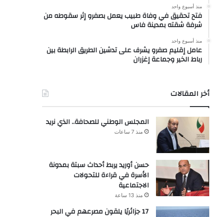
منذ أسبوع واحد
فتح تحقيق في وفاة طبيب يعمل بصفرو إثر سقوطه من
شرفة شقته بمدينة فاس
منذ أسبوع واحد
عامل إقليم صفرو يشرف على تدشين الطريق الرابطة بين
رباط الخير وجماعة إغزران
أخر المقالات
المجلس الوطني للصحافة.. الذي نريد
منذ 7 ساعات
حسن أوريد يربط أحداث سبتة بمدونة
الأسرة في قراءة للتحولات
الاجتماعية
منذ 13 ساعة
17 جزائريًا يلقون مصرعهم في البحر