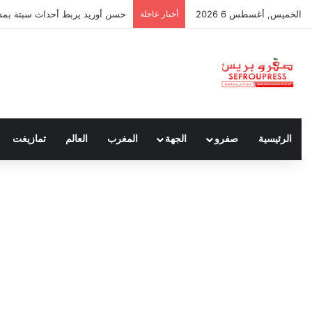
الخميس, أغسطس 6 2026
أخبار عاجلة
حسن أوريد يربط أحداث سبتة بمدون
الرئيسية
صفرو
الجهة
المغرب
العالم
تمازيغت