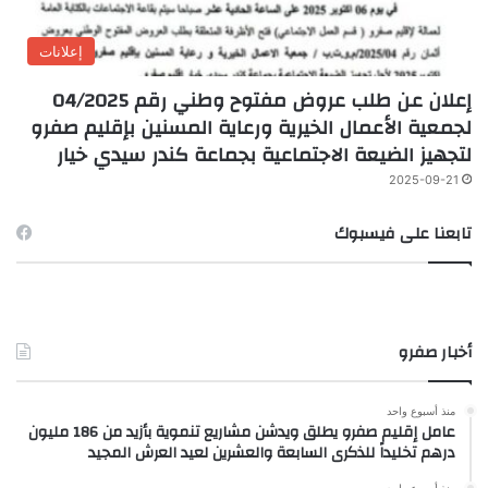
إعلانات
إعلان عن طلب عروض مفتوح وطني رقم 04/2025
لجمعية الأعمال الخيرية ورعاية المسنين بإقليم صفرو
لتجهيز الضيعة الاجتماعية بجماعة كندر سيدي خيار
2025-09-21
تابعنا على فيسبوك
أخبار صفرو
منذ أسبوع واحد
عامل إقليم صفرو يطلق ويدشن مشاريع تنموية بأزيد من 186 مليون
درهم تخليداً للذكرى السابعة والعشرين لعيد العرش المجيد
منذ أسبوع واحد