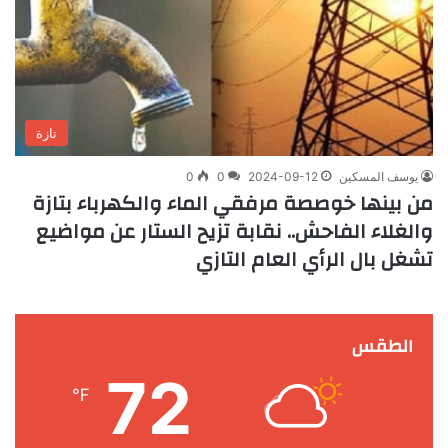
تازة
يوسف المسكين
2024-09-12
0
0
من بينها خوصصة مرفقي الماء والكهرباء بتازة
والغلاء الفاحش.. نقابة تزيح الستار عن مواضيع
تشغل بال الرأي العام التازي
الطقس
72
℉