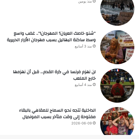
منذ يومين
“شنو خاصك العريان؟ المهرجان!”.. غضب واسع
وسط ساكنة البهاليل بسبب مهرجان الأزرار الحريرية
منذ 3 أسابيع
لن نهزم فرنسا في كرة القدم… قبل أن نهزمها
خارج الملعب
منذ 4 أسابيع
الداخلية تتجه نحو السماح للمقاهي بالبقاء
مفتوحة إلى وقت متأخر بسبب المونديال
2026-06-09