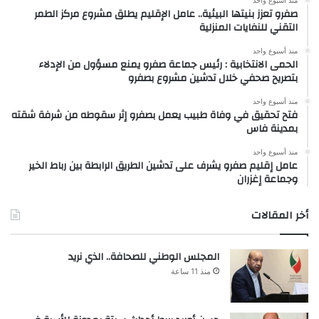
صفرو تعزز بنيتها البيئية.. عامل الإقليم يطلق مشروع مركز الطمر
التقني للنفايات المنزلية
منذ أسبوع واحد
الحمى الانتخابية : رئيس جماعة صفرو يمنع مسؤول من الإدلاء
بتصريح صحفي خلال تدشين مشروع بصفرو
منذ أسبوع واحد
فتح تحقيق في وفاة طبيب يعمل بصفرو إثر سقوطه من شرفة شقته
بمدينة فاس
منذ أسبوع واحد
عامل إقليم صفرو يشرف على تدشين الطريق الرابطة بين رباط الخير
وجماعة إغزران
أخر المقالات
المجلس الوطني للصحافة.. الذي نريد
منذ 11 ساعة