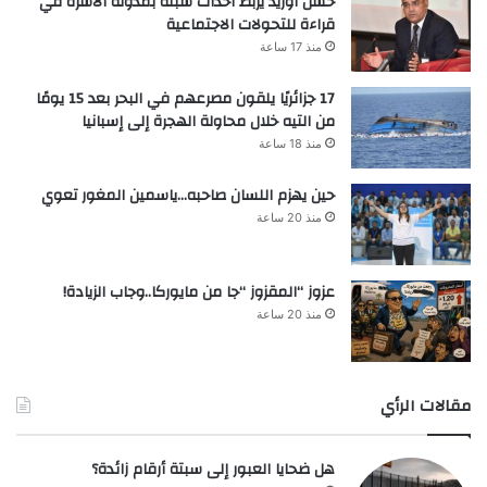
حسن أوريد يربط أحداث سبتة بمدونة الأسرة في
قراءة للتحولات الاجتماعية
منذ 17 ساعة
17 جزائريًا يلقون مصرعهم في البحر بعد 15 يومًا
من التيه خلال محاولة الهجرة إلى إسبانيا
منذ 18 ساعة
حين يهزم اللسان صاحبه…ياسمين المغور تعوي
منذ 20 ساعة
عزوز “المقزوز “جا من مايوركا..وجاب الزيادة!
منذ 20 ساعة
مقالات الرأي
هل ضحايا العبور إلى سبتة أرقام زائدة؟