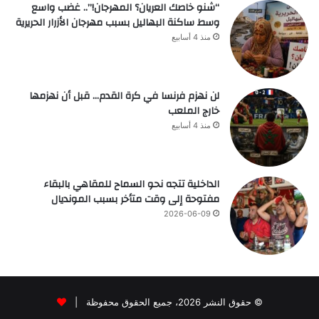
“شنو خاصك العريان؟ المهرجان!”.. غضب واسع
وسط ساكنة البهاليل بسبب مهرجان الأزرار الحريرية
منذ 4 أسابيع
لن نهزم فرنسا في كرة القدم… قبل أن نهزمها
خارج الملعب
منذ 4 أسابيع
الداخلية تتجه نحو السماح للمقاهي بالبقاء
مفتوحة إلى وقت متأخر بسبب المونديال
2026-06-09
© حقوق النشر 2026، جميع الحقوق محفوظة |