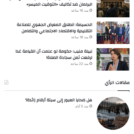
البرلمان ضد تكاليف «التوقيت الميسر»
منذ 16 ساعة
الحسيمة: انطلاق المعرض الجهوي للصناعة
التقليدية والاقتصاد الاجتماعي والتضامن
منذ 18 ساعة
نبيلة منيب: حكومة لو علمت أن القيامة غدا
لرفعت ثمن سجادة الصلاة!
منذ 22 ساعة
مقالات الرأي
هل ضحايا العبور إلى سبتة أرقام زائدة؟
منذ 5 أيام