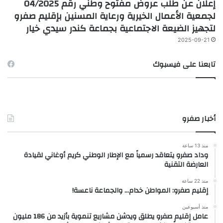
إعلان عن طلب عروض مفتوح وطني رقم 04/2025
لجمعية الأعمال الخيرية ورعاية المسنين بإقليم صفرو
لتجهيز الضيعة الاجتماعية بجماعة كندر سيدي خيار
2025-09-21
تابعنا على فيسبوك
أخبار صفرو
منذ 13 ساعة
وداد صفرو يتعاقد رسمياً مع الإطار الوطني كريم أوغاني لقيادة
العارضة التقنية
منذ 22 ساعة
إقليم صفرو: المواطن خدام… والجماعة ناعسة!
منذ أسبوعين
عامل إقليم صفرو يطلق ويدشن مشاريع تنموية بأزيد من 186 مليون