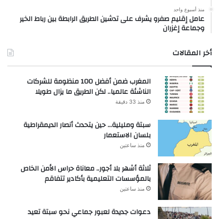
منذ أسبوع واحد
عامل إقليم صفرو يشرف على تدشين الطريق الرابطة بين رباط الخير
وجماعة إغزران
أخر المقالات
المغرب ضمن أفضل 100 منظومة للشركات
الناشئة عالميا.. لكن الطريق ما يزال طويلا
منذ 33 دقيقة
سبتة ومليلية… حين يتحدث أنصار الديمقراطية
بلسان الاستعمار
منذ ساعتين
ثلاثة أشهر بلا أجور.. معاناة حراس الأمن الخاص
بالمؤسسات التعليمية بأكادير تتفاقم
منذ ساعتين
دعوات جديدة لعبور جماعي نحو سبتة تعيد