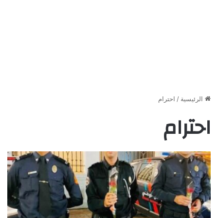
الرئيسية
/
احترام
احترام