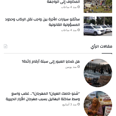
المخاوف إلى الواجهة
منذ 4 ساعات
سائقو سيارات الأجرة بين واجب نقل الركاب وحدود
المسؤولية القانونية
منذ 4 ساعات
مقالات الرأي
هل ضحايا العبور إلى سبتة أرقام زائدة؟
منذ يومين
“شنو خاصك العريان؟ المهرجان!”.. غضب واسع
وسط ساكنة البهاليل بسبب مهرجان الأزرار الحريرية
منذ 3 أسابيع