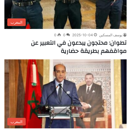
المغرب
يوسف المسكين
2025-10-04
0
0
تطوان: محتجون يبدعون في التعبير عن
مواقفهم بطريقة حضارية
المغرب