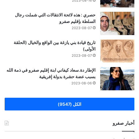
2023-08-16
حصري : هذه لائحة الانتقالات التي شملت رجال
السلطة بإقليم صفرو
2023-08-07
تاريخ قيادة بني يازغة بين الواقع والخيال (الحلقة
الأولى)
2023-08-07
الإطار دة.سعاد كيفاني ابنة إقليم صفرو في ذمة الله
بسبب عضة حشرة بدولة إفريقية
2023-08-06
الكل (9547)
أخبار صفرو