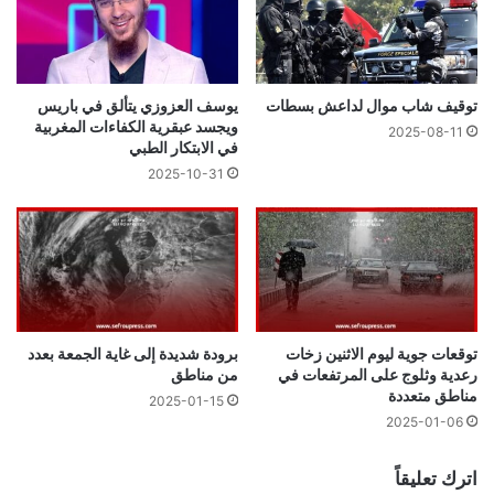
توقيف شاب موال لداعش بسطات
يوسف العزوزي يتألق في باريس
ويجسد عبقرية الكفاءات المغربية
2025-08-11
في الابتكار الطبي
2025-10-31
توقعات جوية ليوم الاثنين زخات
برودة شديدة إلى غاية الجمعة بعدد
رعدية وثلوج على المرتفعات في
من مناطق
مناطق متعددة
2025-01-15
2025-01-06
اترك تعليقاً