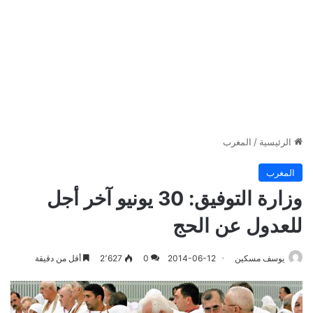
الرئيسية
/
المغرب
المغرب
وزارة التوفيق: 30 يونيو آخر أجل
للعدول عن الحج
يوسف مسكين
2014-06-12
0
2٬627
أقل من دقيقة