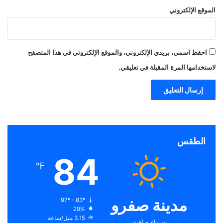
الموقع الإلكتروني
احفظ اسمي، بريدي الإلكتروني، والموقع الإلكتروني في هذا المتصفح
لاستخدامها المرة المقبلة في تعليقي.
الطقس
84
℉
مدينة صفرو
97º - 83º
29%
3.15 ميل/ساعة
سماء صافية