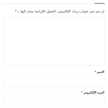
لن يتم نشر عنوان بريدك الإلكتروني.
الحقول الإلزامية مشار إليها بـ
*
ا
ل
ت
ع
ل
ي
ق
*
الاسم
*
البريد الإلكتروني
*