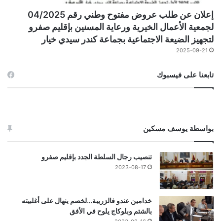
إعلان عن طلب عروض مفتوح وطني رقم 04/2025
لجمعية الأعمال الخيرية ورعاية المسنين بإقليم صفرو
لتجهيز الضيعة الاجتماعية بجماعة كندر سيدي خيار
2025-09-21
تابعنا على فيسبوك
بواسطة يوسف مسكين
تنصيب رجال السلطة الجدد بإقليم صفرو
2023-08-17
خدامين عندو فالزريبة…لخصم ينهال على أغلبيته
بالشتم وبلوكاج يلوح في الأفق