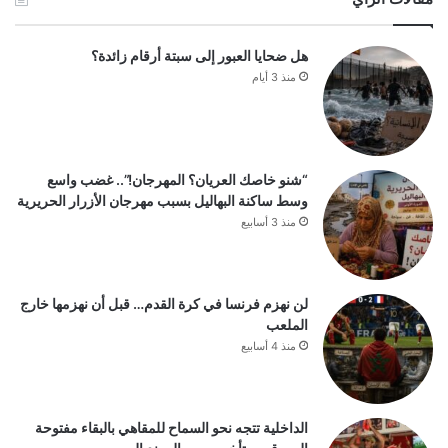
هل ضحايا العبور إلى سبتة أرقام زائدة؟
منذ 3 أيام
“شنو خاصك العريان؟ المهرجان!”.. غضب واسع
وسط ساكنة البهاليل بسبب مهرجان الأزرار الحريرية
منذ 3 أسابيع
لن نهزم فرنسا في كرة القدم… قبل أن نهزمها خارج
الملعب
منذ 4 أسابيع
الداخلية تتجه نحو السماح للمقاهي بالبقاء مفتوحة