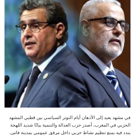
في مشهد يعيد إلى الأذهان أيام التوتر السياسي بين قطبي المشهد
الحزبي في المغرب، أصدر حزب العدالة والتنمية بيانًا شديد اللهجة
يندد فيه بمنع تنظيم نشاط حزبي داخل مرفق عمومي بمدينة فاس.