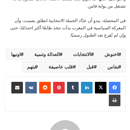
تشتعل من بوابة فاس.
في المحصلة، يبدو أن عدّاد الحملة الانتخابية انطلق بصمت، وأن
المعركة السياسية في المغرب بدأت تتخذ طابعًا أكثر احتدامًا، حتى
وإن لم تُقرع بعد الطبول رسميًا.
اخنوش
الانتخابات
العدالة وتنمية
اونيها
بفاس
قبل
قلب عاصيفة
يتهم
لينكدإن
بينتيريست
مشاركة عبر البريد
طباعة