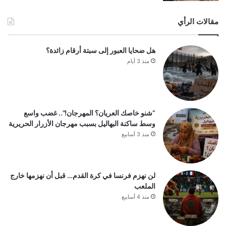
مقالات الرأي
هل ضحايا العبور إلى سبتة أرقام زائدة؟
منذ 3 أيام
“شنو خاصك العريان؟ المهرجان!”.. غضب واسع
وسط ساكنة البهاليل بسبب مهرجان الأزرار الحريرية
منذ 3 أسابيع
لن نهزم فرنسا في كرة القدم… قبل أن نهزمها خارج
الملعب
منذ 4 أسابيع