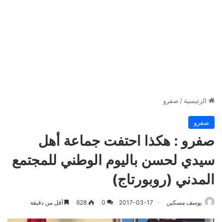
الرئيسية
/
صفرو
صفرو
صفرو : هكذا احتفت جماعة أهل
سيدي لحسن باليوم الوطني للمجتمع
المدني (روبورتاج)
يوسف مسكين
2017-03-17
0
628
أقل من دقيقة