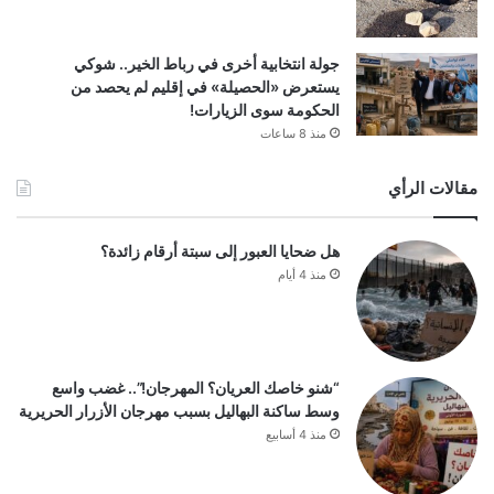
جولة انتخابية أخرى في رباط الخير.. شوكي
يستعرض «الحصيلة» في إقليم لم يحصد من
الحكومة سوى الزيارات!
منذ 8 ساعات
مقالات الرأي
هل ضحايا العبور إلى سبتة أرقام زائدة؟
منذ 4 أيام
“شنو خاصك العريان؟ المهرجان!”.. غضب واسع
وسط ساكنة البهاليل بسبب مهرجان الأزرار الحريرية
منذ 4 أسابيع