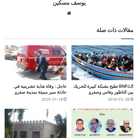
يوسف مسكين
موقع
الويب
مقالات ذات صلة
الـBNPJ تطيح بشبكة كبيرة للحريك
عاجل : وفاة شابة عشرينية في
بين الناظور وفاس وصفرو
حادثة سير مميتة بمدينة صفرو
2025-01-19
2019-03-28