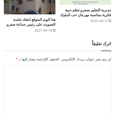
مديرية التعليم بصفرو تنظم ندوة
فكرية بمناسبة مهرجان حب الملوك
هذا اليوم المتوقع انعقاد جلسة
2025-06-11
التصويت على رئيس جماعة صفرو
2021-09-14
اترك تعليقاً
لن يتم نشر عنوان بريدك الإلكتروني.
الحقول الإلزامية مشار إليها بـ
*
ا
ل
ت
ع
ل
ي
ق