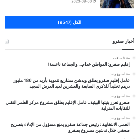
2023-08-06
الكل (9547)
أخبار صفرو
منذ 8 ساعات
إقليم صفرو: المواطن خدام… والجماعة ناعسة!
منذ أسبوع واحد
عامل إقليم صفرو يطلق ويدشن مشاريع تنموية بأزيد من 186 مليون
درهم تخليداً للذكرى السابعة والعشرين لعيد العرش المجيد
منذ أسبوع واحد
صفرو تعزز بنيتها البيئية.. عامل الإقليم يطلق مشروع مركز الطمر التقني
للنفايات المنزلية
منذ أسبوع واحد
الحمى الانتخابية : رئيس جماعة صفرو يمنع مسؤول من الإدلاء بتصريح
صحفي خلال تدشين مشروع بصفرو