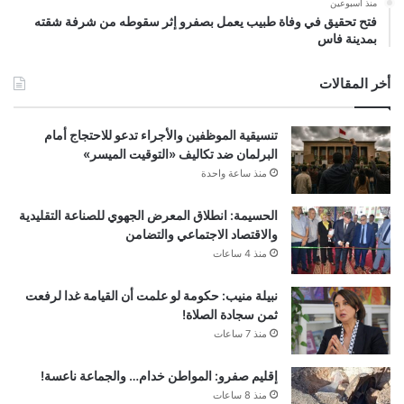
منذ أسبوعين
فتح تحقيق في وفاة طبيب يعمل بصفرو إثر سقوطه من شرفة شقته
بمدينة فاس
أخر المقالات
تنسيقية الموظفين والأجراء تدعو للاحتجاج أمام
البرلمان ضد تكاليف «التوقيت الميسر»
منذ ساعة واحدة
الحسيمة: انطلاق المعرض الجهوي للصناعة التقليدية
والاقتصاد الاجتماعي والتضامن
منذ 4 ساعات
نبيلة منيب: حكومة لو علمت أن القيامة غدا لرفعت
ثمن سجادة الصلاة!
منذ 7 ساعات
إقليم صفرو: المواطن خدام… والجماعة ناعسة!
منذ 8 ساعات