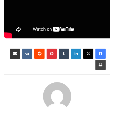
لينكدإن
بينتيريست
مشاركة عبر البريد
طباعة