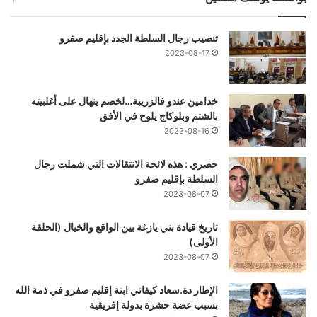
تنصيب رجال السلطة الجدد بإقليم صفرو
2023-08-17
خدامين عندو فالزريبة…لخصم ينهال على أغلبيته
بالشتم وبلوكاج يلوح في الأفق
2023-08-16
حصري : هذه لائحة الانتقالات التي شملت رجال
السلطة بإقليم صفرو
2023-08-07
تاريخ قيادة بني يازغة بين الواقع والخيال (الحلقة
الأولى)
2023-08-07
الإطار دة.سعاد كيفاني ابنة إقليم صفرو في ذمة الله
بسبب عضة حشرة بدولة إفريقية