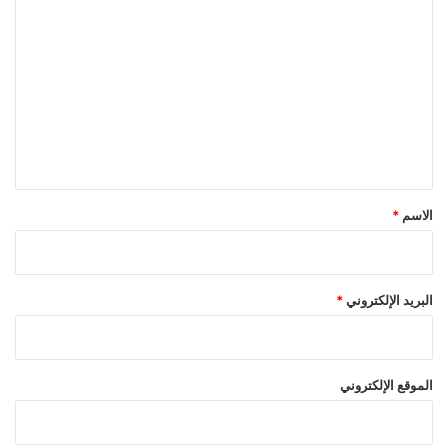
ل
ت
ع
ل
ي
ق
*
الاسم
*
البريد الإلكتروني
*
الموقع الإلكتروني