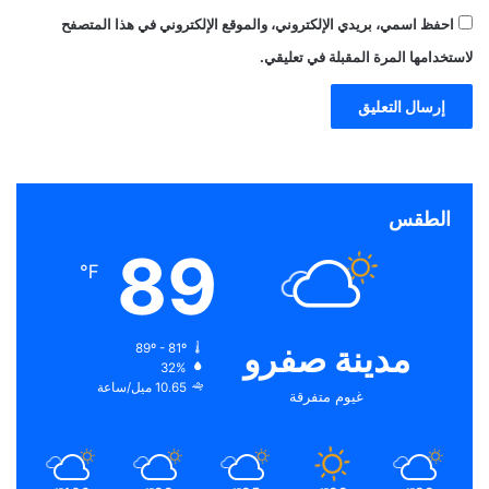
احفظ اسمي، بريدي الإلكتروني، والموقع الإلكتروني في هذا المتصفح
لاستخدامها المرة المقبلة في تعليقي.
الطقس
89
℉
مدينة صفرو
89º - 81º
32%
10.65 ميل/ساعة
غيوم متفرقة