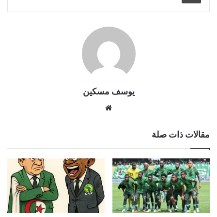
يوسف مسكين
موقع
الويب
مقالات ذات صلة