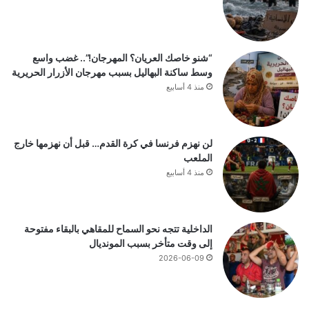
“شنو خاصك العريان؟ المهرجان!”.. غضب واسع
وسط ساكنة البهاليل بسبب مهرجان الأزرار الحريرية
منذ 4 أسابيع
لن نهزم فرنسا في كرة القدم… قبل أن نهزمها خارج
الملعب
منذ 4 أسابيع
الداخلية تتجه نحو السماح للمقاهي بالبقاء مفتوحة
إلى وقت متأخر بسبب المونديال
2026-06-09