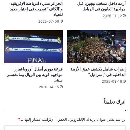
أزمة داخل منتخب نيجيريا قبل
الجزائر تسيء للرياضة الإفريقية
مواجهة الغابون في الرباط
و”الكاف” تصمت في اختبار جديد
للحياد
2025-11-12
2025-07-09
إضراب شامل يكشف عمق الأزمة
قرعة دوري أبطال أوروبا تفرز
الداخلية في “إسرائيل”
مواجهة قوية بين الريال ومانشستر
سيتي
2025-08-16
2016-04-15
اترك تعليقاً
لن يتم نشر عنوان بريدك الإلكتروني.
الحقول الإلزامية مشار إليها بـ
*
ا