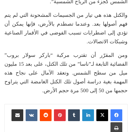
الشمس كجزء من الرياح الشمسية”.
والكتل هذه هي تيار من الجسيمات المشحونة التي لم يتم
فهم أصولها بعد. وعندما تصطدم بالأرض، فإنها يمكن أن
تؤدي إلى اضطرابات تسبب الفوضى في الأقمار الصناعية
وشبكات الاتصالات.
ومن المقرّر أن تقترب مركبة “باركر سولار بروب”
الفضائية التابعة لـ”ناسا” من تلك الكتل، على بعد 15 مليون
ميل من سطح الشمس. وتعقد الآمال على نجاح هذه
المهمة بغية دراسة أصول تلك الكتل الغامضة التي يتراوح
حجمها من 50 إلى 500 مرة حجم الأرض.
لينكدإن
بينتيريست
مشاركة عبر البريد
طباعة