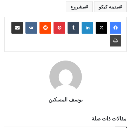
مدينة كيكو
مشروع
لينكدإن
بينتيريست
مشاركة عبر البريد
طباعة
يوسف المسكين
مقالات ذات صلة