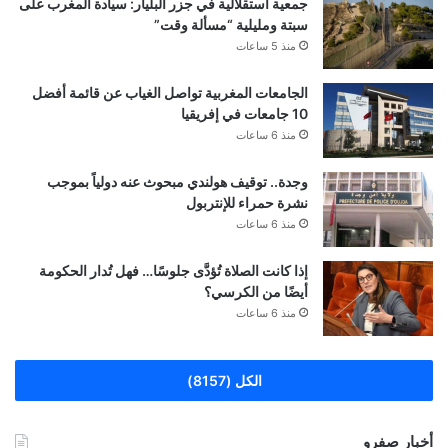
جمعية استقلالية في جزر البليار: سيادة المغرب على
سبتة ومليلية “مسألة وقت”
منذ 5 ساعات
الجامعات المغربية تواصل الغياب عن قائمة أفضل
10 جامعات في إفريقيا
منذ 6 ساعات
وجدة.. توقيف هولندي مبحوث عنه دولياً بموجب
نشرة حمراء للإنتربول
منذ 6 ساعات
إذا كانت الصلاة تُؤدَّى جلوسًا… فهل تُدار الحكومة
أيضًا من الكرسي؟
منذ 6 ساعات
الكل (8157)
أخبار صفرو