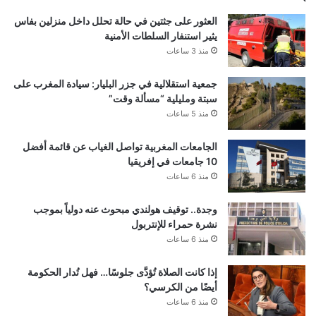
العثور على جثتين في حالة تحلل داخل منزلين بفاس
يثير استنفار السلطات الأمنية
منذ 3 ساعات
جمعية استقلالية في جزر البليار: سيادة المغرب على
سبتة ومليلية “مسألة وقت”
منذ 5 ساعات
الجامعات المغربية تواصل الغياب عن قائمة أفضل
10 جامعات في إفريقيا
منذ 6 ساعات
وجدة.. توقيف هولندي مبحوث عنه دولياً بموجب
نشرة حمراء للإنتربول
منذ 6 ساعات
إذا كانت الصلاة تُؤدَّى جلوسًا… فهل تُدار الحكومة
أيضًا من الكرسي؟
منذ 6 ساعات