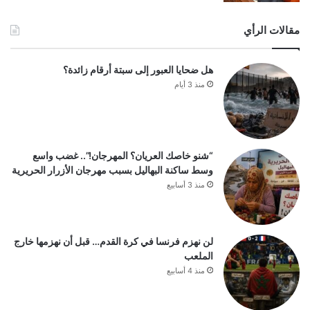
مقالات الرأي
هل ضحايا العبور إلى سبتة أرقام زائدة؟
منذ 3 أيام
“شنو خاصك العريان؟ المهرجان!”.. غضب واسع
وسط ساكنة البهاليل بسبب مهرجان الأزرار الحريرية
منذ 3 أسابيع
لن نهزم فرنسا في كرة القدم… قبل أن نهزمها خارج
الملعب
منذ 4 أسابيع