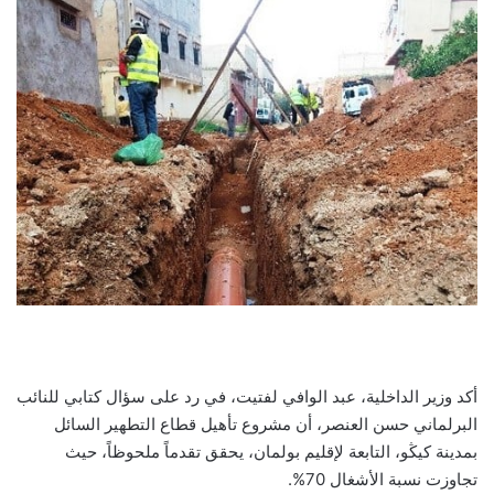
أكد وزير الداخلية، عبد الوافي لفتيت، في رد على سؤال كتابي للنائب
البرلماني حسن العنصر، أن مشروع تأهيل قطاع التطهير السائل
بمدينة كيڭو، التابعة لإقليم بولمان، يحقق تقدماً ملحوظاً، حيث
تجاوزت نسبة الأشغال 70%.