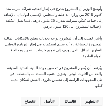
وأوضح الوزير أن المشروع يندرج في إطار اتفاقية شراكة مبرمة منذ
أكتوبر 2018 بين وزارة الداخلية والمجلس الإقليمي لبولمان، بالإضافة
إلى جماعة كيڭو، بميزانية تقدر بـ 25 مليون درهم، فيما تصل التكلفة
الإجمالية للمشروع إلى 120 مليون درهم.
وأشار لفتيت إلى أن المشروع يواجه تحديات تتعلق بالإمكانات المالية
المحدودة للجماعة، إلا أنه سيتم استكماله في إطار البرنامج الوطني
للتطهير السائل، الذي يهدف إلى تعميم خدمات التطهير ومعالجة
المياه العادمة.
ويُرتقب أن يُسهم المشروع في تحسين جودة البنية التحتية للمدينة،
والحد من التلوث البيئي، وتعزيز التنمية المستدامة بالمنطقة، في
ظل المجهودات الرامية إلى تحسين ظروف العيش لسكان مدينة
كيڭو.
التطهير
السائل
تأهيل
قطاع