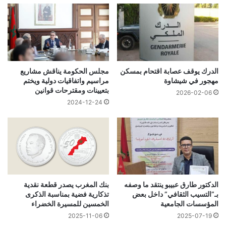
مجلس الحكومة يناقش مشاريع
الدرك يوقف عصابة اقتحام بمسكن
مراسيم واتفاقيات دولية ويختم
مهجور في شيشاوة
بتعيينات ومقترحات قوانين
2026-02-06
2024-12-24
الدكتور طارق عبيبو ينتقد ما وصفه
بنك المغرب يصدر قطعة نقدية
بـ”التسيب الثقافي” داخل بعض
تذكارية فضية بمناسبة الذكرى
المؤسسات الجامعية
الخمسين للمسيرة الخضراء
2025-11-06
2025-07-19