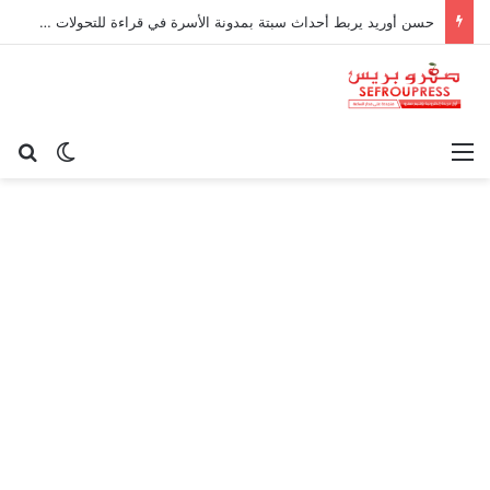
حسن أوريد يربط أحداث سبتة بمدونة الأسرة في قراءة للتحولات الاجتماعية
القائمة
بح
الوضع ا