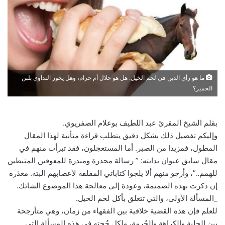
ما هو رأي الدين في لحم الخيل. هل هو حلال أم حرام، وهل يجوز التداوي بلبن
الحمير؟
بقلم الشيخ المقرئ عبد اللطيف بوعلام الصفريوي.
وإليكم تفصيل ذلك بشكل دقيق يتطلب قراءة متأنية لهذا المقال
المطول، فمزيدا من الصبر. أما المستعجلون، فقد تبرأت منهم في
مقال سابق عنوان بدايته: ” رسالة محذرة ومنذرة للمعوقين المثبطين
للهمم..”، وأرجو منهم ألا يلجوا كتاباتي المقلقة لأعصابهم البتة. معذرة
إن ذكرت بهذه الضميمة، وعودة إلى معالجة هذا الموضوع الشائك.
_المسألة الأولى، والتي تتعلق بأكل لحم الخيل.
للعلم فإن هذه القضية خلافية بين الفقهاء من زمان، وهي متأرجحة
بين الحِلية والكراهة والحُرمة، ولكل حُجته في هذه المسألة التي