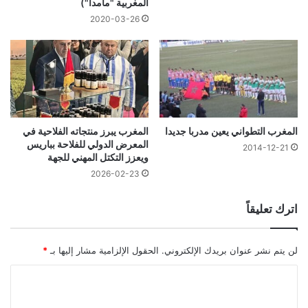
المغربية "مامدا")
2020-03-26
المغرب التطواني يعين مدربا جديدا
المغرب يبرز منتجاته الفلاحية في
المعرض الدولي للفلاحة بباريس
2014-12-21
ويعزز التكتل المهني للجهة
2026-02-23
اترك تعليقاً
لن يتم نشر عنوان بريدك الإلكتروني.
الحقول الإلزامية مشار إليها بـ
*
ا
ل