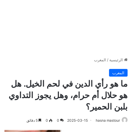
الرئيسية
/
المغرب
المغرب
ما هو رأي الدين في لحم الخيل. هل
هو حلال أم حرام، وهل يجوز التداوي
بلبن الحمير؟
hasna mastour
2025-03-15
0
0
5 دقائق