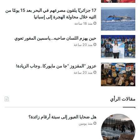
17 جزائريًا يلقون مصرعهم في البحر بعد 15 يومًا من
التيه خلال محاولة الهجرة إلى إسبانيا
منذ 18 ساعة
حين يهزم اللسان صاحبه…ياسمين المغور تعوي
منذ 20 ساعة
عزوز “المقزوز “جا من مايوركا..وجاب الزيادة!
منذ 20 ساعة
مقالات الرأي
هل ضحايا العبور إلى سبتة أرقام زائدة؟
منذ يومين