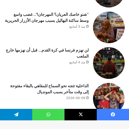
“شنو خاصك العريان؟ المهرجان!”.. غضب واسع
وسط ساكنة البهاليل بسبب مهرجان الأزرار الحريرية
منذ 3 أسابيع
لن نهزم فرنسا في كرة القدم… قبل أن نهزمها خارج
الملعب
منذ 4 أسابيع
الداخلية تتجه نحو السماح للمقاهي بالبقاء مفتوحة
إلى وقت متأخر بسبب المونديال
2026-06-09
يسبوك
‫X
واتساب
تيلقرام