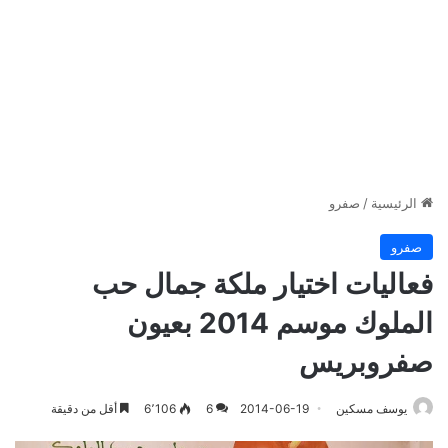
الرئيسية
/
صفرو
صفرو
فعاليات اختيار ملكة جمال حب
الملوك موسم 2014 بعيون
صفروبريس
يوسف مسكين
2014-06-19
6
6٬106
أقل من دقيقة