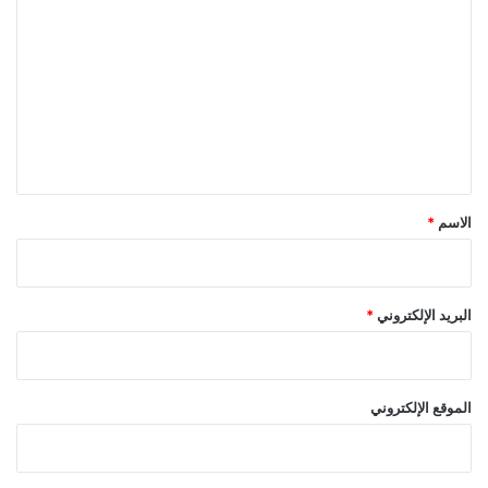
ل
ت
ع
ل
ي
ق
*
الاسم
*
البريد الإلكتروني
*
الموقع الإلكتروني