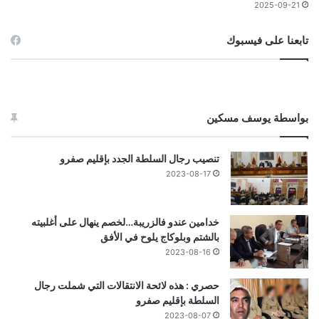
2025-09-21
تابعنا على فيسبوك
بواسطة يوسف مسكين
تنصيب رجال السلطة الجدد بإقليم صفرو
2023-08-17
خدامين عندو فالزريبة…لخصم ينهال على أغلبيته
بالشتم وبلوكاج يلوح في الأفق
2023-08-16
حصري : هذه لائحة الانتقالات التي شملت رجال
السلطة بإقليم صفرو
2023-08-07