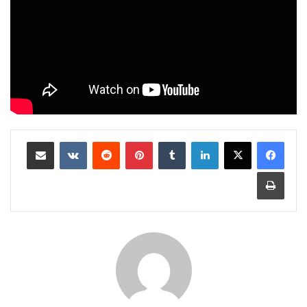
لينكدإن
بينتيريست
مشاركة عبر البريد
طباعة