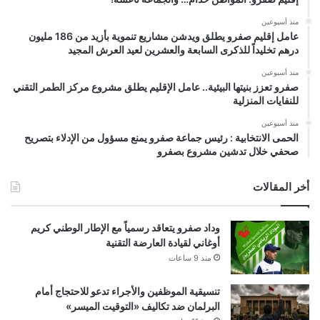
منذ أسبوعين
عامل إقليم صفرو يطلق ويدشن مشاريع تنموية بأزيد من 186 مليون
درهم تخليداً للذكرى السابعة والعشرين لعيد العرش المجيد
منذ أسبوعين
صفرو تعزز بنيتها البيئية.. عامل الإقليم يطلق مشروع مركز الطمر التقني
للنفايات المنزلية
منذ أسبوعين
الحمى الانتخابية : رئيس جماعة صفرو يمنع مسؤول من الإدلاء بتصريح
صحفي خلال تدشين مشروع بصفرو
أخر المقالات
وداد صفرو يتعاقد رسمياً مع الإطار الوطني كريم
أوغاني لقيادة العارضة التقنية
منذ 9 ساعات
تنسيقية الموظفين والأجراء تدعو للاحتجاج أمام
البرلمان ضد تكاليف «التوقيت الميسر»