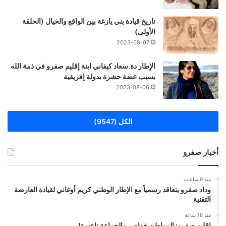
تاريخ قيادة بني يازغة بين الواقع والخيال (الحلقة
الأولى)
2023-08-07
الإطار دة.سعاد كيفاني ابنة إقليم صفرو في ذمة الله
بسبب عضة حشرة بدولة إفريقية
2023-08-06
الكل (9547)
أخبار صفرو
منذ 9 ساعات
وداد صفرو يتعاقد رسمياً مع الإطار الوطني كريم أوغاني لقيادة العارضة
التقنية
منذ 18 ساعة
إقليم صفرو: المواطن خدام… والجماعة ناعسة!