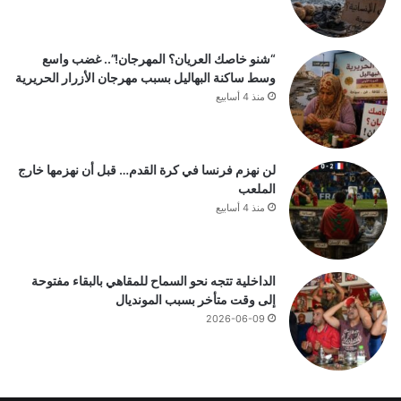
“شنو خاصك العريان؟ المهرجان!”.. غضب واسع
وسط ساكنة البهاليل بسبب مهرجان الأزرار الحريرية
منذ 4 أسابيع
لن نهزم فرنسا في كرة القدم… قبل أن نهزمها خارج
الملعب
منذ 4 أسابيع
الداخلية تتجه نحو السماح للمقاهي بالبقاء مفتوحة
إلى وقت متأخر بسبب المونديال
2026-06-09