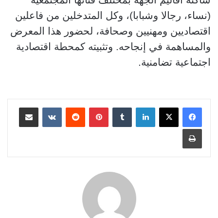
(نساء، رجالا وشبابا)، وكل المتدخلين من فاعلين
اقتصاديين ومهنيين وصحافة، لحضور هذا المعرض
والمساهمة في إنجاحه
.
وتثبيته كمحطة اقتصادية
اجتماعية تضامنية
.
لينكدإن
بينتيريست
مشاركة عبر البريد
طباعة