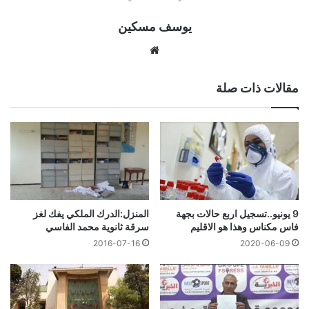
يوسف مسكين
موقع
الويب
مقالات ذات صلة
9 يونيو..تسجيل اربع حالات بجهة
المنزل:الدرك الملكي يفك لغز
فاس مكناس وهذا هو الاقليم
سرقة ثانوية محمد الفاسي
2020-06-09
2016-07-16