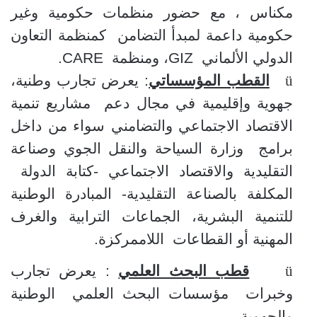
مكناس ، مع حضور منظمات حكومية وغير
حكومية داعمة لمبدأ التضامن
كمنظمة التعاون
الدولي الألماني
GIZ
، ومنظمة
CARE
.
ü
القطب المؤسساتي
: يعرض تجارب وطنية،
جهوية وإقليمية في مجال دعم
مشاريع تنمية
الاقتصاد الاجتماعي والتضامني سواء من داخل
برامج
وزارة السياحة والنقل الجوي وصناعة
التقليدية والاقتصاد الاجتماعي -كتابة الدولة
المكلفة بالصناعة التقليدية- المبادرة الوطنية
للتنمية البشرية، الجماعات الترابية والغرف
المهنية أو القطاعات
اللاممركزة.
ü
قطب البحث العلمي
: يعرض تجارب
وخبرات
مؤسسات البحث العلمي
الوطنية
والجهوية.