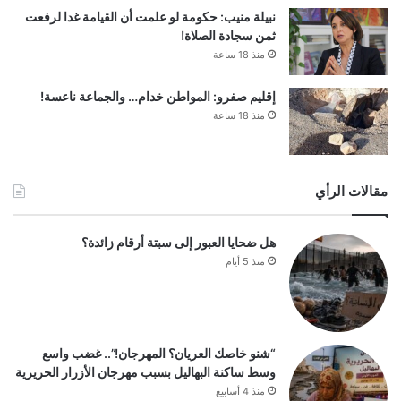
نبيلة منيب: حكومة لو علمت أن القيامة غدا لرفعت
ثمن سجادة الصلاة!
منذ 18 ساعة
إقليم صفرو: المواطن خدام… والجماعة ناعسة!
منذ 18 ساعة
مقالات الرأي
هل ضحايا العبور إلى سبتة أرقام زائدة؟
منذ 5 أيام
“شنو خاصك العريان؟ المهرجان!”.. غضب واسع
وسط ساكنة البهاليل بسبب مهرجان الأزرار الحريرية
منذ 4 أسابيع