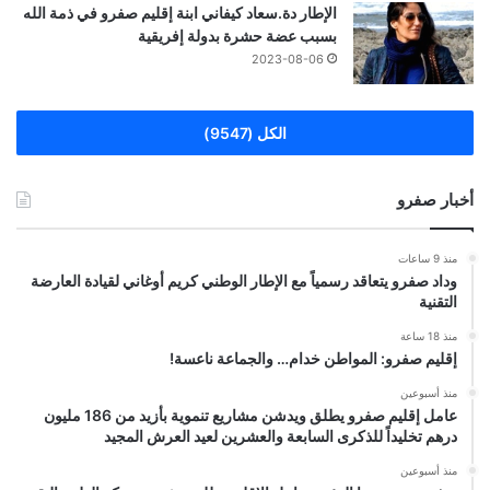
الإطار دة.سعاد كيفاني ابنة إقليم صفرو في ذمة الله
بسبب عضة حشرة بدولة إفريقية
2023-08-06
الكل (9547)
أخبار صفرو
منذ 9 ساعات
وداد صفرو يتعاقد رسمياً مع الإطار الوطني كريم أوغاني لقيادة العارضة
التقنية
منذ 18 ساعة
إقليم صفرو: المواطن خدام… والجماعة ناعسة!
منذ أسبوعين
عامل إقليم صفرو يطلق ويدشن مشاريع تنموية بأزيد من 186 مليون
درهم تخليداً للذكرى السابعة والعشرين لعيد العرش المجيد
منذ أسبوعين