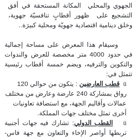
الجهوي والمحلي
المكانة المستحقة في أفق
التشجيع على
ظهور أقطابٍ تنافسيّة جهوية،
وخلق دينامية اقتصادية جهويّة ومحلية كبيرَة
.
.
وسيقام هذا المعرض على مساحة إجمالية
في حدود 4000 متر مخصصة للعرض والندوات
والتكوين والترفيه، ويضم خمسة أقطاب رئيسية
تتمثل في:
ü
قطب العارضين
: يتكون من حوالي 120
رواق بمشاركة 240 عارضة وعارض من مختلف
عمالات وأقاليم الجهة، مع استضافة تعاونيات
أخرى تمثل مختلف جهات المملكة.
ü
القطب الدولي
: تشارك فيه جهات أجنبية
تربطها أواصر الإخاء والتعاون مع جهة فاس-