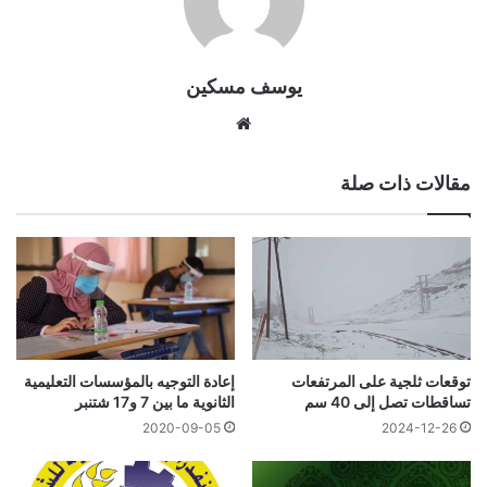
يوسف مسكين
موقع
الويب
مقالات ذات صلة
توقعات ثلجية على المرتفعات
إعادة التوجيه بالمؤسسات التعليمية
تساقطات تصل إلى 40 سم
الثانوية ما بين 7 و17 شتنبر
2020-09-05
2024-12-26