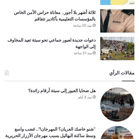
ثلاثة أشهر بلا أجور.. معاناة حراس الأمن الخاص
بالمؤسسات التعليمية بأكادير تتفاقم
منذ 20 ساعة
دعوات جديدة لعبور جماعي نحو سبتة تعيد المخاوف
إلى الواجهة
منذ 21 ساعة
مقالات الرأي
هل ضحايا العبور إلى سبتة أرقام زائدة؟
منذ 3 أيام
“شنو خاصك العريان؟ المهرجان!”.. غضب واسع
وسط ساكنة البهاليل بسبب مهرجان الأزرار الحريرية