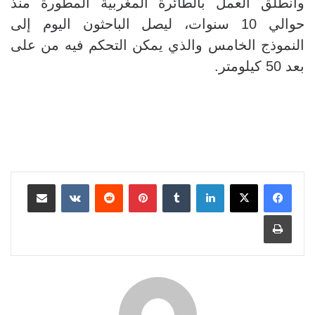
وانطلق العمل بالطائرة المغربية المطورة منذ
حوالي 10 سنوات، ليصل الباحثون اليوم إلى
النموذج الخامس والذي يمكن التحكم فيه من على
بعد 50 كيلومتر
.
لينكدإن
بينتيريست
مشاركة عبر البريد
طباعة