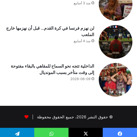
منذ 3 أسابيع
لن نهزم فرنسا في كرة القدم… قبل أن نهزمها خارج
الملعب
منذ 4 أسابيع
الداخلية تتجه نحو السماح للمقاهي بالبقاء مفتوحة
إلى وقت متأخر بسبب المونديال
2026-06-09
© حقوق النشر 2026، جميع الحقوق محفوظة |