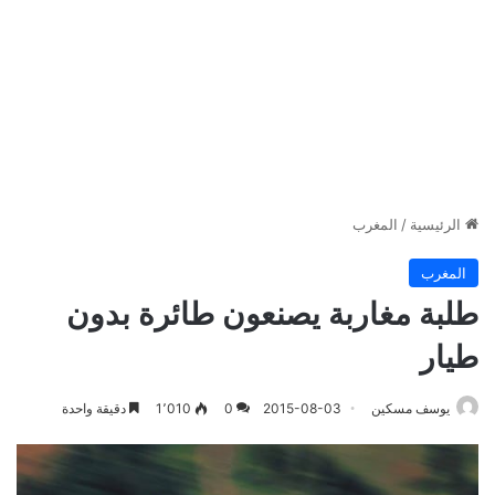
الرئيسية
/
المغرب
المغرب
طلبة مغاربة يصنعون طائرة بدون
طيار
يوسف مسكين
2015-08-03
0
1٬010
دقيقة واحدة