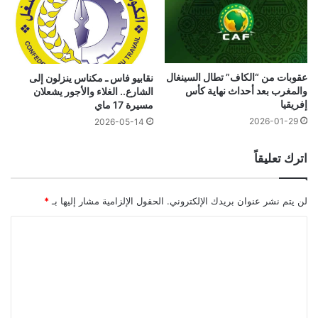
عقوبات من “الكاف” تطال السينغال
نقابيو فاس ـ مكناس ينزلون إلى
والمغرب بعد أحداث نهاية كأس
الشارع.. الغلاء والأجور يشعلان
إفريقيا
مسيرة 17 ماي
2026-01-29
2026-05-14
اترك تعليقاً
لن يتم نشر عنوان بريدك الإلكتروني.
الحقول الإلزامية مشار إليها بـ
*
ا
ل
ت
ع
ل