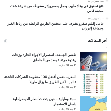
منذ أسبوع واحد
فتح تحقيق في وفاة طبيب يعمل بصفرو إثر سقوطه من شرفة شقته
بمدينة فاس
منذ أسبوع واحد
عامل إقليم صفرو يشرف على تدشين الطريق الرابطة بين رباط الخير
وجماعة إغزران
أخر المقالات
طقس الجمعة.. استمرار الأجواء الحارة وزخات
رعدية مرتقبة بعدد من المناطق
منذ 26 دقيقة
المغرب ضمن أفضل 100 منظومة للشركات الناشئة
عالميا.. لكن الطريق ما يزال طويلا
منذ 18 ساعة
سبتة ومليلية… حين يتحدث أنصار الديمقراطية
بلسان الاستعمار
منذ 19 ساعة