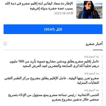
الإطار دة.سعاد كيفاني ابنة إقليم صفرو في ذمة الله
بسبب عضة حشرة بدولة إفريقية
2023-08-06
الكل (9547)
أخبار صفرو
منذ أسبوع واحد
عامل إقليم صفرو يطلق ويدشن مشاريع تنموية بأزيد من 186 مليون
درهم تخليداً للذكرى السابعة والعشرين لعيد العرش المجيد
منذ أسبوع واحد
صفرو تعزز بنيتها البيئية.. عامل الإقليم يطلق مشروع مركز الطمر التقني
للنفايات المنزلية
منذ أسبوع واحد
الحمى الانتخابية : رئيس جماعة صفرو يمنع مسؤول من الإدلاء بتصريح
صحفي خلال تدشين مشروع بصفرو