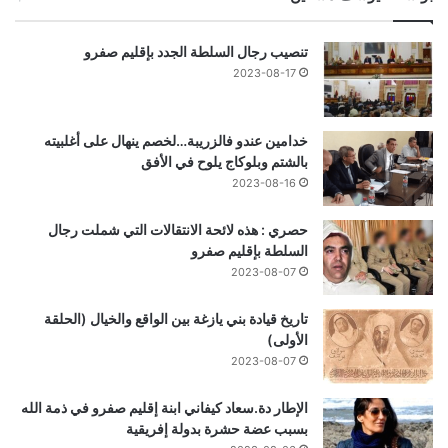
تنصيب رجال السلطة الجدد بإقليم صفرو
2023-08-17
خدامين عندو فالزريبة…لخصم ينهال على أغلبيته
بالشتم وبلوكاج يلوح في الأفق
2023-08-16
حصري : هذه لائحة الانتقالات التي شملت رجال
السلطة بإقليم صفرو
2023-08-07
تاريخ قيادة بني يازغة بين الواقع والخيال (الحلقة
الأولى)
2023-08-07
الإطار دة.سعاد كيفاني ابنة إقليم صفرو في ذمة الله
بسبب عضة حشرة بدولة إفريقية