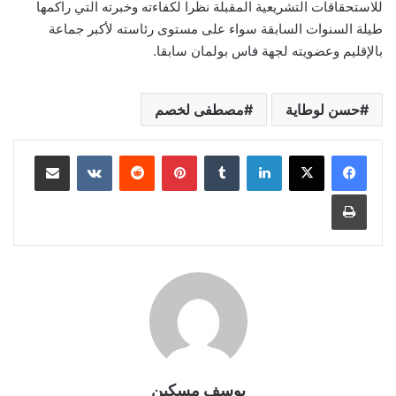
للاستحقاقات التشريعية المقبلة نظرا لكفاءته وخبرته التي راكمها
طيلة السنوات السابقة سواء على مستوى رئاسته لأكبر جماعة
بالإقليم وعضويته لجهة فاس بولمان سابقا.
حسن لوطاية
مصطفى لخصم
لينكدإن
بينتيريست
مشاركة عبر البريد
طباعة
يوسف مسكين