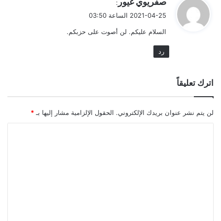
صفريوي غيور
:
ق
2021-04-25 الساعة 03:50
و
السلام عليكم. لن أصوت على حزبكم.
ل
رد
اترك تعليقاً
لن يتم نشر عنوان بريدك الإلكتروني.
الحقول الإلزامية مشار إليها بـ
*
ا
ل
ت
ع
ل
ي
ق