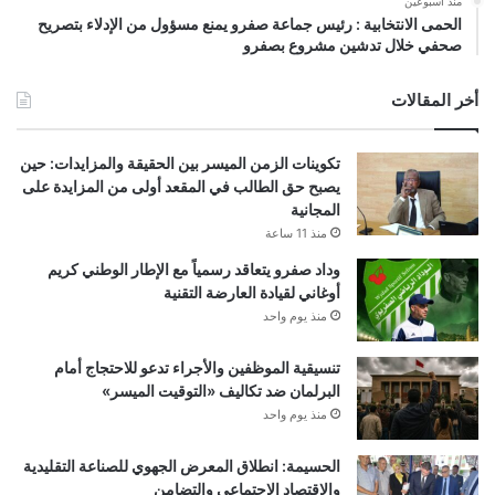
منذ أسبوعين
الحمى الانتخابية : رئيس جماعة صفرو يمنع مسؤول من الإدلاء بتصريح
صحفي خلال تدشين مشروع بصفرو
أخر المقالات
تكوينات الزمن الميسر بين الحقيقة والمزايدات: حين
يصبح حق الطالب في المقعد أولى من المزايدة على
المجانية
منذ 11 ساعة
وداد صفرو يتعاقد رسمياً مع الإطار الوطني كريم
أوغاني لقيادة العارضة التقنية
منذ يوم واحد
تنسيقية الموظفين والأجراء تدعو للاحتجاج أمام
البرلمان ضد تكاليف «التوقيت الميسر»
منذ يوم واحد
الحسيمة: انطلاق المعرض الجهوي للصناعة التقليدية
والاقتصاد الاجتماعي والتضامن