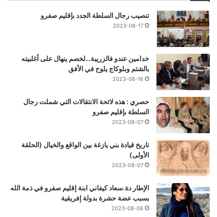
تنصيب رجال السلطة الجدد بإقليم صفرو
2023-08-17
خدامين عندو فالزريبة…لخصم ينهال على أغلبيته
بالشتم وبلوكاج يلوح في الأفق
2023-08-16
حصري : هذه لائحة الانتقالات التي شملت رجال
السلطة بإقليم صفرو
2023-08-07
تاريخ قيادة بني يازغة بين الواقع والخيال (الحلقة
الأولى)
2023-08-07
الإطار دة.سعاد كيفاني ابنة إقليم صفرو في ذمة الله
بسبب عضة حشرة بدولة إفريقية
2023-08-06