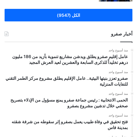
الكل (9547)
أخبار صفرو
منذ أسبوع واحد
عامل إقليم صفرو يطلق ويدشن مشاريع تنموية بأزيد من 186 مليون
درهم تخليداً للذكرى السابعة والعشرين لعيد العرش المجيد
منذ أسبوع واحد
صفرو تعزز بنيتها البيئية.. عامل الإقليم يطلق مشروع مركز الطمر التقني
للنفايات المنزلية
منذ أسبوع واحد
الحمى الانتخابية : رئيس جماعة صفرو يمنع مسؤول من الإدلاء بتصريح
صحفي خلال تدشين مشروع بصفرو
منذ أسبوع واحد
فتح تحقيق في وفاة طبيب يعمل بصفرو إثر سقوطه من شرفة شقته
بمدينة فاس
منذ أسبوع واحد