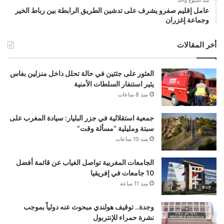
عامل إقليم صفرو يشرف على تدشين الطريق الرابطة بين رباط الخير
وجماعة إغزران
أخر المقالات
العثور على جثتين في حالة تحلل داخل منزلين بفاس
يثير استنفار السلطات الأمنية
منذ 8 ساعات
جمعية استقلالية في جزر البليار: سيادة المغرب على
سبتة ومليلية “مسألة وقت”
منذ 10 ساعات
الجامعات المغربية تواصل الغياب عن قائمة أفضل
10 جامعات في إفريقيا
منذ 11 ساعة
وجدة.. توقيف هولندي مبحوث عنه دولياً بموجب
نشرة حمراء للإنتربول