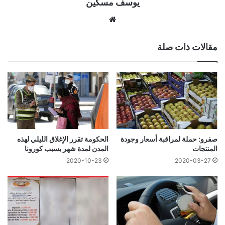
يوسف مسكين
موقع
الويب
مقالات ذات صلة
صفرو: حملة لمراقبة أسعار وجودة
الحكومة تقرر الإغلاق الليلي لهذه
المنتجات
المدن لمدة شهر بسبب كورونا
2020-10-23
2020-03-27