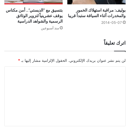
بوليف: مراقبة استهلاك الخمور
بتنسيق مع “الديستي”.. أمن مكناس
والمخدرات أثناء السياقة ستبدأ قريبا
يوقف عشرينياً لتزوير الوثائق
الرسمية والشواهد الدراسية
2014-05-07
منذ أسبوعين
اترك تعليقاً
لن يتم نشر عنوان بريدك الإلكتروني.
الحقول الإلزامية مشار إليها بـ
*
ا
ل
ت
ع
ل
ي
ق