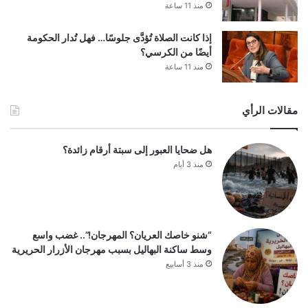
منذ 11 ساعة
إذا كانت الصلاة تُؤدَّى جلوسًا… فهل تُدار الحكومة
أيضًا من الكرسي؟
منذ 11 ساعة
مقالات الرأي
هل ضحايا العبور إلى سبتة أرقام زائدة؟
منذ 3 أيام
“شنو خاصك العريان؟ المهرجان!”.. غضب واسع
وسط ساكنة البهاليل بسبب مهرجان الأزرار الحريرية
منذ 3 أسابيع