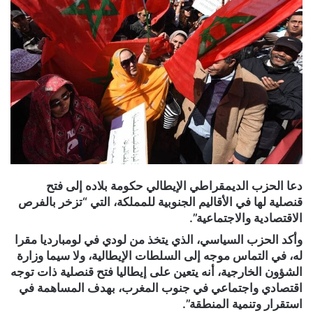
دعا الحزب الديمقراطي الإيطالي حكومة بلاده إلى فتح
قنصلية لها في الأقاليم الجنوبية للمملكة، التي “تزخر بالفرص
الاقتصادية والاجتماعية”.
وأكد الحزب السياسي، الذي يتخذ من لودي في لومبارديا مقرا
له، في التماس موجه إلى السلطات الإيطالية، ولا سيما وزارة
الشؤون الخارجية، أنه يتعين على إيطاليا فتح قنصلية ذات توجه
اقتصادي واجتماعي في جنوب المغرب، بهدف المساهمة في
استقرار وتنمية المنطقة”.