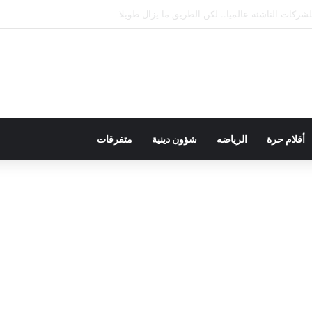
يمقراطية بلسان الاستعمار
أقلام حرة
الرياضه
شؤون دينية
متفرقات