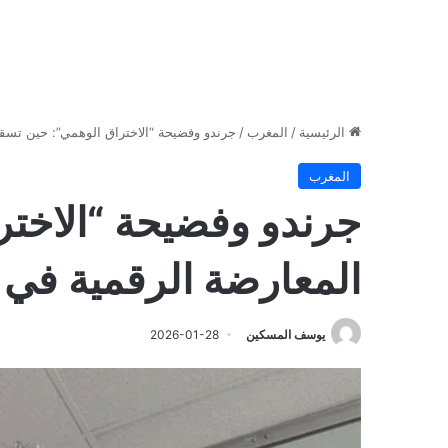
الرئيسية
/
المغرب
/
جرندو وفضيحة “الاختراق الوهمي”: حين تسقط
المغرب
جرندو وفضيحة “الاخت
المعارضة الرقمية في ف
يوسف المسكين
2026-01-28