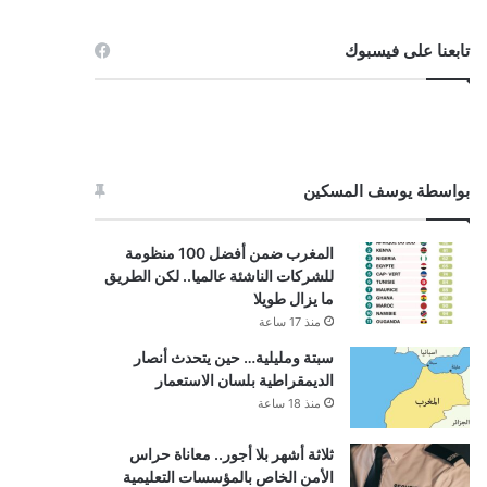
تابعنا على فيسبوك
بواسطة يوسف المسكين
المغرب ضمن أفضل 100 منظومة
للشركات الناشئة عالميا.. لكن الطريق
ما يزال طويلا
منذ 17 ساعة
سبتة ومليلية… حين يتحدث أنصار
الديمقراطية بلسان الاستعمار
منذ 18 ساعة
ثلاثة أشهر بلا أجور.. معاناة حراس
الأمن الخاص بالمؤسسات التعليمية