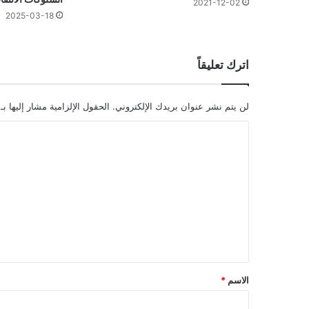
2021-12-02
2025-03-18
اترك تعليقاً
لن يتم نشر عنوان بريدك الإلكتروني.
الحقول الإلزامية مشار إليها بـ
ا
ل
ت
ع
ل
ي
ق
*
الاسم
*