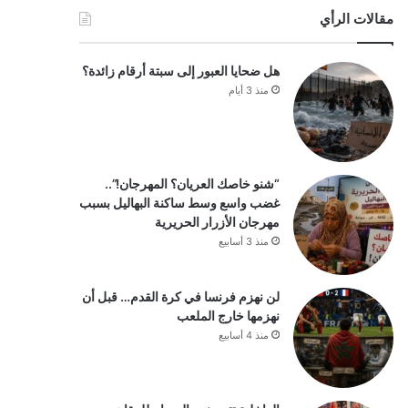
مقالات الرأي
هل ضحايا العبور إلى سبتة أرقام زائدة؟
منذ 3 أيام
“شنو خاصك العريان؟ المهرجان!”..
غضب واسع وسط ساكنة البهاليل بسبب
مهرجان الأزرار الحريرية
منذ 3 أسابيع
لن نهزم فرنسا في كرة القدم… قبل أن
نهزمها خارج الملعب
منذ 4 أسابيع