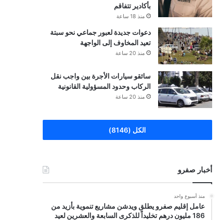
بأكادير تتفاقم
منذ 18 ساعة
دعوات جديدة لعبور جماعي نحو سبتة
تعيد المخاوف إلى الواجهة
منذ 20 ساعة
سائقو سيارات الأجرة بين واجب نقل
الركاب وحدود المسؤولية القانونية
منذ 20 ساعة
الكل (8146)
أخبار صفرو
منذ أسبوع واحد
عامل إقليم صفرو يطلق ويدشن مشاريع تنموية بأزيد من
186 مليون درهم تخليداً للذكرى السابعة والعشرين لعيد