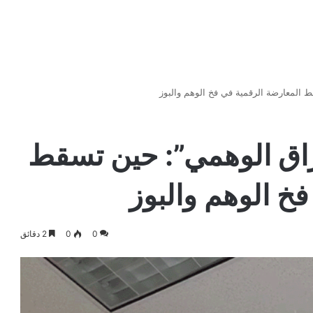
 المعارضة الرقمية في فخ الوهم والبوز
راق الوهمي”: حين تسقط
خ الوهم والبوز
0
0
2 دقائق