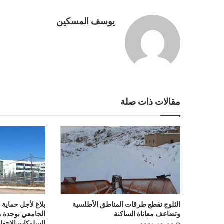
يوسف المسكين
مقالات ذات صلة
الثلوج تقطع طرقات المناطق الأطلسية
بلاغ لأجل حماية 
وتضاعف معاناة الساكنة
الجامعي بوجدة م
السلوكات الانتفا