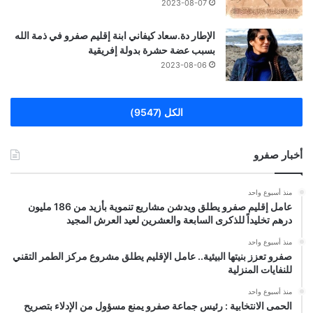
2023-08-07
الإطار دة.سعاد كيفاني ابنة إقليم صفرو في ذمة الله
بسبب عضة حشرة بدولة إفريقية
2023-08-06
الكل (9547)
أخبار صفرو
منذ أسبوع واحد
عامل إقليم صفرو يطلق ويدشن مشاريع تنموية بأزيد من 186 مليون
درهم تخليداً للذكرى السابعة والعشرين لعيد العرش المجيد
منذ أسبوع واحد
صفرو تعزز بنيتها البيئية.. عامل الإقليم يطلق مشروع مركز الطمر التقني
للنفايات المنزلية
منذ أسبوع واحد
الحمى الانتخابية : رئيس جماعة صفرو يمنع مسؤول من الإدلاء بتصريح