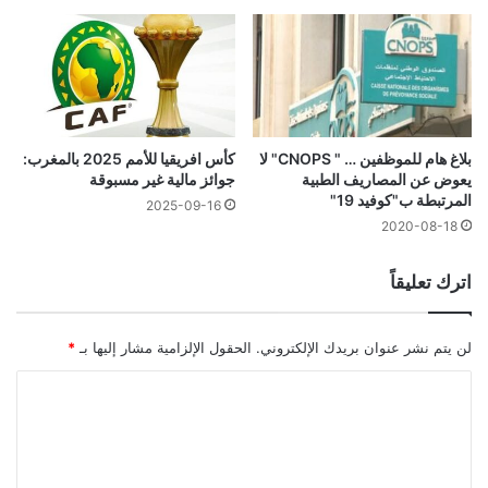
بلاغ هام للموظفين … " CNOPS" لا
كأس افريقيا للأمم 2025 بالمغرب:
يعوض عن المصاريف الطبية
جوائز مالية غير مسبوقة
المرتبطة ب"كوفيد 19"
2025-09-16
2020-08-18
اترك تعليقاً
لن يتم نشر عنوان بريدك الإلكتروني.
الحقول الإلزامية مشار إليها بـ
*
ا
ل
ت
ع