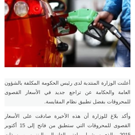
أعلنت الوزارة المنتدبة لدى رئيس الحكومة المكلفة بالشؤون
العامة والحكامة عن تراجع جديد في الأسعار القصوى
للمحروقات بفضل تطبيق نظام المقايسة.
وأكد بلاغ للوزارة أن هذه الأخيرة صادقت على الأسعار
القصوى للمحروقات التي ستطبق من فاتح إلى 15 أكتوبر
2015، والذي سيشمل مادتي الغازوال والبنزين. وبين ذات