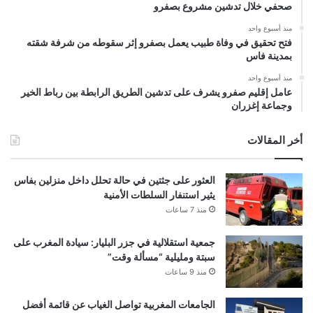
صحفي خلال تدشين مشروع بصفرو
منذ أسبوع واحد
فتح تحقيق في وفاة طبيب يعمل بصفرو إثر سقوطه من شرفة شقته
بمدينة فاس
منذ أسبوع واحد
عامل إقليم صفرو يشرف على تدشين الطريق الرابطة بين رباط الخير
وجماعة إغزران
أخر المقالات
العثور على جثتين في حالة تحلل داخل منزلين بفاس
يثير استنفار السلطات الأمنية
منذ 7 ساعات
جمعية استقلالية في جزر البليار: سيادة المغرب على
سبتة ومليلية “مسألة وقت”
منذ 9 ساعات
الجامعات المغربية تواصل الغياب عن قائمة أفضل