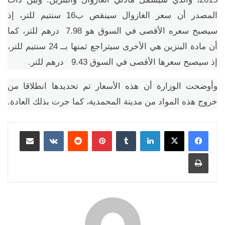
المصدر أن سعر الغازوال سينقص ب16 سنتيم للتر، إذ
سيصبح سعره الأقصى في السوق هو 7.98 درهم للتر، كما
أن مادة البنزين هي الأخرى سيتراجع ثمنها بــ 24 سنتيم للتر،
إذ سيصبح سعرها الأقصى في السوق 9.43 درهم للتر.
وأوضحت الوزارة أن هذه الأسعار تم تحديدها انطلاقا من
خروج هذه المواد من مدينة المحمدية، كما جرت بذلك العادة.
لينكدإن
بينتيريست
مشاركة عبر البريد
طباعة