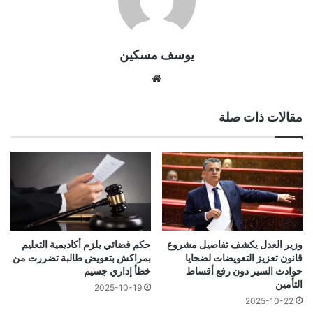
يوسف مسكين
موقع
الويب
مقالات ذات صلة
حكم قضائي يلزم أكاديمية التعليم
وزير العدل يكشف تفاصيل مشروع
بمراكش بتعويض طالبة تضررت من
قانون تعزيز التعويضات لضحايا
خطأ إداري جسيم
حوادث السير دون رفع أقساط
التأمين
2025-10-19
2025-10-22