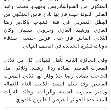
المتكون من الطواشادريس ومهيدو محمد وعبد
العالي الغولة حيث فاز بها نادي فاس المتكون من
البطل المغربي في فئة الشباب باكادير رضا
الغازي ورشيد الغازي وخروبي سفيان وكان
الثلاثي الفاس فاز على فريق جمعية اصدقاء
تاونات للكرة الحديدة في النصف النهائي
وفي الجائزة الثانية تأهل للنهائي كل من ثلاثي
المغرب الفاسي بقيادة ردال رشيد، وثلاثي امل
الحاجب بقيادة رضا علا وفاز بها ثلاثي المغرب
الفاسي وقد سلم السيد الكاتب العام للعمالة
ومدير مديرية الشبيبة والرياضة وقائد القوات
المساعدة الجوائز للفرقين الفائزين بالدوري.