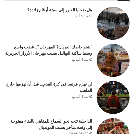
هل ضحايا العبور إلى سبتة أرقام زائدة؟
منذ 5 أيام
“شنو خاصك العريان؟ المهرجان!”.. غضب واسع
وسط ساكنة البهاليل بسبب مهرجان الأزرار الحريرية
منذ 4 أسابيع
لن نهزم فرنسا في كرة القدم… قبل أن نهزمها خارج
الملعب
منذ 4 أسابيع
الداخلية تتجه نحو السماح للمقاهي بالبقاء مفتوحة
إلى وقت متأخر بسبب المونديال
2026-06-09