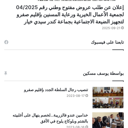
إعلان عن طلب عروض مفتوح وطني رقم 04/2025
لجمعية الأعمال الخيرية ورعاية المسنين بإقليم صفرو
لتجهيز الضيعة الاجتماعية بجماعة كندر سيدي خيار
2025-09-21
تابعنا على فيسبوك
بواسطة يوسف مسكين
تنصيب رجال السلطة الجدد بإقليم صفرو
2023-08-17
خدامين عندو فالزريبة…لخصم ينهال على أغلبيته
بالشتم وبلوكاج يلوح في الأفق
2023-08-16