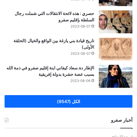
حصري : هذه لائحة الانتقالات التي شملت رجال
السلطة بإقليم صفرو
2023-08-07
تاريخ قيادة بني يازغة بين الواقع والخيال (الحلقة
الأولى)
2023-08-07
الإطار دة.سعاد كيفاني ابنة إقليم صفرو في ذمة الله
بسبب عضة حشرة بدولة إفريقية
2023-08-06
الكل (9547)
أخبار صفرو
منذ 12 ساعة