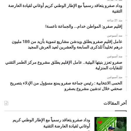
وداد صفرو يتعاقد رسمياً مع الإطار الوطني كريم أوغاني لقيادة العارضة
التقنية
منذ 21 ساعة
إقليم صفرو: المواطن خدام… والجماعة ناعسة!
منذ أسبوعين
عامل إقليم صفرو يطلق ويدشن مشاريع تنموية بأزيد من 186 مليون
درهم تخليداً للذكرى السابعة والعشرين لعيد العرش المجيد
منذ أسبوعين
صفرو تعزز بنيتها البيئية.. عامل الإقليم يطلق مشروع مركز الطمر التقني
للنفايات المنزلية
منذ أسبوعين
الحمى الانتخابية : رئيس جماعة صفرو يمنع مسؤول من الإدلاء بتصريح
صحفي خلال تدشين مشروع بصفرو
أخر المقالات
وداد صفرو يتعاقد رسمياً مع الإطار الوطني كريم
أوغاني لقيادة العارضة التقنية