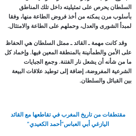
السلطان يحرص على تمثيليته داخل تلك المناطق
بأسلوب مرن يمكنه من أخذ فروض الطاعة منها، وفقا
لمبدأ الشورى والعدل، وحملهم على الطاعة والامتثال.
وقد كانت مهمة ـ القائد ـ ممثل السلطان هي الحفاظ
على الأمن والطمأنينة بالمنطقة المعين فيها. وإخماد كل
ما من شأنه أن يشعل نار الفتنة. وجمع الجبايات
الشرعية المفروضة، إضافة إلى توطيد علاقات البيعة
بين القبائل والسلطان.
مقتطفات من تاريخ المغرب في تقاطعها مع القائد
اليازغي
أبي العباس
“أحمد الكعيدي”