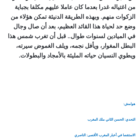
من اغتياله غدرا بعدما كان عاملا عليهم مكلفا بجباية
الزكوات منهم. وبهذه الطريقة الدنيئة تمكن هؤلاء من
وضع حد لحياة هذا القائد العظيم، بعد أن صال وجال
في الميادين لسنوات طوال.. قبل أن تغرب شمس هذا
البطل المغوار، ويأفل نجمه، ويلف الغموض سيرته،
ويطوي النسيان حياته المليئة بالأمجاد والبطولات.
هوامش:
التحدي: الحسن الثاني ملك المغرب
الاستقصا في أخبار المغرب الأقصى: الناصري