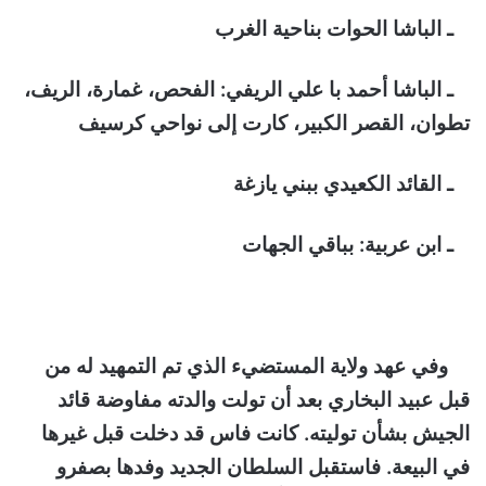
ـ الباشا الحوات بناحية الغرب
ـ الباشا أحمد با علي الريفي: الفحص، غمارة، الريف،
تطوان، القصر الكبير، كارت إلى نواحي كرسيف
ـ القائد الكعيدي ببني يازغة
ـ ابن عربية: بباقي الجهات
وفي عهد ولاية المستضيء الذي تم التمهيد له من
قبل عبيد البخاري بعد أن تولت والدته مفاوضة قائد
الجيش بشأن توليته. كانت فاس قد دخلت قبل غيرها
في البيعة. فاستقبل السلطان الجديد وفدها بصفرو