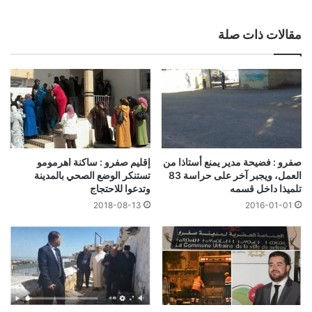
الويب
مقالات ذات صلة
صفرو : فضيحة مدير يمنع أستاذا من
إقليم صفرو : ساكنة اهرمومو
العمل، ويجبر آخر على حراسة 83
تستنكر الوضع الصحي بالمدينة
تلميذا داخل قسمه
وتدعوا للاحتجاج
2018-08-13
2016-01-01