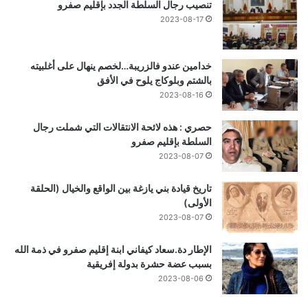
تنصيب رجال السلطة الجدد بإقليم صفرو
2023-08-17
خدامين عندو فالزريبة…لخصم ينهال على أغلبيته
بالشتم وبلوكاج يلوح في الأفق
2023-08-16
حصري : هذه لائحة الانتقالات التي شملت رجال
السلطة بإقليم صفرو
2023-08-07
تاريخ قيادة بني يازغة بين الواقع والخيال (الحلقة
الأولى)
2023-08-07
الإطار دة.سعاد كيفاني ابنة إقليم صفرو في ذمة الله
بسبب عضة حشرة بدولة إفريقية
2023-08-06