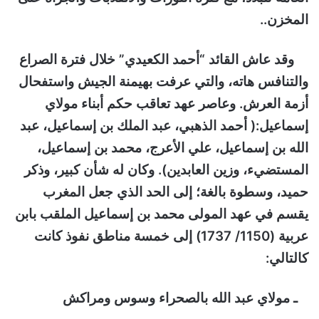
المخزن..
وقد عاش القائد “أحمد الكعيدي” خلال فترة الصراع
والتنافس هاته، والتي عرفت بهيمنة الجيش واستفحال
أزمة العرش. وعاصر عهد تعاقب حكم أبناء مولاي
إسماعيل:( أحمد الذهبي، عبد الملك بن إسماعيل، عبد
الله بن إسماعيل، علي الأعرج، محمد بن إسماعيل،
المستضيء، وزين العابدين). وكان له شأن كبير، وذكر
حميد، وسطوة بالغة؛ إلى الحد الذي جعل المغرب
يقسم في عهد المولى محمد بن إسماعيل الملقب بابن
عربية
(1150/
1737) إلى خمسة مناطق نفوذ كانت
كالتالي:
ـ مولاي عبد الله بالصحراء وسوس ومراكش