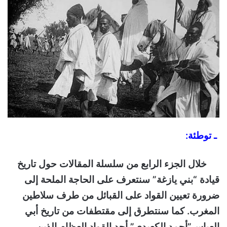
ـ توطئة:
خلال الجزء الرابع من سلسلة المقالات حول تاريخ
قيادة “بني يازغة” سنتعرف على الحاجة الملحة إلى
ضرورة تعيين القواد على القبائل من طرف سلاطين
المغرب. كما سنتطرق إلى مقتطفات من تاريخ أبي
العباس”أحمد الكعيدي” أحد القواد العظام الذين