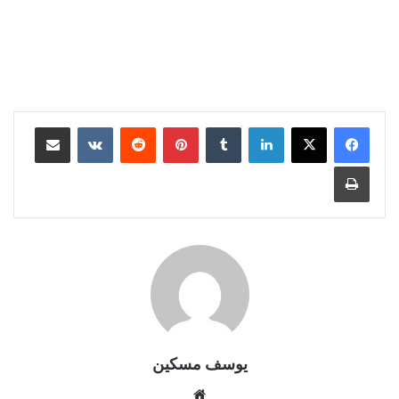
لينكدإن
بينتيريست
مشاركة عبر البريد
طباعة
يوسف مسكين
موقع