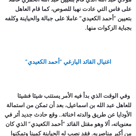
على فاس التي عادت نهبا للصوص، كما قام العاهل
بتعيين “أحمد الكعيدي” عاملا على جبالة والحياينة وكلفه
بجباية الزكوات منها.
اغتيال القائد اليازغي “أحمد الكعيدي”
وفي الوقت الذي بدأ فيه الأمر يستتب شيئا فشيئا
للعاهل عبد الله بن اسماعيل، بعد أن تمكن من استمالة
الأودايا عن طريق والدته اخناثة.. وقع حادث جديد أثر في
معنوياته، ألا وهو مقتل القائد “أحمد الكعيدي” الذي كان
من أكبر مناصريه. فقد نصب له الحياينة كمينا وتمكنوا