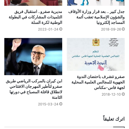
جدل كبير .. بعد قرار وزارة الأوقاف
مديرية صفرو.. استقبال فريق
والشؤون الإسلامية تعقب أئمة
التلميذات المشاركات في البطولة
المساجد إلكترونيا
الوطنية لكرة السلة
2023-01-24
2018-09-26
صفرو تتشرف باحتضان الندوة
ابن كيران بالمركب الرياضي طريق
الجهوية للمجالس العلمية المحلية
صفرو لتأطير المهرجان الافتتاحي
لجهة فاس-مكناس
لانطلاق قافلة المصباح في دورتها
2018-12-10
الثامنة
2015-03-24
اترك تعليقاً