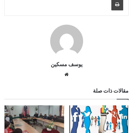
يوسف مسكين
موقع
الويب
مقالات ذات صلة