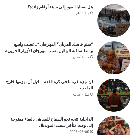
هل ضحايا العبور إلى سبتة أرقام زائدة؟
منذ 5 أيام
“شنو خاصك العريان؟ المهرجان!”.. غضب واسع
وسط ساكنة البهاليل بسبب مهرجان الأزرار الحريرية
منذ 4 أسابيع
لن نهزم فرنسا في كرة القدم… قبل أن نهزمها خارج
الملعب
منذ 4 أسابيع
الداخلية تتجه نحو السماح للمقاهي بالبقاء مفتوحة
إلى وقت متأخر بسبب المونديال
2026-06-09