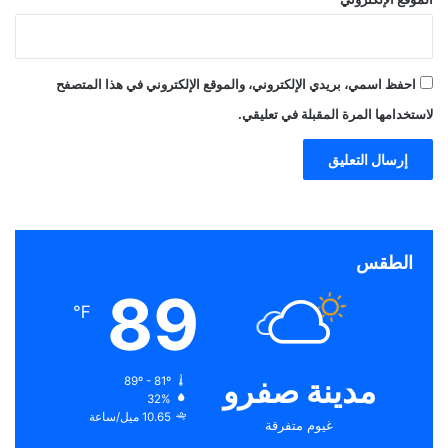
احفظ اسمي، بريدي الإلكتروني، والموقع الإلكتروني في هذا المتصفح
لاستخدامها المرة المقبلة في تعليقي.
الطقس
89
℉
مدينة صفرو
89º - 81º
32%
10.65 ميل/ساعة
غيوم متفرقة