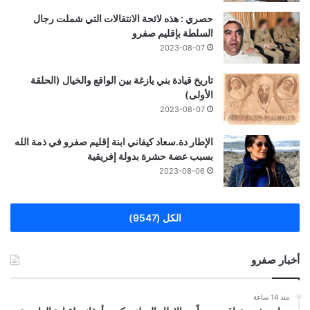
حصري : هذه لائحة الانتقالات التي شملت رجال
السلطة بإقليم صفرو
2023-08-07
تاريخ قيادة بني يازغة بين الواقع والخيال (الحلقة
الأولى)
2023-08-07
الإطار دة.سعاد كيفاني ابنة إقليم صفرو في ذمة الله
بسبب عضة حشرة بدولة إفريقية
2023-08-06
الكل (9547)
أخبار صفرو
منذ 14 ساعة