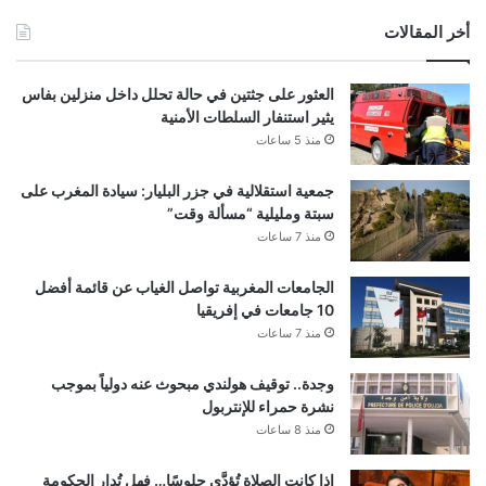
أخر المقالات
العثور على جثتين في حالة تحلل داخل منزلين بفاس
يثير استنفار السلطات الأمنية
منذ 5 ساعات
جمعية استقلالية في جزر البليار: سيادة المغرب على
سبتة ومليلية “مسألة وقت”
منذ 7 ساعات
الجامعات المغربية تواصل الغياب عن قائمة أفضل
10 جامعات في إفريقيا
منذ 7 ساعات
وجدة.. توقيف هولندي مبحوث عنه دولياً بموجب
نشرة حمراء للإنتربول
منذ 8 ساعات
إذا كانت الصلاة تُؤدَّى جلوسًا… فهل تُدار الحكومة