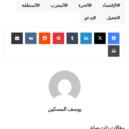
الإقتصاد
الحرة
المغرب
المنطقة
تفعيل
يدعو
لينكدإن
بينتيريست
مشاركة عبر البريد
طباعة
يوسف المسكين
مقالات ذات صلة