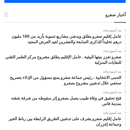
أخبار صفرو
منذ أسبوع واحد
عامل إقليم صفرو يطلق ويدشن مشاريع تنموية بأزيد من 186 مليون
درهم تخليداً للذكرى السابعة والعشرين لعيد العرش المجيد
منذ أسبوع واحد
صفرو تعزز بنيتها البيئية.. عامل الإقليم يطلق مشروع مركز الطمر التقني
للنفايات المنزلية
منذ أسبوع واحد
الحمى الانتخابية : رئيس جماعة صفرو يمنع مسؤول من الإدلاء بتصريح
صحفي خلال تدشين مشروع بصفرو
منذ أسبوع واحد
فتح تحقيق في وفاة طبيب يعمل بصفرو إثر سقوطه من شرفة شقته
بمدينة فاس
منذ أسبوع واحد
عامل إقليم صفرو يشرف على تدشين الطريق الرابطة بين رباط الخير
وجماعة إغزران