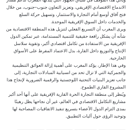
الاندماج الاقتصادي الإفريقي، وتعزيز التعاون جنوب–جنوب، من خلال
فتح آفاق أوسع أمام التجارة والاستثمار، وتسهيل حركة السلع
والخدمات داخل السوق الإفريقية الموحدة.
ويرى المغرب أن التسريع الفعلي لتنزيل هذه المنطقة الاقتصادية من
شأنه أن يشكل رافعة حقيقية للتنمية المستدامة، عبر تمكين الدول
الإفريقية من الاستفادة من تكامل اقتصادي أكبر، وتقوية سلاسل
الإنتاج والتوزيع داخل القارة، بدل الاعتماد المفرط على الأسواق
الخارجية.
وفي هذا الإطار، يؤكد المغرب على أهمية إزالة العوائق التنظيمية
والجمركية التي لا تزال تحد من انسيابية المبادلات التجارية، إلى
جانب تعزيز البنيات التحتية اللوجستية والرقمية الضرورية لإنجاح هذا
المشروع القاري الطموح.
ويُنظر إلى منطقة التجارة الحرة القارية الإفريقية على أنها أحد أكبر
مشاريع التكامل الاقتصادي في العالم، غير أن نجاحها يظل رهينًا
بمدى التزام الدول الأعضاء بتسريع تنفيذ الاتفاقيات المصاحبة لها
وتوحيد الرؤى حول آليات التطبيق.