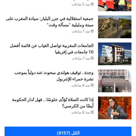
منذ 5 ساعات
جمعية استقلالية في جزر البليار: سيادة المغرب على
سبتة ومليلية “مسألة وقت”
منذ 7 ساعات
الجامعات المغربية تواصل الغياب عن قائمة أفضل
10 جامعات في إفريقيا
منذ 7 ساعات
وجدة.. توقيف هولندي مبحوث عنه دولياً بموجب
نشرة حمراء للإنتربول
منذ 8 ساعات
إذا كانت الصلاة تُؤدَّى جلوسًا… فهل تُدار الحكومة
أيضًا من الكرسي؟
منذ 8 ساعات
الكل (8157)