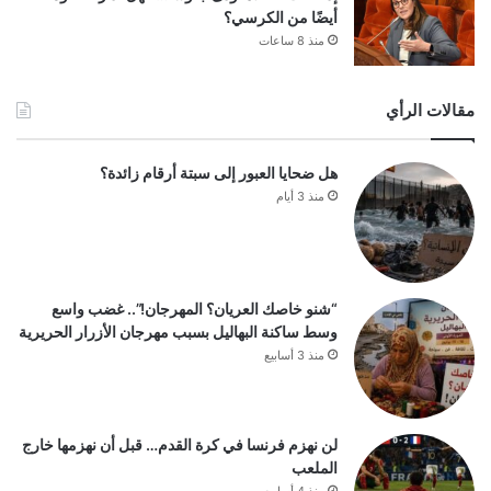
أيضًا من الكرسي؟
منذ 8 ساعات
مقالات الرأي
هل ضحايا العبور إلى سبتة أرقام زائدة؟
منذ 3 أيام
“شنو خاصك العريان؟ المهرجان!”.. غضب واسع
وسط ساكنة البهاليل بسبب مهرجان الأزرار الحريرية
منذ 3 أسابيع
لن نهزم فرنسا في كرة القدم… قبل أن نهزمها خارج
الملعب
منذ 4 أسابيع