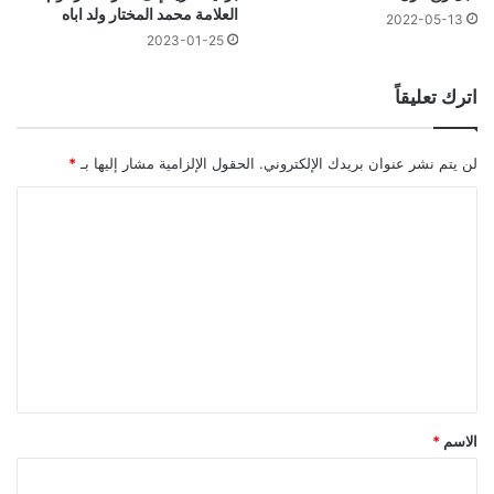
العلامة محمد المختار ولد اباه
2022-05-13
2023-01-25
اترك تعليقاً
لن يتم نشر عنوان بريدك الإلكتروني.
الحقول الإلزامية مشار إليها بـ
*
ا
ل
ت
ع
ل
ي
ق
*
الاسم
*