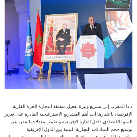
دعا المغرب إلى تسريع وتيرة تفعيل منطقة التجارة الحرة القارية
الإفريقية، باعتبارها أحد أهم المشاريع الاستراتيجية القادرة على تعزيز
النمو الاقتصادي داخل القارة الإفريقية وتقليص معدلات الفقر، عبر
توسيع حجم المبادلات التجارية البينية بين الدول الإفريقية.
ويأتي هذا الموقف في سياق الجهود التي يبذلها المغرب لدعم مسار