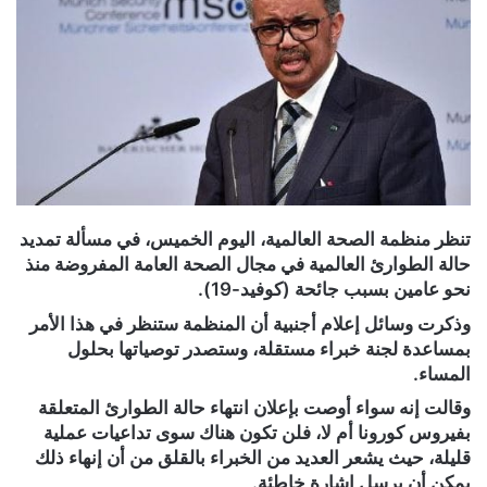
تنظر منظمة الصحة العالمية، اليوم الخميس، في مسألة تمديد
حالة الطوارئ العالمية في مجال الصحة العامة المفروضة منذ
نحو عامين بسبب جائحة (كوفيد-19).
وذكرت وسائل إعلام أجنبية أن المنظمة ستنظر في هذا الأمر
بمساعدة لجنة خبراء مستقلة، وستصدر توصياتها بحلول
المساء.
وقالت إنه سواء أوصت بإعلان انتهاء حالة الطوارئ المتعلقة
بفيروس كورونا أم لا، فلن تكون هناك سوى تداعيات عملية
قليلة، حيث يشعر العديد من الخبراء بالقلق من أن إنهاء ذلك
يمكن أن يرسل إشارة خاطئة.