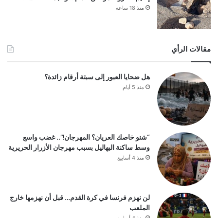
منذ 18 ساعة
مقالات الرأي
هل ضحايا العبور إلى سبتة أرقام زائدة؟
منذ 5 أيام
“شنو خاصك العريان؟ المهرجان!”.. غضب واسع
وسط ساكنة البهاليل بسبب مهرجان الأزرار الحريرية
منذ 4 أسابيع
لن نهزم فرنسا في كرة القدم… قبل أن نهزمها خارج
الملعب
منذ 4 أسابيع