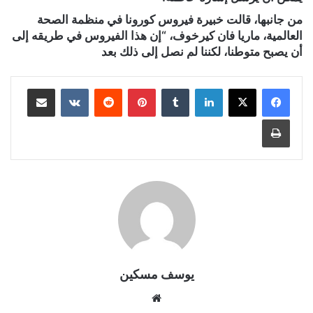
من جانبها، قالت خبيرة فيروس كورونا في منظمة الصحة
العالمية، ماريا فان كيرخوف، “إن هذا الفيروس في طريقه إلى
أن يصبح متوطنا، لكننا لم نصل إلى ذلك بعد
لينكدإن
بينتيريست
مشاركة عبر البريد
طباعة
يوسف مسكين
موقع