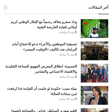
أخر المقالات
وداد صفرو يتعاقد رسمياً مع الإطار الوطني كريم
أوغاني لقيادة العارضة التقنية
منذ 9 ساعات
تنسيقية الموظفين والأجراء تدعو للاحتجاج أمام
البرلمان ضد تكاليف «التوقيت الميسر»
منذ 12 ساعة
الحسيمة: انطلاق المعرض الجهوي للصناعة التقليدية
والاقتصاد الاجتماعي والتضامن
منذ 14 ساعة
نبيلة منيب: حكومة لو علمت أن القيامة غدا لرفعت
ثمن سجادة الصلاة!
منذ 18 ساعة
إقليم صفرو: المواطن خدام… والجماعة ناعسة!