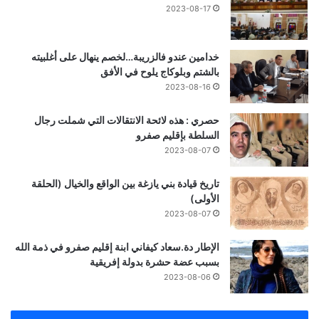
2023-08-17
خدامين عندو فالزريبة…لخصم ينهال على أغلبيته
بالشتم وبلوكاج يلوح في الأفق
2023-08-16
حصري : هذه لائحة الانتقالات التي شملت رجال
السلطة بإقليم صفرو
2023-08-07
تاريخ قيادة بني يازغة بين الواقع والخيال (الحلقة
الأولى)
2023-08-07
الإطار دة.سعاد كيفاني ابنة إقليم صفرو في ذمة الله
بسبب عضة حشرة بدولة إفريقية
2023-08-06