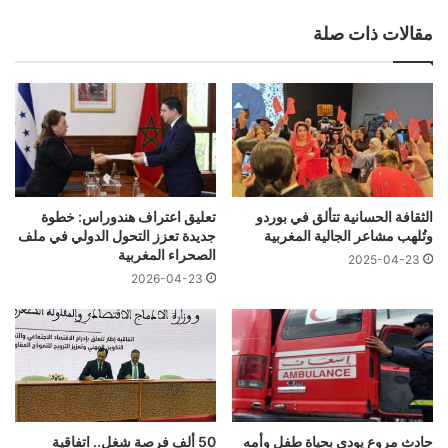
الويب
مقالات ذات صلة
الثقافة الحسانية تتألق في بوردو
تعليق اعتراف هندوراس: خطوة
وتُلهب مشاعر الجالية المغربية
جديدة تعزز التحول الدولي في ملف
الصحراء المغربية
2025-04-23
2026-04-23
حادث مروع يودي بحياة طفل وأمه
50 ألف فرصة شغل.. اتفاقية