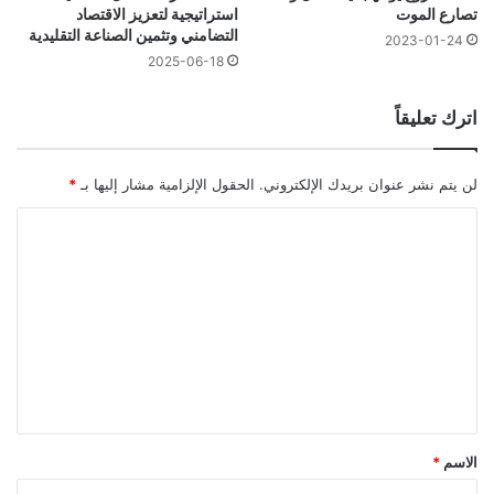
تصارع الموت
استراتيجية لتعزيز الاقتصاد
التضامني وتثمين الصناعة التقليدية
2023-01-24
2025-06-18
اترك تعليقاً
لن يتم نشر عنوان بريدك الإلكتروني.
الحقول الإلزامية مشار إليها بـ
*
ا
ل
ت
ع
ل
ي
ق
*
الاسم
*