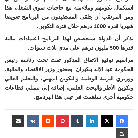
استكمال تكوينهم وملاءمته مع حاجيات سوق الشغل، هذا
ومن المرتقب أن يتلقى المستفيدون من البرنامج تعويضا
شهريا قدره 1000 درهم خلال فترة التكوين.
يذكر أن الدولة ستخصص لهذا البرنامج اعتمادات مالية
قدرها 500 مليون درهم على مدى ثلاث سنوات.
مراسيم توقيع الاتفاق المذكور تمت تحت رئاسة رئيس
الحكومة عبد اﻹله بنكيران، بحضور وزير الاقتصاد والمالية،
ووزيري التربية الوطنية والتكوين المهني، والتعليم العالي
وتكوين اﻷطر والبحث العلمي، إضافة إلى ممثلي قطاعات
حكومية أخرى ساهمت في تبني هذا البرنامج.
لينكدإن
بينتيريست
مشاركة عبر البريد
طباعة