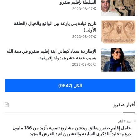
السلطة بإقليم صفرو
2023-08-07
تاريخ قيادة بني يازغة بين الواقع والخيال (الحلقة
الأولى)
2023-08-07
الإطار دة.سعاد كيفاني ابنة إقليم صفرو في ذمة الله
بسبب عضة حشرة بدولة إفريقية
2023-08-06
الكل (9547)
أخبار صفرو
منذ 7 أيام
عامل إقليم صفرو يطلق ويدشن مشاريع تنموية بأزيد من 186 مليون
درهم تخليداً للذكرى السابعة والعشرين لعيد العرش المجيد