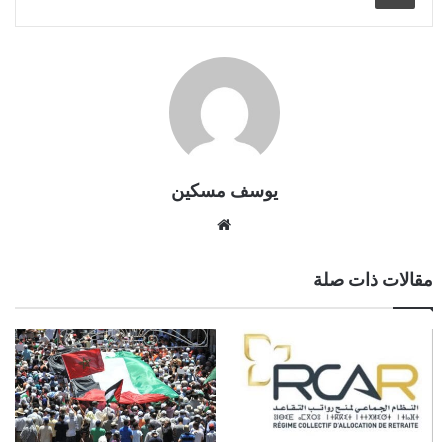
يوسف مسكين
موقع
الويب
مقالات ذات صلة