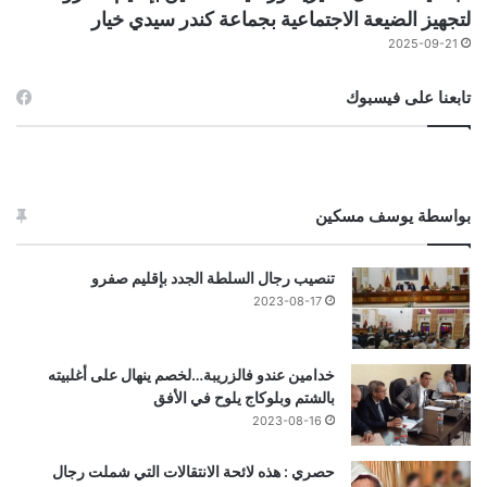
لتجهيز الضيعة الاجتماعية بجماعة كندر سيدي خيار
2025-09-21
تابعنا على فيسبوك
بواسطة يوسف مسكين
تنصيب رجال السلطة الجدد بإقليم صفرو
2023-08-17
خدامين عندو فالزريبة…لخصم ينهال على أغلبيته
بالشتم وبلوكاج يلوح في الأفق
2023-08-16
حصري : هذه لائحة الانتقالات التي شملت رجال