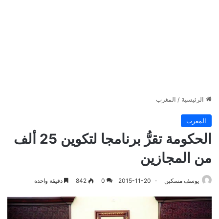
الرئيسية
/
المغرب
المغرب
الحكومة تقرُّ برنامجا لتكوين 25 ألف
من المجازين
يوسف مسكين
2015-11-20
0
842
دقيقة واحدة