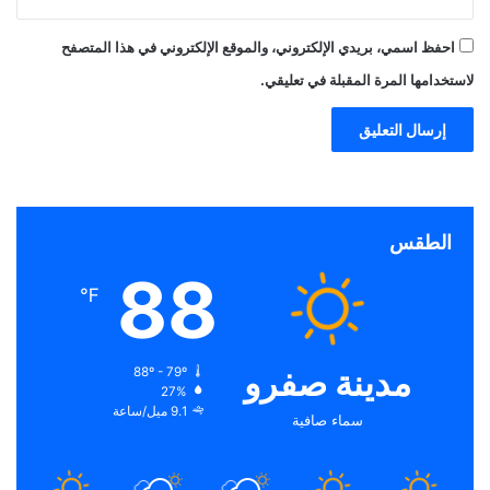
احفظ اسمي، بريدي الإلكتروني، والموقع الإلكتروني في هذا المتصفح
لاستخدامها المرة المقبلة في تعليقي.
الطقس
88
℉
مدينة صفرو
88º - 79º
27%
9.1 ميل/ساعة
سماء صافية