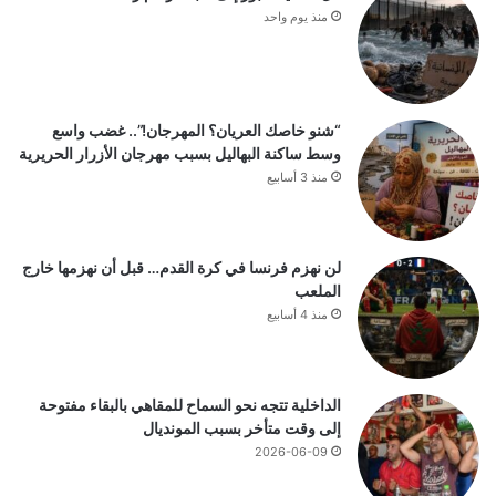
منذ يوم واحد
“شنو خاصك العريان؟ المهرجان!”.. غضب واسع
وسط ساكنة البهاليل بسبب مهرجان الأزرار الحريرية
منذ 3 أسابيع
لن نهزم فرنسا في كرة القدم… قبل أن نهزمها خارج
الملعب
منذ 4 أسابيع
الداخلية تتجه نحو السماح للمقاهي بالبقاء مفتوحة
إلى وقت متأخر بسبب المونديال
2026-06-09