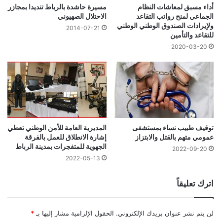
أداء مسبق لمعاشات النظام
مسيرة حاشدة بالرباط تنديدا بمجازر
الجماعي لمنح رواتب التقاعد
الاحتلال الصهيوني
ولإيرادات الصندوق الوطني الوطني
2014-07-21
للتقاعد والتأمين
2020-03-20
توقيف طبيب نساء بمستشفى
المديرية العامة للأمن الوطني تعطي
عمومي متهم بالقتل والابتزاز
إشارة الانطلاق للعمل بالفرقة
الجهوية للمتفجرات بمدينة الرباط
2022-09-20
2022-05-13
اترك تعليقاً
لن يتم نشر عنوان بريدك الإلكتروني.
الحقول الإلزامية مشار إليها بـ
*