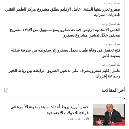
منذ أسبوع واحد
صفرو تعزز بنيتها البيئية.. عامل الإقليم يطلق مشروع مركز الطمر التقني
للنفايات المنزلية
منذ أسبوع واحد
الحمى الانتخابية : رئيس جماعة صفرو يمنع مسؤول من الإدلاء بتصريح
صحفي خلال تدشين مشروع بصفرو
منذ أسبوع واحد
فتح تحقيق في وفاة طبيب يعمل بصفرو إثر سقوطه من شرفة شقته
بمدينة فاس
منذ أسبوع واحد
عامل إقليم صفرو يشرف على تدشين الطريق الرابطة بين رباط الخير
وجماعة إغزران
أخر المقالات
حسن أوريد يربط أحداث سبتة بمدونة الأسرة في
قراءة للتحولات الاجتماعية
منذ 3 ساعات