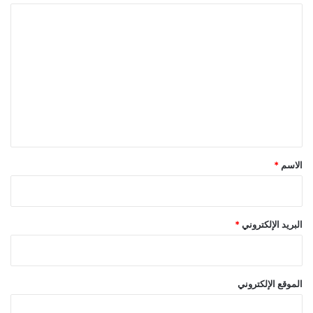
ا
ل
ت
ع
ل
ي
ق
*
الاسم
*
البريد الإلكتروني
*
الموقع الإلكتروني