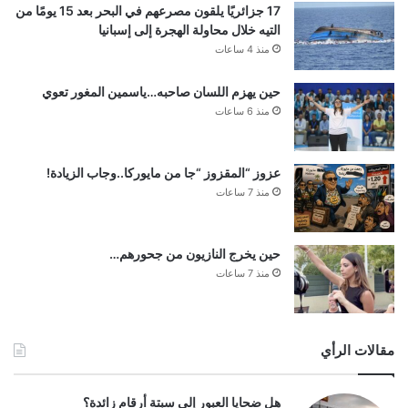
17 جزائريًا يلقون مصرعهم في البحر بعد 15 يومًا من
التيه خلال محاولة الهجرة إلى إسبانيا
منذ 4 ساعات
حين يهزم اللسان صاحبه…ياسمين المغور تعوي
منذ 6 ساعات
عزوز “المقزوز “جا من مايوركا..وجاب الزيادة!
منذ 7 ساعات
حين يخرج النازيون من جحورهم…
منذ 7 ساعات
مقالات الرأي
هل ضحايا العبور إلى سبتة أرقام زائدة؟