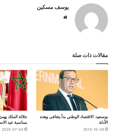
يوسف مسكين
موقع
الويب
مقالات ذات صلة
بوسعيد: الاقتصاد الوطني بدأ يتعافى وهذه
جلالة الملك يهنئ
الأدلة
بمناسبة عيد الاس
2025-07-04
2014-10-24