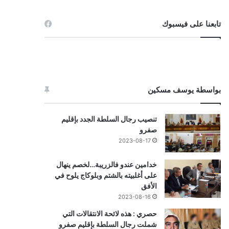
تابعنا على فيسبوك
بواسطة يوسف مسكين
تنصيب رجال السلطة الجدد بإقليم
صفرو
2023-08-17
خدامين عندو فالزريبة…لخصم ينهال
على أغلبيته بالشتم وبلوكاج يلوح في
الأفق
2023-08-16
حصري : هذه لائحة الانتقالات التي
شملت رجال السلطة بإقليم صفرو