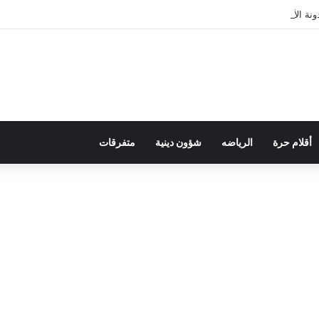
ة الأسرة في قراءة للتحولات الاجتماعية
أقلام حرة
الرياضه
شؤون دينية
متفرقات