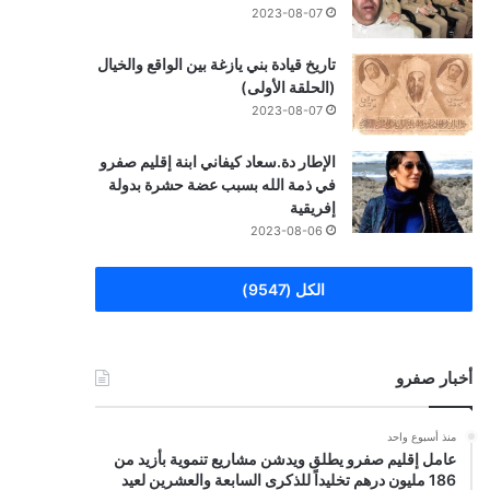
2023-08-07
تاريخ قيادة بني يازغة بين الواقع والخيال
(الحلقة الأولى)
2023-08-07
الإطار دة.سعاد كيفاني ابنة إقليم صفرو
في ذمة الله بسبب عضة حشرة بدولة
إفريقية
2023-08-06
الكل (9547)
أخبار صفرو
منذ أسبوع واحد
عامل إقليم صفرو يطلق ويدشن مشاريع تنموية بأزيد من
186 مليون درهم تخليداً للذكرى السابعة والعشرين لعيد