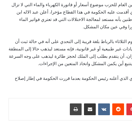
ين العام للحزب موضوع أسعار أو فاتورة الكهرباء والماء التي لا تزال
ي أقدمت عليه الحكومة في هذا القطاع مؤخرا، أعلن عبد الاله ابن
ين بأنه مستعد لمعالجة الاختلالات التي قد تعتري فواتير الماء
ورا وفي عين مكان المشكل.
 الثلاثاء بالرباط بلغة قريبة إلى التحدي على أنه في حالة ثبت أن
يادات غير طبيعية أو غير قانونية، فإنه مستعد ليذهب حالا إلى المنطقة
يران، أن يتقدم بطلب إلى الملك لحجز طائرة ليذهب على وجه السرعة
ع أين يكمن المشكل واتخاذ المتعين من الإجراءات.
ي الذي أعلنه رئيس الحكومة بعدما قررت الحكومة في إطار إصلاح
بينتيريست
مشاركة عبر البريد
طباعة