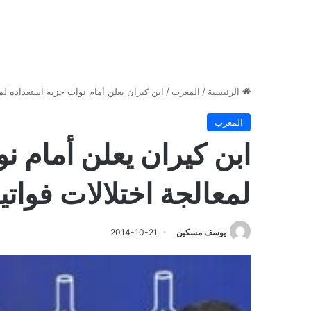
الرئيسية
/
المغرب
/
ابن كيران يعلن أمام نواب حزبه استعداده لمع
المغرب
ابن كيران يعلن أمام ن
لمعالجة اختلالات فواتي
يوسف مسكين
2014-10-21