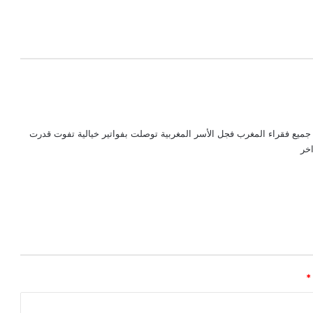
جميع فقراء المغرب فجل الأسر المغربية توصلت بفواتير خيالية تفوت قدرت
خر
*