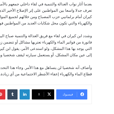
بعدما أثار نواب العدالة والتنمية في لقاء داخلي جمعهم بالأم
تعرف جدلا واسعا بين المواطنين على إثر الإصلاح الأخير الذ
كيران أمام برلمانيي حزب المصباح ومن خلالهم لجميع المواطن
والكهرباء والتي تكون محل شكايات العديد من المواطنين ف
وشدد ابن كيران في لقاء مع فريق العدالة والتنمية صباح اليوم
فاتورة من فواتير الماء والكهرباء تعتريها مشاكل أو تتضمن ز
التي يوجد بها هذا المشكل، ولو استدعى الأمر، يقول ابن ك
إلى عين مكان المشكل، أو يستعمل سيارته ليقف شخصيا ويتتب
وأضاف أنه شخصيا لن يتساهل مع هذا الأمر. وجاء هذا التحد
قطاع الماء والكهرباء إعفاء الأشطر الاجتماعية من أي زيادة.
لينكدإن
فيسبوك
‫X