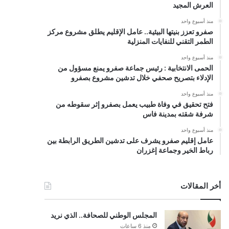
العرش المجيد
منذ أسبوع واحد
صفرو تعزز بنيتها البيئية.. عامل الإقليم يطلق مشروع مركز
الطمر التقني للنفايات المنزلية
منذ أسبوع واحد
الحمى الانتخابية : رئيس جماعة صفرو يمنع مسؤول من
الإدلاء بتصريح صحفي خلال تدشين مشروع بصفرو
منذ أسبوع واحد
فتح تحقيق في وفاة طبيب يعمل بصفرو إثر سقوطه من
شرفة شقته بمدينة فاس
منذ أسبوع واحد
عامل إقليم صفرو يشرف على تدشين الطريق الرابطة بين
رباط الخير وجماعة إغزران
أخر المقالات
المجلس الوطني للصحافة.. الذي نريد
منذ 6 ساعات