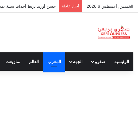
الخميس, أغسطس 6 2026
أخبار عاجلة
حسن أوريد يربط أحداث سبتة بمدون
الرئيسية
صفرو
الجهة
المغرب
العالم
تمازيغت