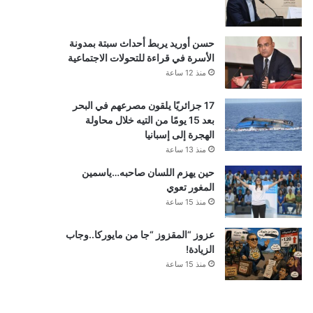
حسن أوريد يربط أحداث سبتة بمدونة
الأسرة في قراءة للتحولات الاجتماعية
منذ 12 ساعة
17 جزائريًا يلقون مصرعهم في البحر
بعد 15 يومًا من التيه خلال محاولة
الهجرة إلى إسبانيا
منذ 13 ساعة
حين يهزم اللسان صاحبه…ياسمين
المغور تعوي
منذ 15 ساعة
عزوز “المقزوز “جا من مايوركا..وجاب
الزيادة!
منذ 15 ساعة