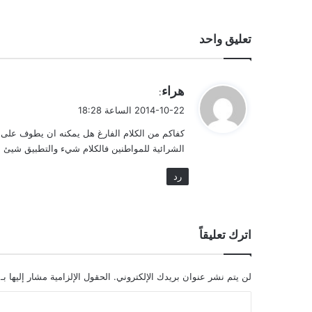
تعليق واحد
ي
هراء
:
ق
2014-10-22 الساعة 18:28
و
كفاكم من الكلام الفارغ هل يمكنه ان يطوف على 
ل
الشرائية للمواطنين فالكلام شيء والتطبيق شيئ ا
رد
اترك تعليقاً
لن يتم نشر عنوان بريدك الإلكتروني.
الحقول الإلزامية مشار إليها بـ
ا