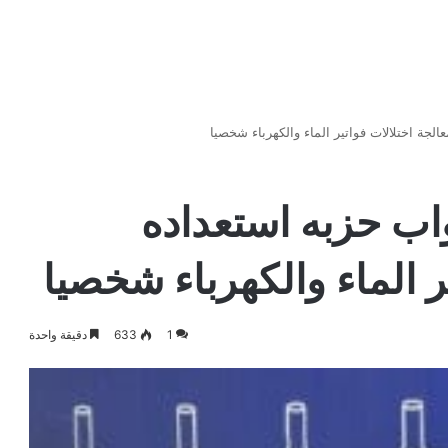
الجة اختلالات فواتير الماء والكهرباء شخصيا
واب حزبه استعداده
ر الماء والكهرباء شخصيا
1
633
دقيقة واحدة