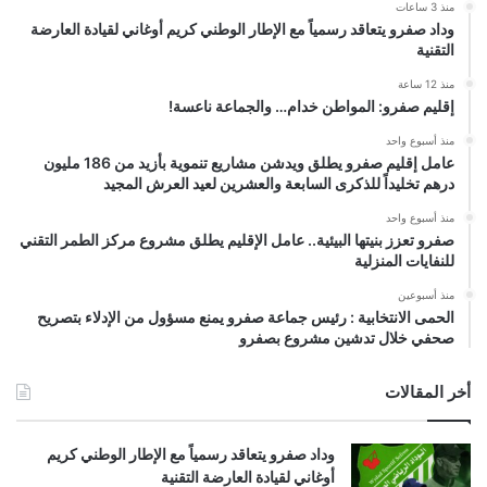
منذ 3 ساعات
وداد صفرو يتعاقد رسمياً مع الإطار الوطني كريم أوغاني لقيادة العارضة
التقنية
منذ 12 ساعة
إقليم صفرو: المواطن خدام… والجماعة ناعسة!
منذ أسبوع واحد
عامل إقليم صفرو يطلق ويدشن مشاريع تنموية بأزيد من 186 مليون
درهم تخليداً للذكرى السابعة والعشرين لعيد العرش المجيد
منذ أسبوع واحد
صفرو تعزز بنيتها البيئية.. عامل الإقليم يطلق مشروع مركز الطمر التقني
للنفايات المنزلية
منذ أسبوعين
الحمى الانتخابية : رئيس جماعة صفرو يمنع مسؤول من الإدلاء بتصريح
صحفي خلال تدشين مشروع بصفرو
أخر المقالات
وداد صفرو يتعاقد رسمياً مع الإطار الوطني كريم
أوغاني لقيادة العارضة التقنية