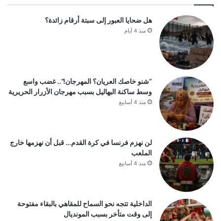
هل ضحايا العبور إلى سبتة أرقام زائدة؟
منذ 4 أيام
“شنو خاصك العريان؟ المهرجان!”.. غضب واسع
وسط ساكنة البهاليل بسبب مهرجان الأزرار الحريرية
منذ 4 أسابيع
لن نهزم فرنسا في كرة القدم… قبل أن نهزمها خارج
الملعب
منذ 4 أسابيع
الداخلية تتجه نحو السماح للمقاهي بالبقاء مفتوحة
إلى وقت متأخر بسبب المونديال