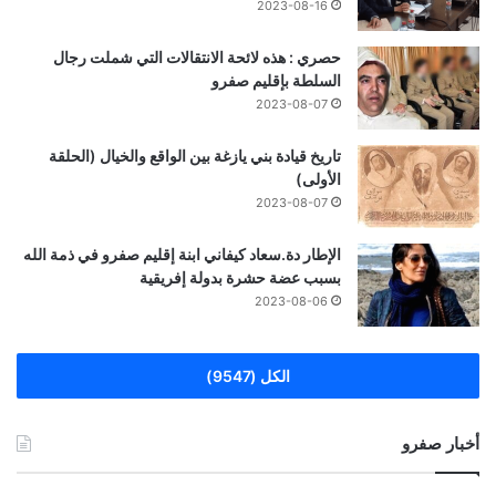
2023-08-16
حصري : هذه لائحة الانتقالات التي شملت رجال
السلطة بإقليم صفرو
2023-08-07
تاريخ قيادة بني يازغة بين الواقع والخيال (الحلقة
الأولى)
2023-08-07
الإطار دة.سعاد كيفاني ابنة إقليم صفرو في ذمة الله
بسبب عضة حشرة بدولة إفريقية
2023-08-06
الكل (9547)
أخبار صفرو