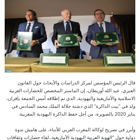
قال الرئيس المؤسس لمركز الدراسات والأبحاث حول القانون
العبري، عبد الله أوزيطان، إن الماستر المخصص للحضارات العربية
الاسلامية والأمازيغية واليهودية، الذي تم إطلاقه أمس الجمعة بإفران،
ولد في “بيت الذاكرة” الذي دشنه جلالة الملك محمد السادس في
يناير 2020 بالصويرة، من أجل حفظ الذاكرة اليهودية المغربية.
وأبرز في تصريح لوكالة المغرب العربي للأنباء، على هامش ندوة
دولية حول “الهوية العربية اليهودية الأمازيغية..لقاء حضارات وثقافات