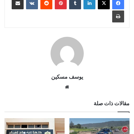
طباعة
يوسف مسكين
موقع
الويب
مقالات ذات صلة