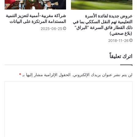
شراكة مغربية-أممية لتعزيز التنمية
عروض جديدة لفائدة الأسرة
المستدامة المرتكزة على البيانات
التعليمية تهم النقل السككي بما في
ذلك القطار فائق السرعة “البراق”
2025-06-25
(بلاغ صحفي)
2018-11-26
اترك تعليقاً
لن يتم نشر عنوان بريدك الإلكتروني.
الحقول الإلزامية مشار إليها بـ
*
ا
ل
ت
ع
ل
ي