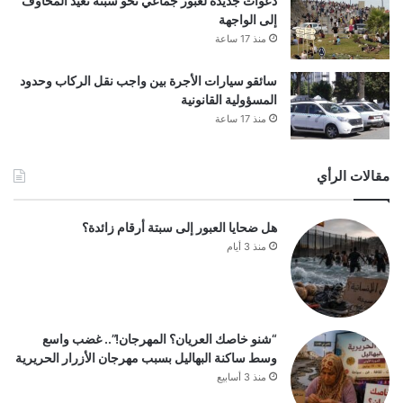
دعوات جديدة لعبور جماعي نحو سبتة تعيد المخاوف
إلى الواجهة
منذ 17 ساعة
سائقو سيارات الأجرة بين واجب نقل الركاب وحدود
المسؤولية القانونية
منذ 17 ساعة
مقالات الرأي
هل ضحايا العبور إلى سبتة أرقام زائدة؟
منذ 3 أيام
“شنو خاصك العريان؟ المهرجان!”.. غضب واسع
وسط ساكنة البهاليل بسبب مهرجان الأزرار الحريرية
منذ 3 أسابيع