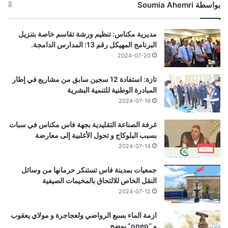
بواسطة Soumia Ahemri
مديرية مكناس: تنظيم ورشة تقاسم خاصة بتنزيل
البرنامج المهيكل رقم 13: المدارس الدامجة.
2024-07-20
تازة: استفادة 12 سجين سابق من مشاريع في إطار
المبادرة الوطنية للتنمية البشرية
2024-07-19
غرفة الصناعة التقليدية بجهة فاس مكناس في سبات
بسبب البلوكاج و تحول الأغلبية إلى معارضة
2024-07-14
جمعيات بمدينة فاس تستنكر حرمانها من وسائل
النقل الخاص للالتحاق بالمخيمات الصيفية
2024-07-12
ازمة الماء بسبع الرواضي ولعجاجرة و مولاي يعقوب
و “onep” يوضح