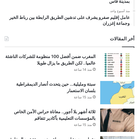
بمدينة فاس
منذ أسبوع واحد
عامل إقليم صفرو يشرف على تدشين الطريق الرابطة بين رباط الخير
وجماعة إغزران
أخر المقالات
المغرب ضمن أفضل 100 منظومة للشركات الناشئة
عالميا.. لكن الطريق ما يزال طويلا
منذ 14 ساعة
سبتة ومليلية… حين يتحدث أنصار الديمقراطية
بلسان الاستعمار
منذ 15 ساعة
ثلاثة أشهر بلا أجور.. معاناة حراس الأمن الخاص
بالمؤسسات التعليمية بأكادير تتفاقم
منذ 15 ساعة