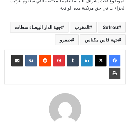
الموضوع تحت إشراف النيابة العامة المختصة التي ستقوم بترتيب
الجزاءات في حق مرتكبة هذه الواقعة
Sefrou
المغرب
جهة الدار البيضاء سطات
جهة فاس مكناس
صفرو
لينكدإن
بينتيريست
مشاركة عبر البريد
طباعة