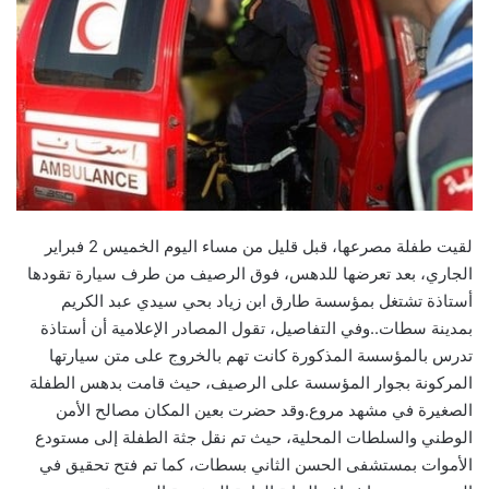
لقيت طفلة مصرعها، قبل قليل من مساء اليوم الخميس 2 فبراير
الجاري، بعد تعرضها للدهس، فوق الرصيف من طرف سيارة تقودها
أستاذة تشتغل بمؤسسة طارق ابن زياد بحي سيدي عبد الكريم
بمدينة سطات..وفي التفاصيل، تقول المصادر الإعلامية أن أستاذة
تدرس بالمؤسسة المذكورة كانت تهم بالخروج على متن سيارتها
المركونة بجوار المؤسسة على الرصيف، حيث قامت بدهس الطفلة
الصغيرة في مشهد مروع.وقد حضرت بعين المكان مصالح الأمن
الوطني والسلطات المحلية، حيث تم نقل جثة الطفلة إلى مستودع
الأموات بمستشفى الحسن الثاني بسطات، كما تم فتح تحقيق في