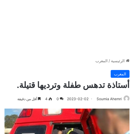
الرئيسية
/
المغرب
المغرب
أستاذة تدهس طفلة وترديها قتيلة.
Soumia Ahemri
2023-02-02
0
4
أقل من دقيقة