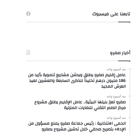
تابعنا على فيسبوك
أخبار صفرو
منذ أسبوع واحد
عامل إقليم صفرو يطلق ويدشن مشاريع تنموية بأزيد من
186 مليون درهم تخليداً للذكرى السابعة والعشرين لعيد
العرش المجيد
منذ أسبوع واحد
صفرو تعزز بنيتها البيئية.. عامل الإقليم يطلق مشروع
مركز الطمر التقني للنفايات المنزلية
منذ أسبوع واحد
الحمى الانتخابية : رئيس جماعة صفرو يمنع مسؤول من
الإدلاء بتصريح صحفي خلال تدشين مشروع بصفرو