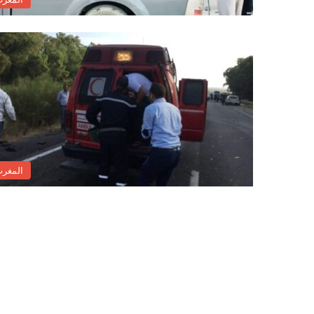
المغر