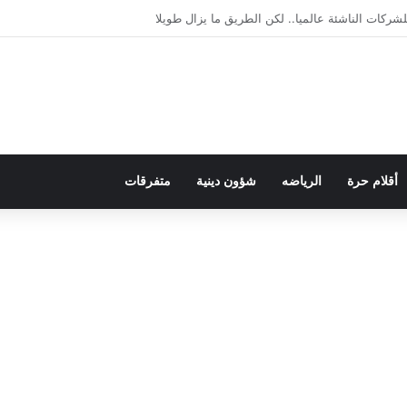
يمقراطية بلسان الاستعمار
أقلام حرة
الرياضه
شؤون دينية
متفرقات