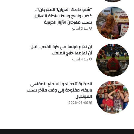
“شنو خاصك العريان؟ المهرجان!”..
غضب واسع وسط ساكنة البهاليل
بسبب مهرجان الأزرار الحريرية
منذ 3 أسابيع
لن نهزم فرنسا في كرة القدم… قبل
أن نهزمها خارج الملعب
منذ 4 أسابيع
الداخلية تتجه نحو السماح للمقاهي
بالبقاء مفتوحة إلى وقت متأخر بسبب
المونديال
2026-06-09