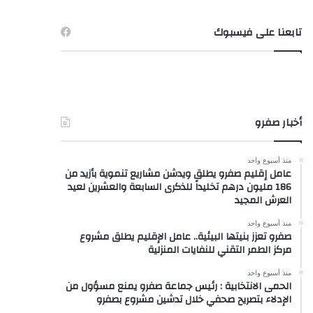
تابعنا على فيسبوك
أخبار صفرو
منذ أسبوع واحد
عامل إقليم صفرو يطلق ويدشن مشاريع تنموية بأزيد من
186 مليون درهم تخليداً للذكرى السابعة والعشرين لعيد
العرش المجيد
منذ أسبوع واحد
صفرو تعزز بنيتها البيئية.. عامل الإقليم يطلق مشروع
مركز الطمر التقني للنفايات المنزلية
منذ أسبوع واحد
الحمى الانتخابية : رئيس جماعة صفرو يمنع مسؤول من
الإدلاء بتصريح صحفي خلال تدشين مشروع بصفرو