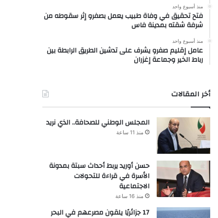
منذ أسبوع واحد
فتح تحقيق في وفاة طبيب يعمل بصفرو إثر سقوطه من
شرفة شقته بمدينة فاس
منذ أسبوع واحد
عامل إقليم صفرو يشرف على تدشين الطريق الرابطة بين
رباط الخير وجماعة إغزران
أخر المقالات
المجلس الوطني للصحافة.. الذي نريد
منذ 11 ساعة
حسن أوريد يربط أحداث سبتة بمدونة
الأسرة في قراءة للتحولات
الاجتماعية
منذ 16 ساعة
17 جزائريًا يلقون مصرعهم في البحر