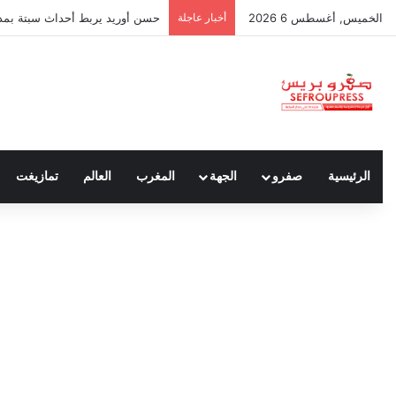
الخميس, أغسطس 6 2026
أخبار عاجلة
حسن أوريد يربط أحداث سبتة بمدون
الرئيسية
صفرو
الجهة
المغرب
العالم
تمازيغت