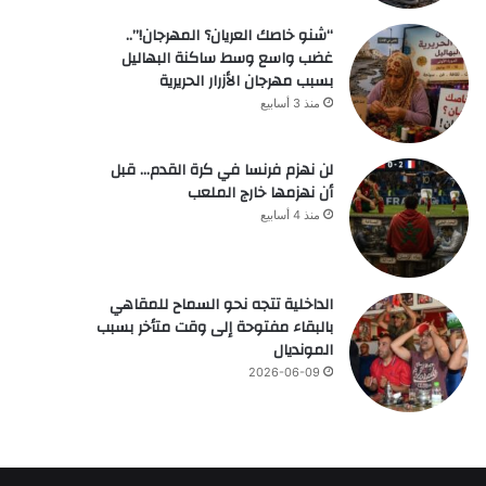
“شنو خاصك العريان؟ المهرجان!”..
غضب واسع وسط ساكنة البهاليل
بسبب مهرجان الأزرار الحريرية
منذ 3 أسابيع
لن نهزم فرنسا في كرة القدم… قبل
أن نهزمها خارج الملعب
منذ 4 أسابيع
الداخلية تتجه نحو السماح للمقاهي
بالبقاء مفتوحة إلى وقت متأخر بسبب
المونديال
2026-06-09