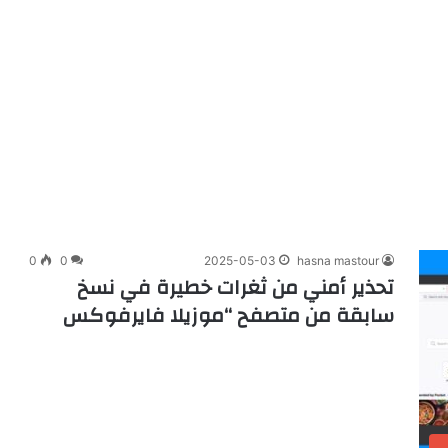
0
0
2025-05-03
hasna mastour
تحذير أمني من ثغرات خطيرة في نسخ
سابقة من متصفح “موزيلا فايرفوكس
ب