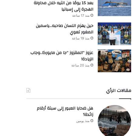
بعد 15 يومًا من التيه خلال محاولة
الهجرة إلى إسبانيا
منذ 17 ساعة
حين يهزم اللسان صاحبه…ياسمين
المغور تعوي
منذ 19 ساعة
عزوز “المقزوز “جا من مايوركا..وجاب
الزيادة!
منذ 20 ساعة
مقالات الرأي
هل ضحايا العبور إلى سبتة أرقام
زائدة؟
منذ يومين