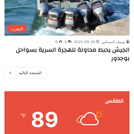
المغرب
يوسف المسكين
2025-09-20
0
0
الجيش يحبط محاولة للهجرة السرية بسواحل
بوجدور
الصفحة التالية
الطقس
89
℉