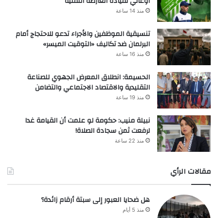
أوغاني لقيادة العارضة التقنية
منذ 14 ساعة
تنسيقية الموظفين والأجراء تدعو للاحتجاج أمام
البرلمان ضد تكاليف «التوقيت الميسر»
منذ 16 ساعة
الحسيمة: انطلاق المعرض الجهوي للصناعة
التقليدية والاقتصاد الاجتماعي والتضامن
منذ 19 ساعة
نبيلة منيب: حكومة لو علمت أن القيامة غدا
لرفعت ثمن سجادة الصلاة!
منذ 22 ساعة
مقالات الرأي
هل ضحايا العبور إلى سبتة أرقام زائدة؟
منذ 5 أيام