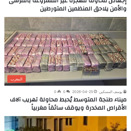
إجهاض محاولة للهجرة غير المشروعة بالمرسى
والأمن يلاحق المنظمين المتورطين
المغرب
يوسف المسكين
2026-04-25
0
0
ميناء طنجة المتوسط يُحبط محاولة تهريب آلاف
الأقراص المخدرة ويوقف سائقاً مغربياً