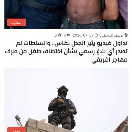
المغرب
يوسف المسكين
2026-07-07
0
0
تداول فيديو يثير الجدل بفاس.. والسلطات لم
تصدر أي بلاغ رسمي بشأن اختطاف طفل من طرف
مهاجر افريقي
المغرب