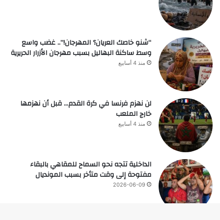
“شنو خاصك العريان؟ المهرجان!”.. غضب واسع
وسط ساكنة البهاليل بسبب مهرجان الأزرار الحريرية
منذ 4 أسابيع
لن نهزم فرنسا في كرة القدم… قبل أن نهزمها
خارج الملعب
منذ 4 أسابيع
الداخلية تتجه نحو السماح للمقاهي بالبقاء
مفتوحة إلى وقت متأخر بسبب المونديال
2026-06-09