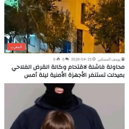
المغرب
يوسف المسكين
2026-04-25
0
0
محاولة فاشلة لاقتحام وكالة القرض الفلاحي
بميدلت تستنفر الأجهزة الأمنية ليلة أمس