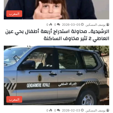
المغرب
يوسف المسكين
2026-03-05
0
0
الرشيدية.. محاولة استدراج أربعة أطفال بحي عين
العاطي 2 تثير مخاوف الساكنة
المغرب
يوسف المسكين
2026-02-03
0
0