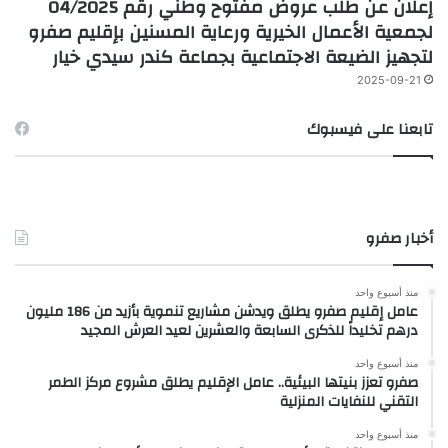
إعلان عن طلب عروض مفتوح وطني رقم 04/2025
لجمعية الأعمال الخيرية ورعاية المسنين بإقليم صفرو
لتجهيز الضيعة الاجتماعية بجماعة كندر سيدي خيار
2025-09-21
تابعنا على فيسبوك
أخبار صفرو
منذ أسبوع واحد
عامل إقليم صفرو يطلق ويدشن مشاريع تنموية بأزيد من 186 مليون
درهم تخليداً للذكرى السابعة والعشرين لعيد العرش المجيد
منذ أسبوع واحد
صفرو تعزز بنيتها البيئية.. عامل الإقليم يطلق مشروع مركز الطمر
التقني للنفايات المنزلية
منذ أسبوع واحد