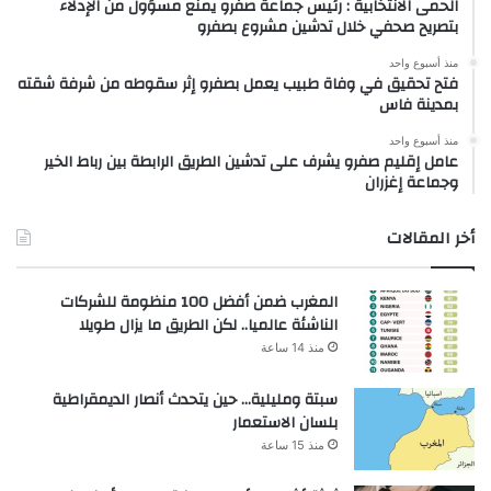
الحمى الانتخابية : رئيس جماعة صفرو يمنع مسؤول من الإدلاء
بتصريح صحفي خلال تدشين مشروع بصفرو
منذ أسبوع واحد
فتح تحقيق في وفاة طبيب يعمل بصفرو إثر سقوطه من شرفة شقته
بمدينة فاس
منذ أسبوع واحد
عامل إقليم صفرو يشرف على تدشين الطريق الرابطة بين رباط الخير
وجماعة إغزران
أخر المقالات
المغرب ضمن أفضل 100 منظومة للشركات
الناشئة عالميا.. لكن الطريق ما يزال طويلا
منذ 14 ساعة
سبتة ومليلية… حين يتحدث أنصار الديمقراطية
بلسان الاستعمار
منذ 15 ساعة