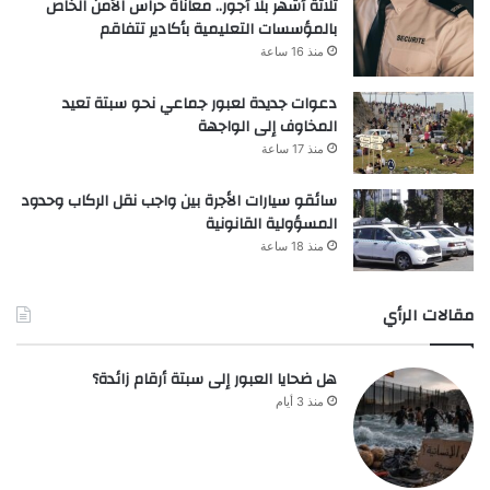
ثلاثة أشهر بلا أجور.. معاناة حراس الأمن الخاص
بالمؤسسات التعليمية بأكادير تتفاقم
منذ 16 ساعة
دعوات جديدة لعبور جماعي نحو سبتة تعيد
المخاوف إلى الواجهة
منذ 17 ساعة
سائقو سيارات الأجرة بين واجب نقل الركاب وحدود
المسؤولية القانونية
منذ 18 ساعة
مقالات الرأي
هل ضحايا العبور إلى سبتة أرقام زائدة؟
منذ 3 أيام