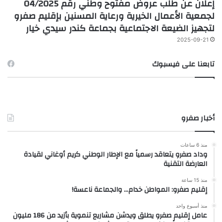
إعلان عن طلب عروض مفتوح وطني رقم 04/2025
لجمعية الأعمال الخيرية ورعاية المسنين بإقليم صفرو
لتجهيز الضيعة الاجتماعية بجماعة كندر سيدي خيار
2025-09-21
تابعنا على فيسبوك
أخبار صفرو
منذ 6 ساعات
وداد صفرو يتعاقد رسمياً مع الإطار الوطني كريم أوغاني لقيادة
العارضة التقنية
منذ 15 ساعة
إقليم صفرو: المواطن خدام… والجماعة ناعسة!
منذ أسبوع واحد
عامل إقليم صفرو يطلق ويدشن مشاريع تنموية بأزيد من 186 مليون