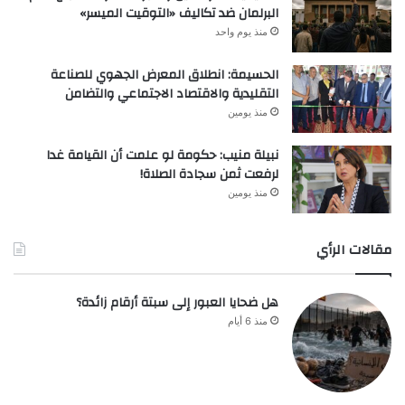
البرلمان ضد تكاليف «التوقيت الميسر»
منذ يوم واحد
الحسيمة: انطلاق المعرض الجهوي للصناعة
التقليدية والاقتصاد الاجتماعي والتضامن
منذ يومين
نبيلة منيب: حكومة لو علمت أن القيامة غدا
لرفعت ثمن سجادة الصلاة!
منذ يومين
مقالات الرأي
هل ضحايا العبور إلى سبتة أرقام زائدة؟
منذ 6 أيام