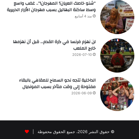
“شنو خاصك العريان؟ المهرجان!”.. غضب واسع
وسط ساكنة البهاليل بسبب مهرجان الأزرار الحريرية
منذ 4 أسابيع
لن نهزم فرنسا في كرة القدم… قبل أن نهزمها
خارج الملعب
2026-07-10
الداخلية تتجه نحو السماح للمقاهي بالبقاء
مفتوحة إلى وقت متأخر بسبب المونديال
2026-06-09
© حقوق النشر 2026، جميع الحقوق محفوظة |