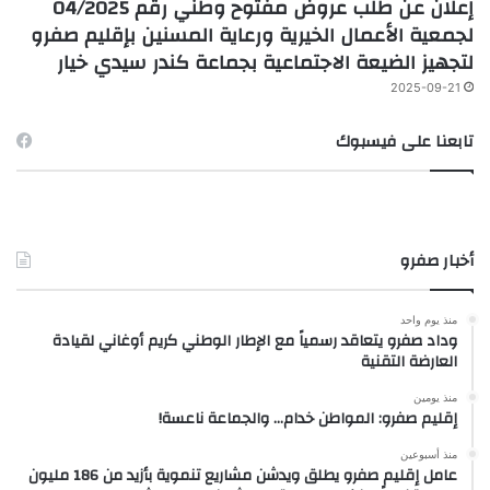
إعلان عن طلب عروض مفتوح وطني رقم 04/2025
لجمعية الأعمال الخيرية ورعاية المسنين بإقليم صفرو
لتجهيز الضيعة الاجتماعية بجماعة كندر سيدي خيار
2025-09-21
تابعنا على فيسبوك
أخبار صفرو
منذ يوم واحد
وداد صفرو يتعاقد رسمياً مع الإطار الوطني كريم أوغاني لقيادة
العارضة التقنية
منذ يومين
إقليم صفرو: المواطن خدام… والجماعة ناعسة!
منذ أسبوعين
عامل إقليم صفرو يطلق ويدشن مشاريع تنموية بأزيد من 186 مليون