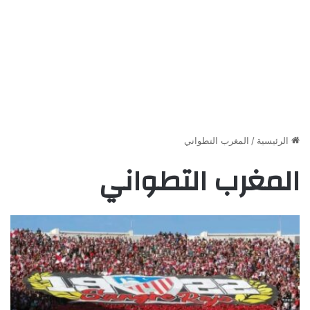
الرئيسية
/
المغرب التطواني
المغرب التطواني