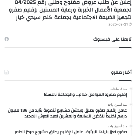
إعلان عن طلب عروض مفتوح وطني رقم 04/2025
لجمعية الأعمال الخيرية ورعاية المسنين بإقليم صفرو
لتجهيز الضيعة الاجتماعية بجماعة كندر سيدي خيار
2025-09-21
تابعنا على فيسبوك
أخبار صفرو
منذ 3 ساعات
إقليم صفرو: المواطن خدام… والجماعة ناعسة!
منذ أسبوع واحد
عامل إقليم صفرو يطلق ويدشن مشاريع تنموية بأزيد من 186 مليون
درهم تخليداً للذكرى السابعة والعشرين لعيد العرش المجيد
منذ أسبوع واحد
صفرو تعزز بنيتها البيئية.. عامل الإقليم يطلق مشروع مركز الطمر