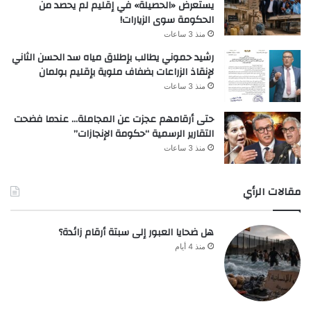
يستعرض «الحصيلة» في إقليم لم يحصد من
الحكومة سوى الزيارات!
منذ 3 ساعات
رشيد حموني يطالب بإطلاق مياه سد الحسن الثاني
لإنقاذ الزراعات بضفاف ملوية بإقليم بولمان
منذ 3 ساعات
حتى أرقامهم عجزت عن المجاملة… عندما فضحت
التقارير الرسمية “حكومة الإنجازات”
منذ 3 ساعات
مقالات الرأي
هل ضحايا العبور إلى سبتة أرقام زائدة؟
منذ 4 أيام