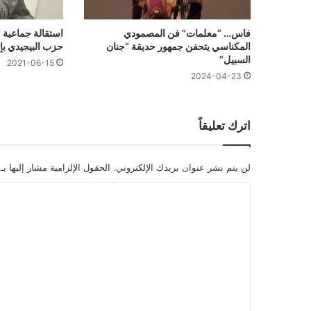
فاس… “معلمات” فن المصمودي
استقالة جماعية ل
المكناسي يتحفن جمهور حديقة “جنان
حزب البيجيدي بإ
السبيل”
2021-06-15
2024-04-23
اترك تعليقاً
لن يتم نشر عنوان بريدك الإلكتروني.
الحقول الإلزامية مشار إليها بـ
ا
ل
ت
ع
ل
ي