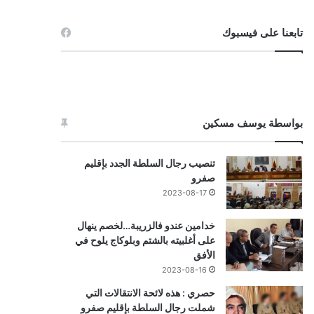
تابعنا على فيسبوك
بواسطة يوسف مسكين
تنصيب رجال السلطة الجدد بإقليم
صفرو
2023-08-17
خدامين عندو فالزريبة…لخصم ينهال
على أغلبيته بالشتم وبلوكاج يلوح في
الأفق
2023-08-16
حصري : هذه لائحة الانتقالات التي
شملت رجال السلطة بإقليم صفرو