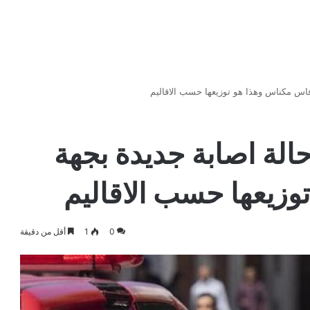
يوليوز. تسجيل 64 حالة اصابة جديدة بجهة
زيعها حسب الاقاليم
0
1
أقل من دقيقة