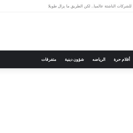
لديمقراطية بلسان الاستعمار
أقلام حرة
الرياضه
شؤون دينية
متفرقات