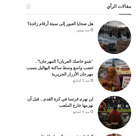
مقالات الرأي
هل ضحايا العبور إلى سبتة أرقام زائدة؟
منذ يومين
“شنو خاصك العريان؟ المهرجان!”..
غضب واسع وسط ساكنة البهاليل بسبب
مهرجان الأزرار الحريرية
منذ 3 أسابيع
لن نهزم فرنسا في كرة القدم… قبل أن
نهزمها خارج الملعب
منذ 4 أسابيع