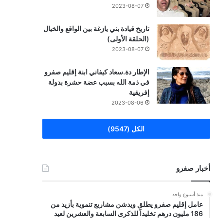
2023-08-07
تاريخ قيادة بني يازغة بين الواقع والخيال
(الحلقة الأولى)
2023-08-07
الإطار دة.سعاد كيفاني ابنة إقليم صفرو
في ذمة الله بسبب عضة حشرة بدولة
إفريقية
2023-08-06
الكل (9547)
أخبار صفرو
منذ أسبوع واحد
عامل إقليم صفرو يطلق ويدشن مشاريع تنموية بأزيد من
186 مليون درهم تخليداً للذكرى السابعة والعشرين لعيد