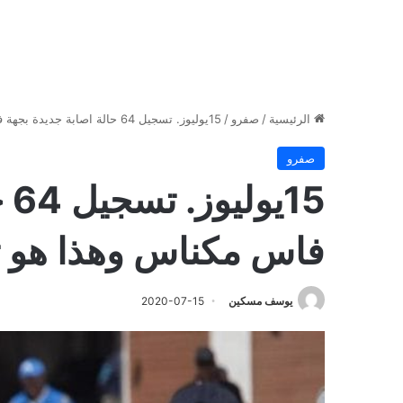
الرئيسية
/
صفرو
/
15يوليوز. تسجيل 64 حالة اصابة جديدة بجهة فاس مكناس وهذا هو توزيعها حسب الاقاليم
صفرو
15
فاس مكناس وهذا هو تو
يوسف مسكين
2020-07-15