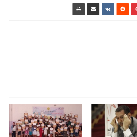
بينتيريست
مشاركة عبر البريد
طباعة