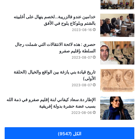
خدامين عندو فالزريبة…لخصم ينهال على أغلبيته
بالشتم وبلوكاج يلوح في الأفق
2023-08-16
حصري : هذه لائحة الانتقالات التي شملت رجال
السلطة بإقليم صفرو
2023-08-07
تاريخ قيادة بني يازغة بين الواقع والخيال (الحلقة
الأولى)
2023-08-07
الإطار دة.سعاد كيفاني ابنة إقليم صفرو في ذمة الله
بسبب عضة حشرة بدولة إفريقية
2023-08-06
الكل (9547)