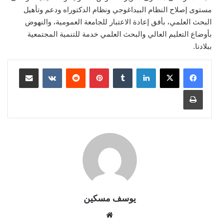
مستوى إصلاح النظام البيداغوجي ونظام الدكتوراه ودعم وتأهيل
البحث العلمي، بأفق إعادة الاعتبار للجامعة العمومية، والنهوض
بأوضاع التعليم العالي والبحث العلمي خدمة للتنمية المجتمعية
ببلادنا.
لينكدإن
بينتيريست
مشاركة عبر البريد
طباعة
يوسف مسكين
موقع