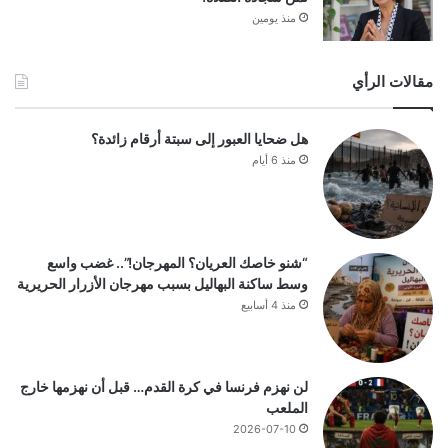
منذ يومين
مقالات الرأي
هل ضحايا العبور إلى سبتة أرقام زائدة؟
منذ 6 أيام
“شنو خاصك العريان؟ المهرجان!”.. غضب واسع
وسط ساكنة البهاليل بسبب مهرجان الأزرار الحريرية
منذ 4 أسابيع
لن نهزم فرنسا في كرة القدم… قبل أن نهزمها خارج
الملعب
2026-07-10