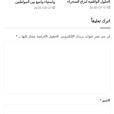
الحلول الواقعية لنزاع الصحراء
واستياء واسع بين المواطنين
2026-01-17
2025-09-27
اترك تعليقاً
لن يتم نشر عنوان بريدك الإلكتروني.
الحقول الإلزامية مشار إليها بـ
*
ا
ل
ت
ع
ل
ي
ق
*
الاسم
*