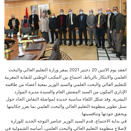
انعقد يوم الاثنين 20 دجنبر 2021 بمقر وزارة التعليم العالي والبحث
العلمي والابتكار بالرباط، اجتماع بين المكتب الوطني للنقابة المغربية
للتعليم العالي والبحث العلمي والسيد الوزير بمعية أعضاء من طاقمه
الإداري المكون من السيد المفتش العام والسيدة مديرة الموارد
البشرية. وقد شكل اللقاء مناسبة جديدة لمواصلة النقاش الجاد حول
سبل تطوير منظومة التعليم العالي والبحث العلمي بما يعزز حكامتها
ويحقق جودتها وتنافسيتها.
في بداية الاجتماع، قدم السيد الوزير عناصر التوجه الجديد للوزارة
لإصلاح منظومة التعليم العالي والبحث العلمي، أساسه الشمولية في