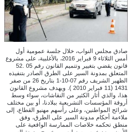
صادق مجلس النواب، خلال جلسة عمومية أول
أمس الثلاثاء 9 فبراير 2016، بالأغلبية، على مشروع
قانون يقضي بتغيير وتتميم القانون رقم 05 .52
المتعلق بمدونة السير على الطرق الصادر بتنفيذه
الظهير الشريف رقم 07-10-1 بتاريخ 26 من صفر
1431 (11 فبراير 2010 ). ويهدف مشروع القانون
هذا، والذي أثار الكثير من النقاشات، سواء وسط
أروقة المؤسسات التشريعية ببلادنا، أو بين مختلف
شرائح المواطنين، وعلى رأسهم مهنيو القطاع، إلى
ملاءمة أحكام مدونة السير على الطرق، وفق
منطق تحكمه خلاصات الممارسة الواقعية على