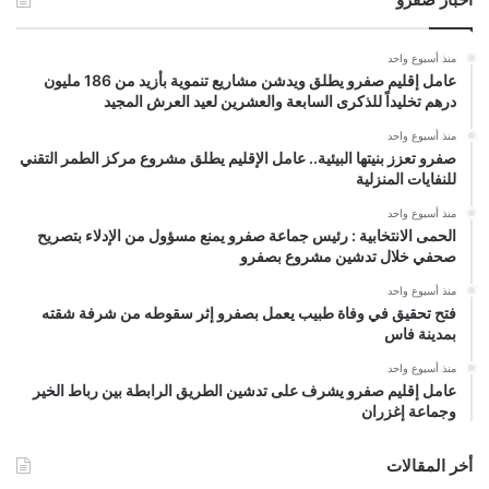
منذ أسبوع واحد
عامل إقليم صفرو يطلق ويدشن مشاريع تنموية بأزيد من 186 مليون
درهم تخليداً للذكرى السابعة والعشرين لعيد العرش المجيد
منذ أسبوع واحد
صفرو تعزز بنيتها البيئية.. عامل الإقليم يطلق مشروع مركز الطمر التقني
للنفايات المنزلية
منذ أسبوع واحد
الحمى الانتخابية : رئيس جماعة صفرو يمنع مسؤول من الإدلاء بتصريح
صحفي خلال تدشين مشروع بصفرو
منذ أسبوع واحد
فتح تحقيق في وفاة طبيب يعمل بصفرو إثر سقوطه من شرفة شقته
بمدينة فاس
منذ أسبوع واحد
عامل إقليم صفرو يشرف على تدشين الطريق الرابطة بين رباط الخير
وجماعة إغزران
أخر المقالات