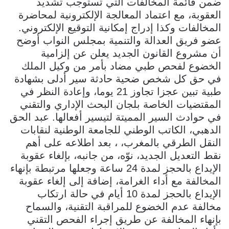
ضمن قائمة المخالفات التي تستوجب تشديد
العقوبة، مع اعتماد المعالجة الإلكترونية لمحاضرة
المخالفات وكذا إدراج إمكانية التوقيع الإلكتروني.
عضو فريق العدالة والتنمية بمجلس النواب أوضح
أن مشروع القانون الجديد يعلن عن إلزامية
الخضوع لفحص طبي مضاد بأمر من وكيل الملك
في حق كل شخص ضحية حادثة سير أدلى بشهادة
طبية تبين عجزا تجاوز 21 يوما، وإعادة النظر في
المقتضيات الخاصة بلجان البحث الإداري والتقني
في حوادث السير المميتة لتيسير أفعالها. عبد الحق
الدهبي، الكاتب الوطني للجامعة الوطنية لنقابات
النقل الطرقي بالمغرب، ، بعد اطلاعه على أهم
نقط التعديل الجديد، نوّه، من جانبه، بإلغاء عقوبة
الإيداع بالحجز لمدة 24 ساعة وجعلها مرتبطة بإنهاء
المخالفة مع أداء الغرامة، إضافة إلى إلغاء عقوبة
الإيداع بالحجز لمدة 10 أيام في حالة ارتكاب
مخالفة عدم الخضوع للمراقبة التقنية، والسماح
بإنهاء المخالفة عن طريق إجراء الفحص التقني