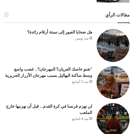
مقالات الرأي
هل ضحايا العبور إلى سبتة أرقام زائدة؟
منذ يومين
“شنو خاصك العريان؟ المهرجان!”.. غضب واسع
وسط ساكنة البهاليل بسبب مهرجان الأزرار الحريرية
منذ 3 أسابيع
لن نهزم فرنسا في كرة القدم… قبل أن نهزمها خارج
الملعب
منذ 4 أسابيع