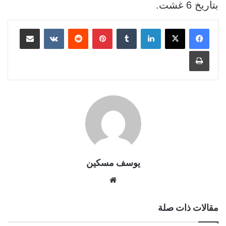
بتاريخ 6 غشت
.
لينكدإن
بينتيريست
مشاركة عبر البريد
طباعة
يوسف مسكين
موقع
الويب
مقالات ذات صلة