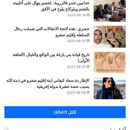
خدامين عندو فالزريبة…لخصم ينهال على أغلبيته
بالشتم وبلوكاج يلوح في الأفق
2023-08-16
حصري : هذه لائحة الانتقالات التي شملت رجال
السلطة بإقليم صفرو
2023-08-07
تاريخ قيادة بني يازغة بين الواقع والخيال (الحلقة
الأولى)
2023-08-07
الإطار دة.سعاد كيفاني ابنة إقليم صفرو في ذمة الله
بسبب عضة حشرة بدولة إفريقية
2023-08-06
الكل (9547)
أخبار صفرو