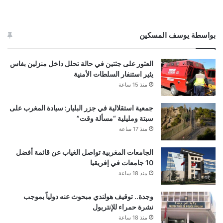
بواسطة يوسف المسكين
العثور على جثتين في حالة تحلل داخل منزلين بفاس
يثير استنفار السلطات الأمنية
منذ 15 ساعة
جمعية استقلالية في جزر البليار: سيادة المغرب على
سبتة ومليلية “مسألة وقت”
منذ 17 ساعة
الجامعات المغربية تواصل الغياب عن قائمة أفضل
10 جامعات في إفريقيا
منذ 18 ساعة
وجدة.. توقيف هولندي مبحوث عنه دولياً بموجب
نشرة حمراء للإنتربول
منذ 18 ساعة