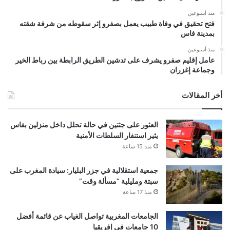
منذ أسبوعين
فتح تحقيق في وفاة طبيب يعمل بصفرو إثر سقوطه من شرفة شقته
بمدينة فاس
منذ أسبوعين
عامل إقليم صفرو يشرف على تدشين الطريق الرابطة بين رباط الخير
وجماعة إغزران
أخر المقالات
العثور على جثتين في حالة تحلل داخل منزلين بفاس
يثير استنفار السلطات الأمنية
منذ 15 ساعة
جمعية استقلالية في جزر البليار: سيادة المغرب على
سبتة ومليلية “مسألة وقت”
منذ 17 ساعة
الجامعات المغربية تواصل الغياب عن قائمة أفضل
10 جامعات في إفريقيا