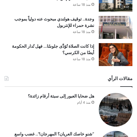
منذ 18 ساعة
وجدة.. توقيف هولندي مبحوث عنه دولياً بموجب
نشرة حمراء للإنتربول
منذ 18 ساعة
إذا كانت الصلاة تُؤدَّى جلوسًا… فهل تُدار الحكومة
أيضًا من الكرسي؟
منذ 18 ساعة
مقالات الرأي
هل ضحايا العبور إلى سبتة أرقام زائدة؟
منذ 4 أيام
“شنو خاصك العريان؟ المهرجان!”.. غضب واسع