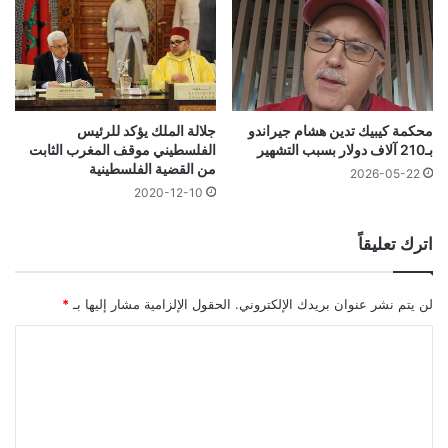
محكمة كيبيك تدين هشام جيراندو
جلالة الملك يؤكد للرئيس
بـ210 آلاف دولار بسبب التشهير
الفلسطيني موقف المغرب الثابت
من القضية الفلسطينية
2026-05-22
2020-12-10
اترك تعليقاً
لن يتم نشر عنوان بريدك الإلكتروني.
الحقول الإلزامية مشار إليها بـ
*
ا
ل
ت
ع