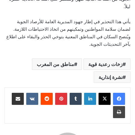
ليلاً.
يأتي هذا التحذير في إطار جهود المديرية العامة للأرصاد الجوية
لضمان سلامة المواطنين وتمكينهم من اتخاذ الاحتياطات اللازمة.
ويُنصح السكان في المناطق المعنية بتوخي الحذر والبقاء على اطلاع
بآخر التحديثات الجوية.
زخات رعدية قوية
مناطق من المغرب
نشرة إنذارية
لينكدإن
بينتيريست
مشاركة عبر البريد
طباعة