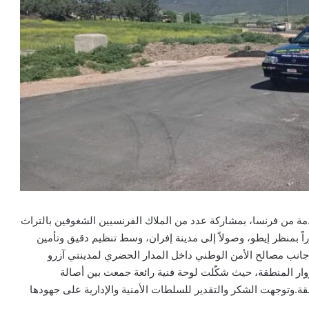
دمة من فرنسا، بمشاركة عدد من الملاك الفرنسيين الشغوفين بالتراث
اً بمنظر إيطو، وصولاً إلى مدينة إفران، وسط تنظيم دقيق وتأمين
جانب مصالح الأمن الوطني داخل المدار الحضري لمدينتي آزرو
وار المنطقة، حيث شكّلت لوحة فنية رائعة جمعت بين أصالة
طقة.وتوجهت الشكر والتقدير للسلطات الأمنية والإدارية على جهودها