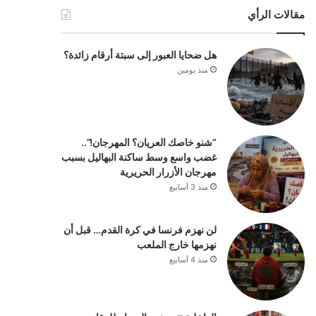
مقالات الرأي
هل ضحايا العبور إلى سبتة أرقام زائدة؟
منذ يومين
“شنو خاصك العريان؟ المهرجان!”..
غضب واسع وسط ساكنة البهاليل بسبب
مهرجان الأزرار الحريرية
منذ 3 أسابيع
لن نهزم فرنسا في كرة القدم… قبل أن
نهزمها خارج الملعب
منذ 4 أسابيع