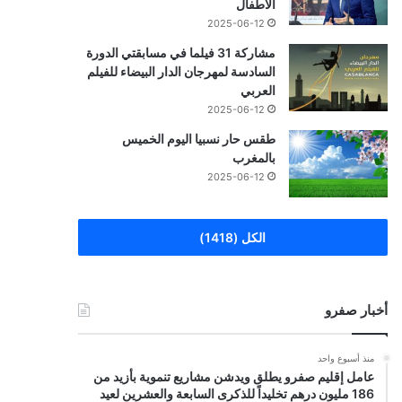
الأطفال
2025-06-12
مشاركة 31 فيلما في مسابقتي الدورة
السادسة لمهرجان الدار البيضاء للفيلم
العربي
2025-06-12
طقس حار نسبيا اليوم الخميس
بالمغرب
2025-06-12
الكل (1418)
أخبار صفرو
منذ أسبوع واحد
عامل إقليم صفرو يطلق ويدشن مشاريع تنموية بأزيد من
186 مليون درهم تخليداً للذكرى السابعة والعشرين لعيد