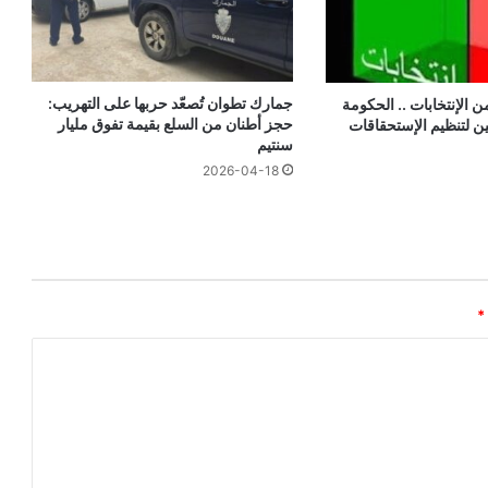
جمارك تطوان تُصعّد حربها على التهريب:
ن الإنتخابات .. الحكومة
حجز أطنان من السلع بقيمة تفوق مليار
ين لتنظيم الإستحقاقات
سنتيم
2026-04-18
*