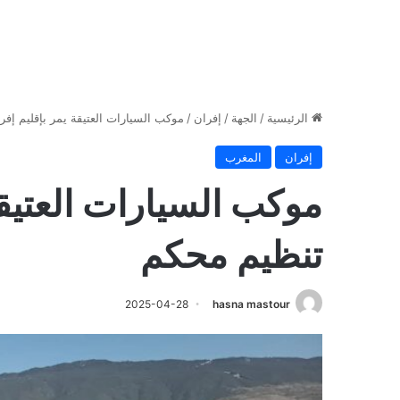
الرئيسية
/
الجهة
/
إفران
/
موكب السيارات العتيقة يمر بإقليم إ
إفران
المغرب
موكب السيارات العتيق
تنظيم محكم
2025-04-28
hasna mastour