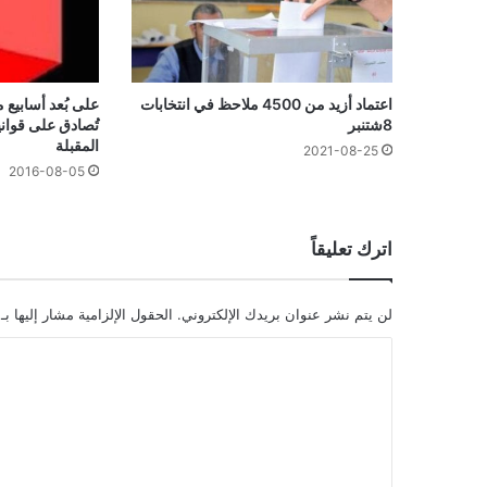
اعتماد أزيد من 4500 ملاحظ في انتخابات
على بُعد أسابيع م
8شتنبر
تُصادق على قوان
المقبلة
2021-08-25
2016-08-05
اترك تعليقاً
لن يتم نشر عنوان بريدك الإلكتروني.
الحقول الإلزامية مشار إليها بـ
ا
ل
ت
ع
ل