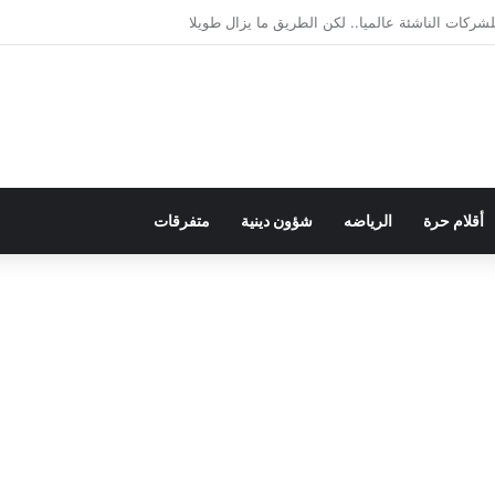
يمقراطية بلسان الاستعمار
أقلام حرة
الرياضه
شؤون دينية
متفرقات