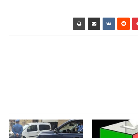
بينتيريست
مشاركة عبر البريد
طباعة