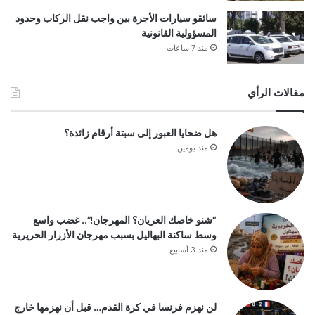
سائقو سيارات الأجرة بين واجب نقل الركاب وحدود
المسؤولية القانونية
منذ 7 ساعات
مقالات الرأي
هل ضحايا العبور إلى سبتة أرقام زائدة؟
منذ يومين
“شنو خاصك العريان؟ المهرجان!”.. غضب واسع
وسط ساكنة البهاليل بسبب مهرجان الأزرار الحريرية
منذ 3 أسابيع
لن نهزم فرنسا في كرة القدم… قبل أن نهزمها خارج