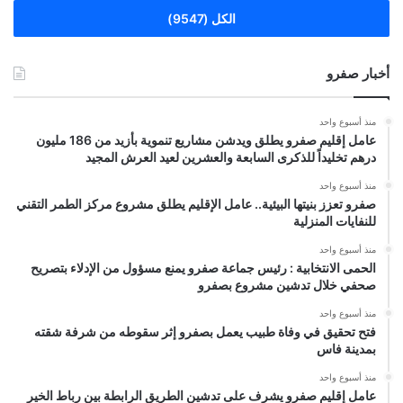
الكل (9547)
أخبار صفرو
منذ أسبوع واحد
عامل إقليم صفرو يطلق ويدشن مشاريع تنموية بأزيد من 186 مليون
درهم تخليداً للذكرى السابعة والعشرين لعيد العرش المجيد
منذ أسبوع واحد
صفرو تعزز بنيتها البيئية.. عامل الإقليم يطلق مشروع مركز الطمر التقني
للنفايات المنزلية
منذ أسبوع واحد
الحمى الانتخابية : رئيس جماعة صفرو يمنع مسؤول من الإدلاء بتصريح
صحفي خلال تدشين مشروع بصفرو
منذ أسبوع واحد
فتح تحقيق في وفاة طبيب يعمل بصفرو إثر سقوطه من شرفة شقته
بمدينة فاس
منذ أسبوع واحد
عامل إقليم صفرو يشرف على تدشين الطريق الرابطة بين رباط الخير