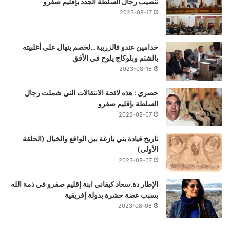
تنصيب رجال السلطة الجدد بإقليم صفرو
2023-08-17
خدامين عندو فالزريبة…لخصم ينهال على أغلبيته
بالشتم وبلوكاج يلوح في الأفق
2023-08-16
حصري : هذه لائحة الانتقالات التي شملت رجال
السلطة بإقليم صفرو
2023-08-07
تاريخ قيادة بني يازغة بين الواقع والخيال (الحلقة
الأولى)
2023-08-07
الإطار دة.سعاد كيفاني ابنة إقليم صفرو في ذمة الله
بسبب عضة حشرة بدولة إفريقية
2023-08-06