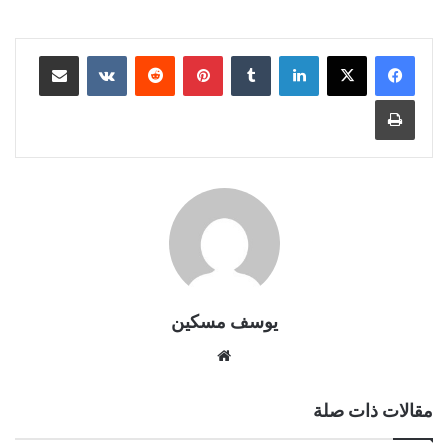
لينكدإن
بينتيريست
مشاركة عبر البريد
طباعة
يوسف مسكين
موقع
الويب
مقالات ذات صلة