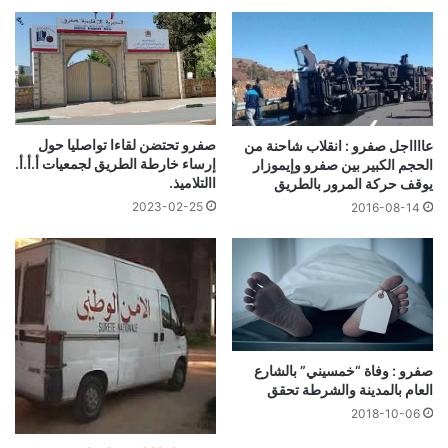
صفرو تحتضن لقاءا تواصليا حول
عااااجل صفرو : انقلاب شاحنة من
إرساء خارطة الطريق لجمعيات أ.أ.أ.
الحجم الكبير بين صفرو وإيموزار
االتلاميذ.
يوقف حركة المرور بالطريق
2023-02-25
2016-08-14
صفرو : وفاة “خمسيني” بالشارع
العام بالمدينة والشرطة تحقق
2018-10-06