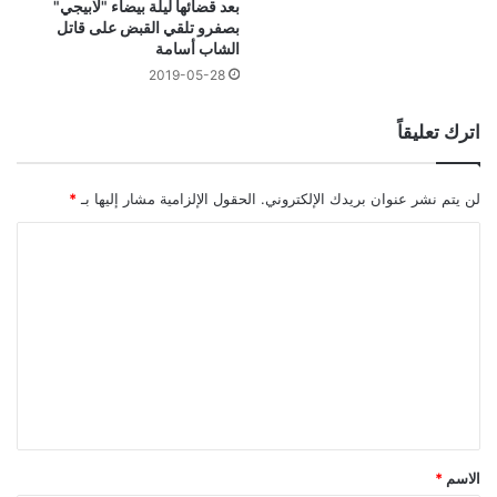
بعد قضائها ليلة بيضاء "لابيجي"
بصفرو تلقي القبض على قاتل
الشاب أسامة
2019-05-28
اترك تعليقاً
لن يتم نشر عنوان بريدك الإلكتروني.
الحقول الإلزامية مشار إليها بـ
*
ا
ل
ت
ع
ل
ي
ق
*
الاسم
*